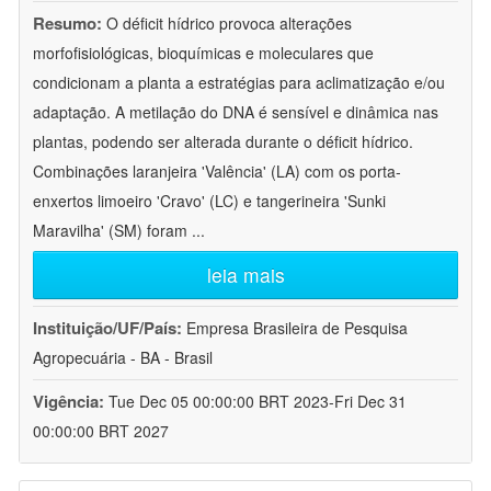
Resumo:
O déficit hídrico provoca alterações
morfofisiológicas, bioquímicas e moleculares que
condicionam a planta a estratégias para aclimatização e/ou
adaptação. A metilação do DNA é sensível e dinâmica nas
plantas, podendo ser alterada durante o déficit hídrico.
Combinações laranjeira 'Valência' (LA) com os porta-
enxertos limoeiro 'Cravo' (LC) e tangerineira 'Sunki
Maravilha' (SM) foram
...
leia mais
Instituição/UF/País:
Empresa Brasileira de Pesquisa
Agropecuária - BA - Brasil
Vigência:
Tue Dec 05 00:00:00 BRT 2023-Fri Dec 31
00:00:00 BRT 2027