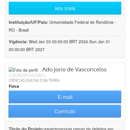
leia mais
Instituição/UF/País:
Universidade Federal de Rondônia -
RO - Brasil
Vigência:
Wed Jan 03 00:00:00 BRT 2024-Sun Jan 31
00:00:00 BRT 2027
Ado Jorio de Vasconcelos
COORDENADOR(A)
CIÊNCIAS EXATAS E DA TERRA
Física
E-mail
Currículo
Título do Projeto:
espectroscopia raman de defeitos em