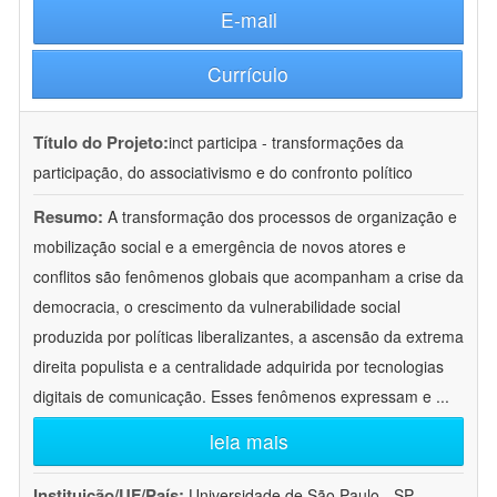
E-mail
Currículo
Título do Projeto:
inct participa - transformações da
participação, do associativismo e do confronto político
Resumo:
A transformação dos processos de organização e
mobilização social e a emergência de novos atores e
conflitos são fenômenos globais que acompanham a crise da
democracia, o crescimento da vulnerabilidade social
produzida por políticas liberalizantes, a ascensão da extrema
direita populista e a centralidade adquirida por tecnologias
digitais de comunicação. Esses fenômenos expressam e
...
leia mais
Instituição/UF/País:
Universidade de São Paulo - SP -