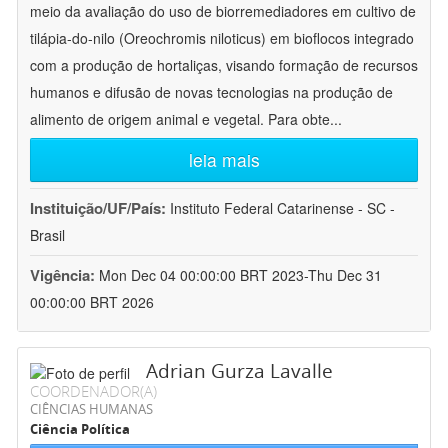
meio da avaliação do uso de biorremediadores em cultivo de
tilápia-do-nilo (Oreochromis niloticus) em bioflocos integrado
com a produção de hortaliças, visando formação de recursos
humanos e difusão de novas tecnologias na produção de
alimento de origem animal e vegetal. Para obte
...
leia mais
Instituição/UF/País:
Instituto Federal Catarinense - SC -
Brasil
Vigência:
Mon Dec 04 00:00:00 BRT 2023-Thu Dec 31
00:00:00 BRT 2026
Adrian Gurza Lavalle
COORDENADOR(A)
CIÊNCIAS HUMANAS
Ciência Política