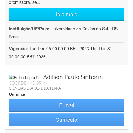
promissora, se
...
leia mais
Instituição/UF/País:
Universidade de Caxias do Sul - RS -
Brasil
Vigência:
Tue Dec 05 00:00:00 BRT 2023-Thu Dec 31
00:00:00 BRT 2026
Adilson Paulo Sinhorin
COORDENADOR(A)
CIÊNCIAS EXATAS E DA TERRA
Química
E-mail
Currículo