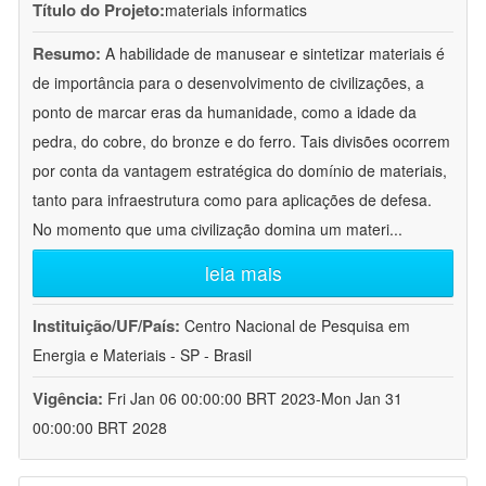
Título do Projeto:
materials informatics
Resumo:
A habilidade de manusear e sintetizar materiais é
de importância para o desenvolvimento de civilizações, a
ponto de marcar eras da humanidade, como a idade da
pedra, do cobre, do bronze e do ferro. Tais divisões ocorrem
por conta da vantagem estratégica do domínio de materiais,
tanto para infraestrutura como para aplicações de defesa.
No momento que uma civilização domina um materi
...
leia mais
Instituição/UF/País:
Centro Nacional de Pesquisa em
Energia e Materiais - SP - Brasil
Vigência:
Fri Jan 06 00:00:00 BRT 2023-Mon Jan 31
00:00:00 BRT 2028