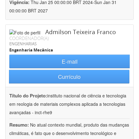
Vigência:
Thu Jan 25 00:00:00 BRT 2024-Sun Jan 31
00:00:00 BRT 2027
Admilson Teixeira Franco
COORDENADOR(A)
ENGENHARIAS
Engenharia Mecânica
E-mail
Currículo
Título do Projeto:
instituto nacional de ciência e tecnologia
em reologia de materiais complexos aplicada a tecnologias
avançadas - inct-rhe9
Resumo:
No atual contexto mundial, produto das mudanças
climáticas, é fato que o desenvolvimento tecnológico e