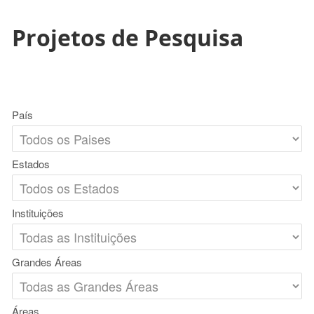
Projetos de Pesquisa
País
Estados
Instituições
Grandes Áreas
Áreas