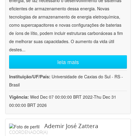
energia, se faz necessário o desenvolvimento de sistemas
eficientes de armazenamento dessa energia. Novas
tecnologias de armazenamento de energia eletroquímica,
como supercapacitores e novas configurações de baterias
de íons de lítio, podem incluir estruturas carbonáceas a fim
de melhorar suas capacidades. O aumento da vida útil
destes
...
leia mais
Instituição/UF/País:
Universidade de Caxias do Sul - RS -
Brasil
Vigência:
Wed Dec 07 00:00:00 BRT 2022-Thu Dec 31
00:00:00 BRT 2026
Ademir José Zattera
COORDENADOR(A)