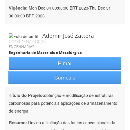
Vigência:
Mon Dec 04 00:00:00 BRT 2023-Thu Dec 31
00:00:00 BRT 2026
Ademir José Zattera
COORDENADOR(A)
ENGENHARIAS
Engenharia de Materiais e Metalúrgica
E-mail
Currículo
Título do Projeto:
obtenção e modificação de estruturas
carbonosas para potenciais aplicações de armazenamento
de energia
Resumo:
Devido à limitação das fontes convencionais de