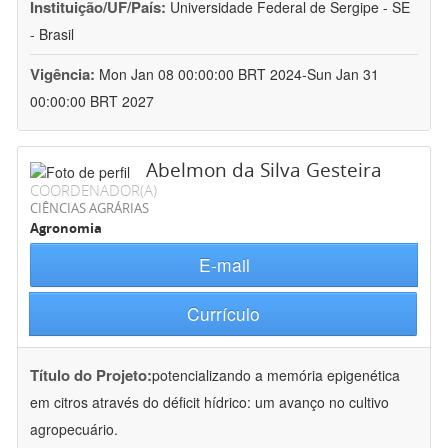
Instituição/UF/País:
Universidade Federal de Sergipe - SE
- Brasil
Vigência:
Mon Jan 08 00:00:00 BRT 2024-Sun Jan 31
00:00:00 BRT 2027
Abelmon da Silva Gesteira
COORDENADOR(A)
CIÊNCIAS AGRÁRIAS
Agronomia
E-mail
Currículo
Título do Projeto:
potencializando a memória epigenética
em citros através do déficit hídrico: um avanço no cultivo
agropecuário.