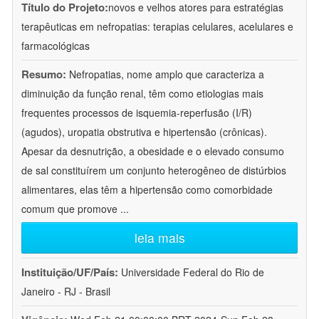
Título do Projeto:
novos e velhos atores para estratégias
terapêuticas em nefropatias: terapias celulares, acelulares e
farmacológicas
Resumo:
Nefropatias, nome amplo que caracteriza a
diminuição da função renal, têm como etiologias mais
frequentes processos de isquemia-reperfusão (I/R)
(agudos), uropatia obstrutiva e hipertensão (crônicas).
Apesar da desnutrição, a obesidade e o elevado consumo
de sal constituírem um conjunto heterogêneo de distúrbios
alimentares, elas têm a hipertensão como comorbidade
comum que promove
...
leia mais
Instituição/UF/País:
Universidade Federal do Rio de
Janeiro - RJ - Brasil