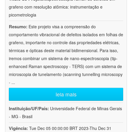
grafeno com resolução atômica: instrumentação e
picometrologia
Resumo:
Este projeto visa a compreensão do
comportamento vibracional de defeitos isolados em folhas de
grafeno, importante no controle das propriedades elétricas,
térmicas e ópticas deste material bidimensional. Para isso,
iremos combinar um sistema de nano-espectroscopia (tip-
enhanced Raman spectroscopy - TERS) com um sistema de
microscopia de tunelamento (scanning tunnelling microscopy
-
...
leia mais
Instituição/UF/País:
Universidade Federal de Minas Gerais
- MG - Brasil
Vigência:
Tue Dec 05 00:00:00 BRT 2023-Thu Dec 31