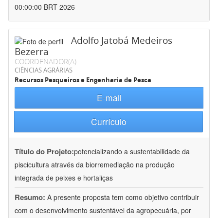
00:00:00 BRT 2026
Adolfo Jatobá Medeiros
Bezerra
COORDENADOR(A)
CIÊNCIAS AGRÁRIAS
Recursos Pesqueiros e Engenharia de Pesca
E-mail
Currículo
Título do Projeto:
potencializando a sustentabilidade da
piscicultura através da biorremediação na produção
integrada de peixes e hortaliças
Resumo:
A presente proposta tem como objetivo contribuir
com o desenvolvimento sustentável da agropecuária, por