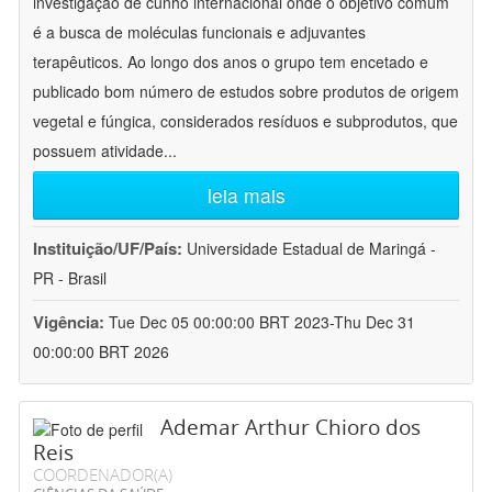
investigação de cunho internacional onde o objetivo comum
é a busca de moléculas funcionais e adjuvantes
terapêuticos. Ao longo dos anos o grupo tem encetado e
publicado bom número de estudos sobre produtos de origem
vegetal e fúngica, considerados resíduos e subprodutos, que
possuem atividade
...
leia mais
Instituição/UF/País:
Universidade Estadual de Maringá -
PR - Brasil
Vigência:
Tue Dec 05 00:00:00 BRT 2023-Thu Dec 31
00:00:00 BRT 2026
Ademar Arthur Chioro dos
Reis
COORDENADOR(A)