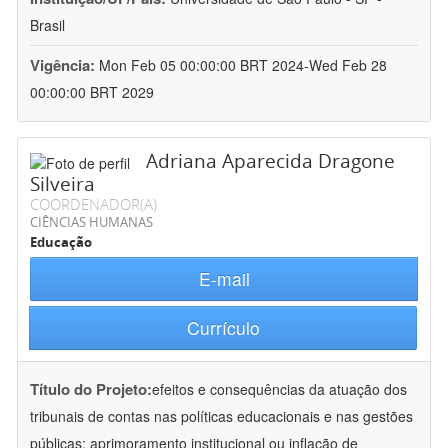
Brasil
Vigência:
Mon Feb 05 00:00:00 BRT 2024-Wed Feb 28
00:00:00 BRT 2029
Adriana Aparecida Dragone
Silveira
COORDENADOR(A)
CIÊNCIAS HUMANAS
Educação
E-mail
Currículo
Título do Projeto:
efeitos e consequências da atuação dos
tribunais de contas nas políticas educacionais e nas gestões
públicas: aprimoramento institucional ou inflação de