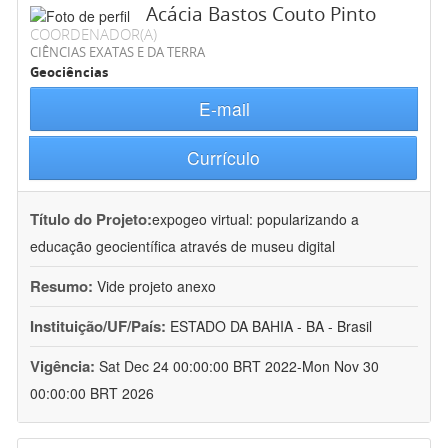
Acácia Bastos Couto Pinto
COORDENADOR(A)
CIÊNCIAS EXATAS E DA TERRA
Geociências
E-mail
Currículo
Título do Projeto:
expogeo virtual: popularizando a
educação geocientífica através de museu digital
Resumo:
Vide projeto anexo
Instituição/UF/País:
ESTADO DA BAHIA - BA - Brasil
Vigência:
Sat Dec 24 00:00:00 BRT 2022-Mon Nov 30
00:00:00 BRT 2026