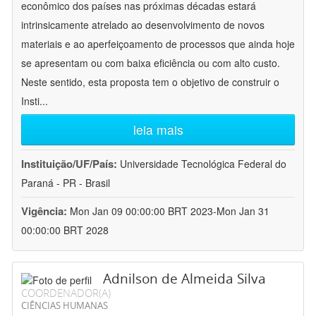
econômico dos países nas próximas décadas estará
intrinsicamente atrelado ao desenvolvimento de novos
materiais e ao aperfeiçoamento de processos que ainda hoje
se apresentam ou com baixa eficiência ou com alto custo.
Neste sentido, esta proposta tem o objetivo de construir o
Insti
...
leia mais
Instituição/UF/País:
Universidade Tecnológica Federal do
Paraná - PR - Brasil
Vigência:
Mon Jan 09 00:00:00 BRT 2023-Mon Jan 31
00:00:00 BRT 2028
Adnilson de Almeida Silva
COORDENADOR(A)
CIÊNCIAS HUMANAS