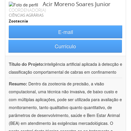
Acir Moreno Soares Junior
COORDENADOR(A)
CIÊNCIAS AGRÁRIAS
Zootecnia
E-mail
Currículo
Título do Projeto:
inteligência artificial aplicada à detecção e
classificação comportamental de cabras em confinamento
Resumo:
Dentro da zootecnia de precisão, a visão
computacional, uma técnica não invasiva, de baixo custo e
com múltiplas aplicações, pode ser utilizada para avaliação e
monitoramento, tanto qualitativo quanto quantitativo, de
parâmetros de desenvolvimento, saúde e Bem Estar Animal
(BEA) em atendimento às exigências mercadológicas. O