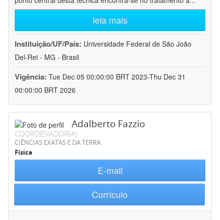
ponto central desta técnica encontra-se no tratamento a
...
leia mais
Instituição/UF/País:
Universidade Federal de São João
Del-Rei - MG - Brasil
Vigência:
Tue Dec 05 00:00:00 BRT 2023-Thu Dec 31
00:00:00 BRT 2026
Adalberto Fazzio
COORDENADOR(A)
CIÊNCIAS EXATAS E DA TERRA
Física
E-mail
Currículo