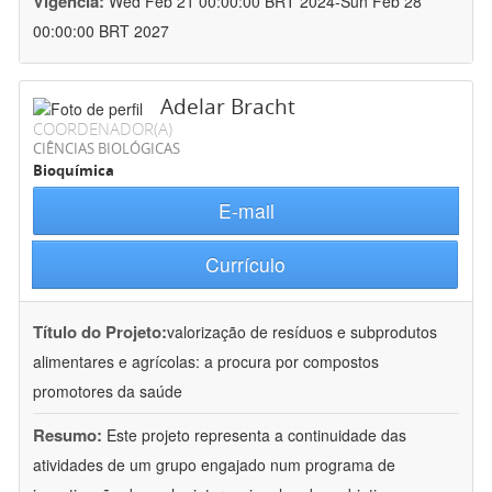
Vigência:
Wed Feb 21 00:00:00 BRT 2024-Sun Feb 28
00:00:00 BRT 2027
Adelar Bracht
COORDENADOR(A)
CIÊNCIAS BIOLÓGICAS
Bioquímica
E-mail
Currículo
Título do Projeto:
valorização de resíduos e subprodutos
alimentares e agrícolas: a procura por compostos
promotores da saúde
Resumo:
Este projeto representa a continuidade das
atividades de um grupo engajado num programa de