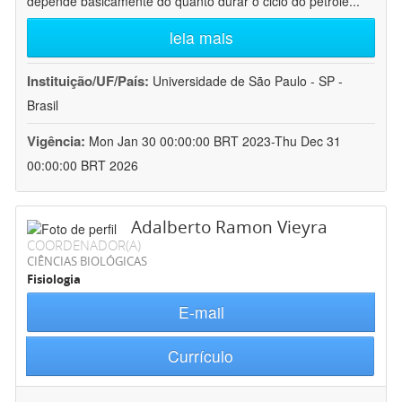
depende basicamente do quanto durar o ciclo do petróle
...
leia mais
Instituição/UF/País:
Universidade de São Paulo - SP -
Brasil
Vigência:
Mon Jan 30 00:00:00 BRT 2023-Thu Dec 31
00:00:00 BRT 2026
Adalberto Ramon Vieyra
COORDENADOR(A)
CIÊNCIAS BIOLÓGICAS
Fisiologia
E-mail
Currículo