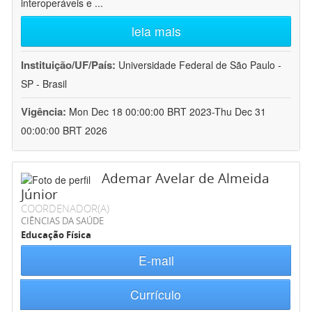
interoperáveis e
...
leia mais
Instituição/UF/País:
Universidade Federal de São Paulo -
SP - Brasil
Vigência:
Mon Dec 18 00:00:00 BRT 2023-Thu Dec 31
00:00:00 BRT 2026
Ademar Avelar de Almeida
Júnior
COORDENADOR(A)
CIÊNCIAS DA SAÚDE
Educação Física
E-mail
Currículo