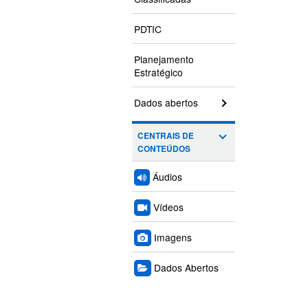
PDTIC
Planejamento
Estratégico
Dados abertos
CENTRAIS DE
CONTEÚDOS
Áudios
Vídeos
Imagens
Dados Abertos