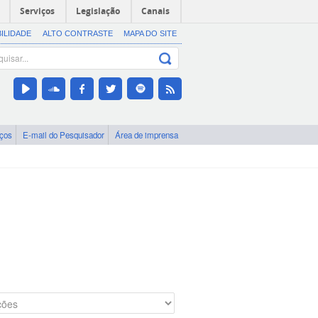
Serviços
Legislação
Canais
BILIDADE
ALTO CONTRASTE
MAPA DO SITE
iços
E-mail do Pesquisador
Área de imprensa