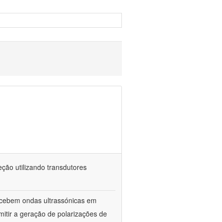
ção utilizando transdutores
ecebem ondas ultrassónicas em
itir a geração de polarizações de