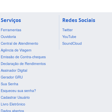
Serviços
Redes Sociais
Ferramentas
Twitter
Ouvidoria
YouTube
Central de Atendimento
SoundCloud
Agência de Viagem
Emissão de Contra-cheques
Declaração de Rendimentos
Assinador Digital
Gerador GRU
Sua Senha
Esqueceu sua senha?
Cadastrar Usuário
Livro Eletrônico
Dados abertos