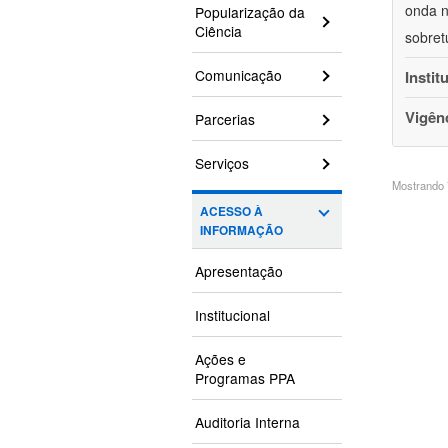
onda n
Popularização da
Ciência
sobret
Comunicação
Instit
Vigên
Parcerias
Serviços
Mostrando 7
ACESSO À
INFORMAÇÃO
Apresentação
Institucional
Ações e
Programas PPA
Auditoria Interna