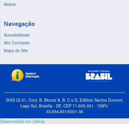
Assine
Navegação
Acessibilidade
Alto Contraste
Mapa do Site
SHIS QI 01, Conj. B, Blocos A, B, C e D, Edifício Santos Dumont,
Lago Sul, Brasília - DF, CEP 71.605-001 - CNPJ:
33.654.831/0001-36
Desenvolvido em Liferay