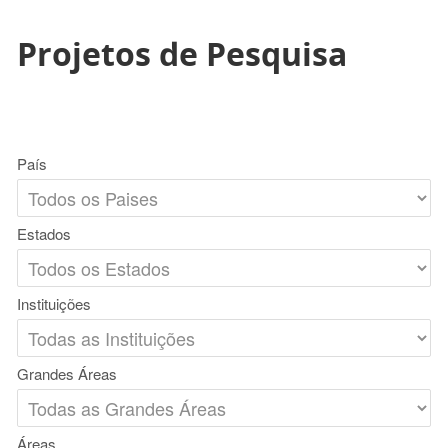
Projetos de Pesquisa
País
Estados
Instituições
Grandes Áreas
Áreas