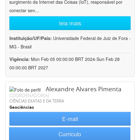
surgimento da Internet das Coisas (IoT), responsável por
conectar sen
...
leia mais
Instituição/UF/País:
Universidade Federal de Juiz de Fora -
MG - Brasil
Vigência:
Mon Feb 05 00:00:00 BRT 2024-Sun Feb 28
00:00:00 BRT 2027
Alexandre Alvares Pimenta
COORDENADOR(A)
CIÊNCIAS EXATAS E DA TERRA
Geociências
E-mail
Currículo