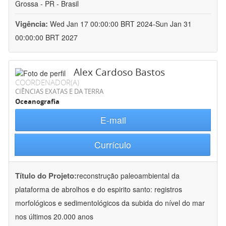
Grossa - PR - Brasil
Vigência:
Wed Jan 17 00:00:00 BRT 2024-Sun Jan 31
00:00:00 BRT 2027
Alex Cardoso Bastos
COORDENADOR(A)
CIÊNCIAS EXATAS E DA TERRA
Oceanografia
E-mail
Currículo
Título do Projeto:
reconstrução paleoambiental da
plataforma de abrolhos e do espirito santo: registros
morfológicos e sedimentológicos da subida do nível do mar
nos últimos 20.000 anos