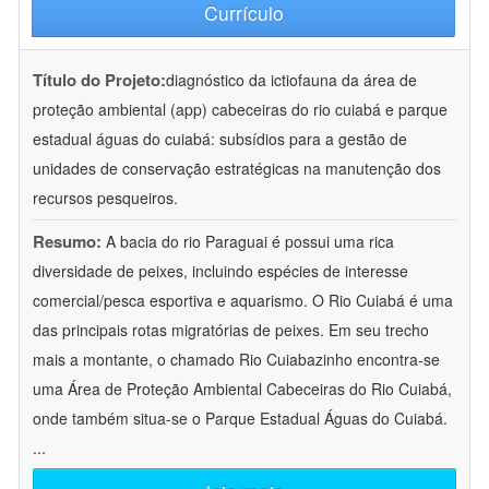
Currículo
Título do Projeto:
diagnóstico da ictiofauna da área de
proteção ambiental (app) cabeceiras do rio cuiabá e parque
estadual águas do cuiabá: subsídios para a gestão de
unidades de conservação estratégicas na manutenção dos
recursos pesqueiros.
Resumo:
A bacia do rio Paraguai é possui uma rica
diversidade de peixes, incluindo espécies de interesse
comercial/pesca esportiva e aquarismo. O Rio Cuiabá é uma
das principais rotas migratórias de peixes. Em seu trecho
mais a montante, o chamado Rio Cuiabazinho encontra-se
uma Área de Proteção Ambiental Cabeceiras do Rio Cuiabá,
onde também situa-se o Parque Estadual Águas do Cuiabá.
...