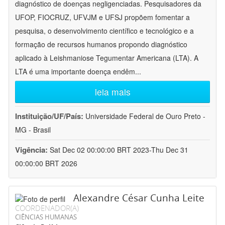
diagnóstico de doenças negligenciadas. Pesquisadores da
UFOP, FIOCRUZ, UFVJM e UFSJ propõem fomentar a
pesquisa, o desenvolvimento científico e tecnológico e a
formação de recursos humanos propondo diagnóstico
aplicado à Leishmaniose Tegumentar Americana (LTA). A
LTA é uma importante doença endêm
...
leia mais
Instituição/UF/País:
Universidade Federal de Ouro Preto -
MG - Brasil
Vigência:
Sat Dec 02 00:00:00 BRT 2023-Thu Dec 31
00:00:00 BRT 2026
Alexandre César Cunha Leite
COORDENADOR(A)
CIÊNCIAS HUMANAS