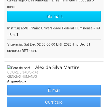
curvas algébricas remontam a Riemann que introduziu o
conc
...
leia mais
Instituição/UF/País:
Universidade Federal Fluminense - RJ
- Brasil
Vigência:
Sat Dec 02 00:00:00 BRT 2023-Thu Dec 31
00:00:00 BRT 2026
Alex da Silva Martire
COORDENADOR(A)
CIÊNCIAS HUMANAS
Arqueologia
E-mail
Currículo