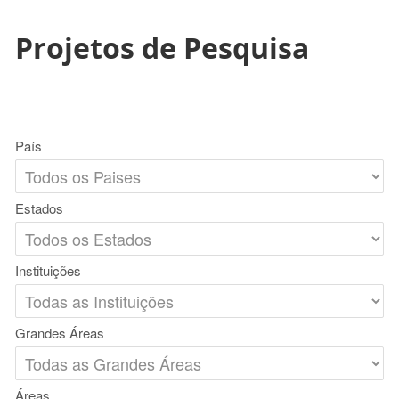
Projetos de Pesquisa
País
Estados
Instituições
Grandes Áreas
Áreas