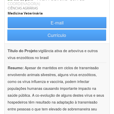
COORDENADOR(A)
CIÊNCIAS AGRÁRIAS
Medicina Veterinária
E-mail
Currículo
Título do Projeto:
vigilância ativa de arbovírus e outros
vírus enzoóticos no brasil
Resumo:
Apesar de mantidos em ciclos de transmissão
envolvendo animais silvestres, alguns vírus enzoóticos,
como os vírus influenza e vaccínia, podem infectar
populações humanas causando importante impacto na
saúde pública. A co-evolução de alguns destes vírus e seus
hospedeiros têm resultado na adaptação à transmissão
entre pessoas o que tem elevado de sobremaneira seu