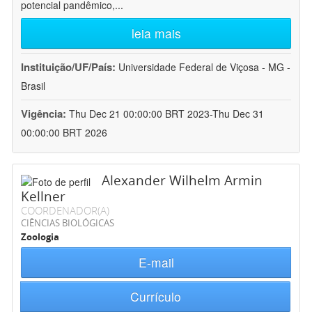
potencial pandêmico,
...
leia mais
Instituição/UF/País:
Universidade Federal de Viçosa - MG -
Brasil
Vigência:
Thu Dec 21 00:00:00 BRT 2023-Thu Dec 31
00:00:00 BRT 2026
Alexander Wilhelm Armin
Kellner
COORDENADOR(A)
CIÊNCIAS BIOLÓGICAS
Zoologia
E-mail
Currículo