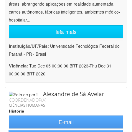
áreas, abrangendo aplicações em realidade aumentada,
carros autônomos, fábricas inteligentes, ambientes médico-
hospitalar
...
leia mais
Instituição/UF/País:
Universidade Tecnológica Federal do
Paraná - PR - Brasil
Vigência:
Tue Dec 05 00:00:00 BRT 2023-Thu Dec 31
00:00:00 BRT 2026
Alexandre de Sá Avelar
COORDENADOR(A)
CIÊNCIAS HUMANAS
História
E-mail