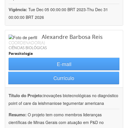
Vigência:
Tue Dec 05 00:00:00 BRT 2023-Thu Dec 31
00:00:00 BRT 2026
Alexandre Barbosa Reis
COORDENADOR(A)
CIÊNCIAS BIOLÓGICAS
Parasitologia
E-mail
Currículo
Título do Projeto:
inovações biotecnológicas no diagnóstico
point of care da leishmaniose tegumentar americana
Resumo:
O projeto tem como membros lideranças
científicas de Minas Gerais com atuação em P&D no