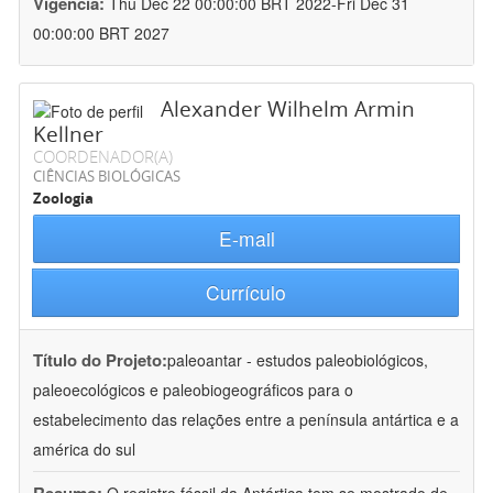
Vigência:
Thu Dec 22 00:00:00 BRT 2022-Fri Dec 31
00:00:00 BRT 2027
Alexander Wilhelm Armin
Kellner
COORDENADOR(A)
CIÊNCIAS BIOLÓGICAS
Zoologia
E-mail
Currículo
Título do Projeto:
paleoantar - estudos paleobiológicos,
paleoecológicos e paleobiogeográficos para o
estabelecimento das relações entre a península antártica e a
américa do sul