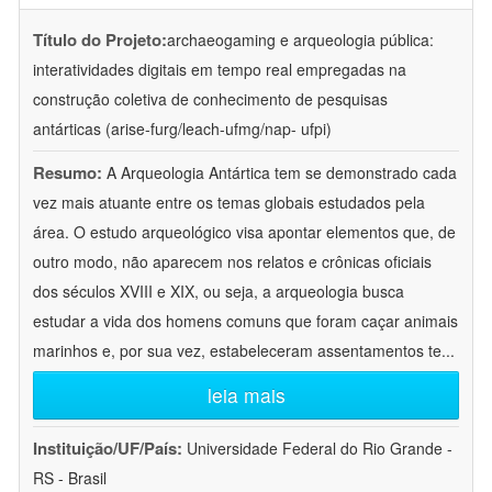
Título do Projeto:
archaeogaming e arqueologia pública:
interatividades digitais em tempo real empregadas na
construção coletiva de conhecimento de pesquisas
antárticas (arise-furg/leach-ufmg/nap- ufpi)
Resumo:
A Arqueologia Antártica tem se demonstrado cada
vez mais atuante entre os temas globais estudados pela
área. O estudo arqueológico visa apontar elementos que, de
outro modo, não aparecem nos relatos e crônicas oficiais
dos séculos XVIII e XIX, ou seja, a arqueologia busca
estudar a vida dos homens comuns que foram caçar animais
marinhos e, por sua vez, estabeleceram assentamentos te
...
leia mais
Instituição/UF/País:
Universidade Federal do Rio Grande -
RS - Brasil