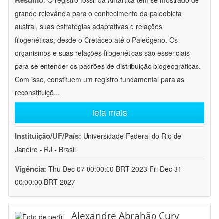
Resumo:
O registro fóssil da Antártica tem se mostrado de
grande relevância para o conhecimento da paleobiota
austral, suas estratégias adaptativas e relações
filogenéticas, desde o Cretáceo até o Paleógeno. Os
organismos e suas relações filogenéticas são essenciais
para se entender os padrões de distribuição biogeográficas.
Com isso, constituem um registro fundamental para as
reconstituiçõ
...
leia mais
Instituição/UF/País:
Universidade Federal do Rio de
Janeiro - RJ - Brasil
Vigência:
Thu Dec 07 00:00:00 BRT 2023-Fri Dec 31
00:00:00 BRT 2027
Alexandre Abrahão Cury