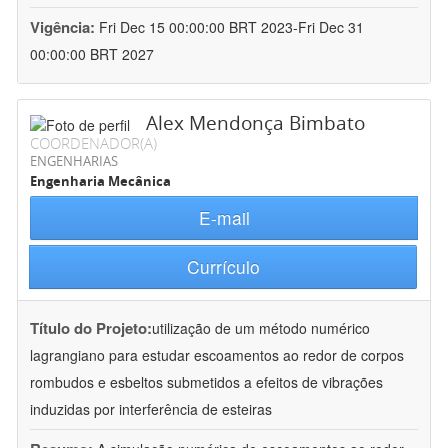
Vigência:
Fri Dec 15 00:00:00 BRT 2023-Fri Dec 31
00:00:00 BRT 2027
Alex Mendonça Bimbato
COORDENADOR(A)
ENGENHARIAS
Engenharia Mecânica
E-mail
Currículo
Título do Projeto:
utilização de um método numérico
lagrangiano para estudar escoamentos ao redor de corpos
rombudos e esbeltos submetidos a efeitos de vibrações
induzidas por interferência de esteiras