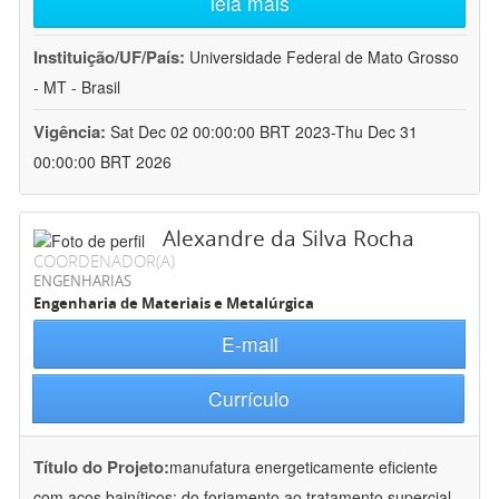
leia mais
Instituição/UF/País:
Universidade Federal de Mato Grosso
- MT - Brasil
Vigência:
Sat Dec 02 00:00:00 BRT 2023-Thu Dec 31
00:00:00 BRT 2026
Alexandre da Silva Rocha
COORDENADOR(A)
ENGENHARIAS
Engenharia de Materiais e Metalúrgica
E-mail
Currículo
Título do Projeto:
manufatura energeticamente eficiente
com aços bainíticos: do forjamento ao tratamento supercial