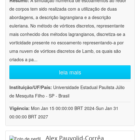
Resumo:
A simulação numérica de escoamentos ao redor
de corpos tem sido realizada com a utilização de duas
abordagens, a descrição lagrangiana e a descrição
euleriana. No método de vórtices discretos, representante
mais conhecido dos métodos lagrangianos, discretiza-se a
vorticidade presente no escoamento representando-a por
uma nuvem de vórtices discretos de Lamb, os quais são
criados a pa
...
leia mais
Instituição/UF/País:
Universidade Estadual Paulista Júlio
de Mesquita Filho - SP - Brasil
Vigência:
Mon Jan 15 00:00:00 BRT 2024-Sun Jan 31
00:00:00 BRT 2027
Alex Pauvolid-Corrêa