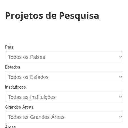
Projetos de Pesquisa
País
Estados
Instituições
Grandes Áreas
Áreas