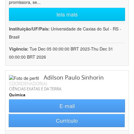
promissora, se
...
leia mais
Instituição/UF/País:
Universidade de Caxias do Sul - RS -
Brasil
Vigência:
Tue Dec 05 00:00:00 BRT 2023-Thu Dec 31
00:00:00 BRT 2026
Adilson Paulo Sinhorin
COORDENADOR(A)
CIÊNCIAS EXATAS E DA TERRA
Química
E-mail
Currículo