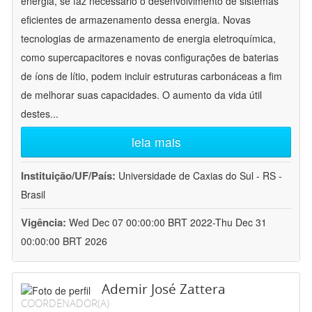
energia, se faz necessário o desenvolvimento de sistemas
eficientes de armazenamento dessa energia. Novas
tecnologias de armazenamento de energia eletroquímica,
como supercapacitores e novas configurações de baterias
de íons de lítio, podem incluir estruturas carbonáceas a fim
de melhorar suas capacidades. O aumento da vida útil
destes
...
leia mais
Instituição/UF/País:
Universidade de Caxias do Sul - RS -
Brasil
Vigência:
Wed Dec 07 00:00:00 BRT 2022-Thu Dec 31
00:00:00 BRT 2026
Ademir José Zattera
COORDENADOR(A)