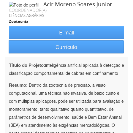
Acir Moreno Soares Junior
COORDENADOR(A)
CIÊNCIAS AGRÁRIAS
Zootecnia
E-mail
Currículo
Título do Projeto:
inteligência artificial aplicada à detecção e
classificação comportamental de cabras em confinamento
Resumo:
Dentro da zootecnia de precisão, a visão
computacional, uma técnica não invasiva, de baixo custo e
com múltiplas aplicações, pode ser utilizada para avaliação e
monitoramento, tanto qualitativo quanto quantitativo, de
parâmetros de desenvolvimento, saúde e Bem Estar Animal
(BEA) em atendimento às exigências mercadológicas. O