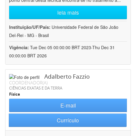
ponto central desta técnica encontra-se no tratamento a
...
leia mais
Instituição/UF/País:
Universidade Federal de São João
Del-Rei - MG - Brasil
Vigência:
Tue Dec 05 00:00:00 BRT 2023-Thu Dec 31
00:00:00 BRT 2026
Adalberto Fazzio
COORDENADOR(A)
CIÊNCIAS EXATAS E DA TERRA
Física
E-mail
Currículo