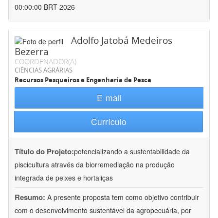
00:00:00 BRT 2026
Adolfo Jatobá Medeiros
Bezerra
COORDENADOR(A)
CIÊNCIAS AGRÁRIAS
Recursos Pesqueiros e Engenharia de Pesca
E-mail
Currículo
Título do Projeto:
potencializando a sustentabilidade da
piscicultura através da biorremediação na produção
integrada de peixes e hortaliças
Resumo:
A presente proposta tem como objetivo contribuir
com o desenvolvimento sustentável da agropecuária, por