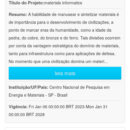
Título do Projeto:
materials informatics
Resumo:
A habilidade de manusear e sintetizar materiais é
de importância para o desenvolvimento de civilizações, a
ponto de marcar eras da humanidade, como a idade da
pedra, do cobre, do bronze e do ferro. Tais divisões ocorrem
por conta da vantagem estratégica do domínio de materiais,
tanto para infraestrutura como para aplicações de defesa.
No momento que uma civilização domina um materi
...
leia mais
Instituição/UF/País:
Centro Nacional de Pesquisa em
Energia e Materiais - SP - Brasil
Vigência:
Fri Jan 06 00:00:00 BRT 2023-Mon Jan 31
00:00:00 BRT 2028