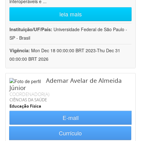
interoperáveis e
...
leia mais
Instituição/UF/País:
Universidade Federal de São Paulo -
SP - Brasil
Vigência:
Mon Dec 18 00:00:00 BRT 2023-Thu Dec 31
00:00:00 BRT 2026
Ademar Avelar de Almeida
Júnior
COORDENADOR(A)
CIÊNCIAS DA SAÚDE
Educação Física
E-mail
Currículo