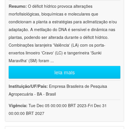
Resumo:
O déficit hídrico provoca alterações
morfofisiológicas, bioquímicas e moleculares que
condicionam a planta a estratégias para aclimatização e/ou
adaptação. A metilação do DNA é sensível e dinâmica nas
plantas, podendo ser alterada durante o déficit hídrico.
Combinações laranjeira 'Valência' (LA) com os porta-
enxertos limoeiro 'Cravo' (LC) e tangerineira 'Sunki
Maravilha' (SM) foram
...
leia mais
Instituição/UF/País:
Empresa Brasileira de Pesquisa
Agropecuária - BA - Brasil
Vigência:
Tue Dec 05 00:00:00 BRT 2023-Fri Dec 31
00:00:00 BRT 2027