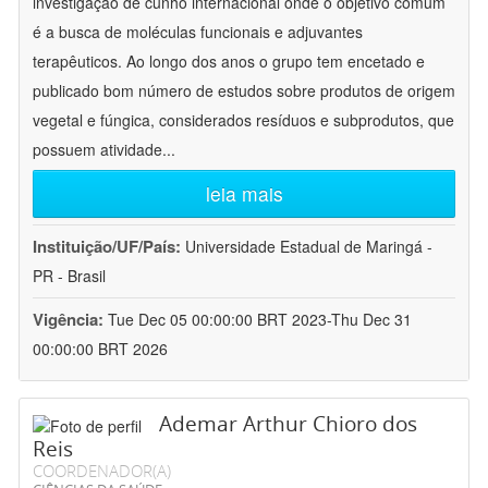
investigação de cunho internacional onde o objetivo comum
é a busca de moléculas funcionais e adjuvantes
terapêuticos. Ao longo dos anos o grupo tem encetado e
publicado bom número de estudos sobre produtos de origem
vegetal e fúngica, considerados resíduos e subprodutos, que
possuem atividade
...
leia mais
Instituição/UF/País:
Universidade Estadual de Maringá -
PR - Brasil
Vigência:
Tue Dec 05 00:00:00 BRT 2023-Thu Dec 31
00:00:00 BRT 2026
Ademar Arthur Chioro dos
Reis
COORDENADOR(A)