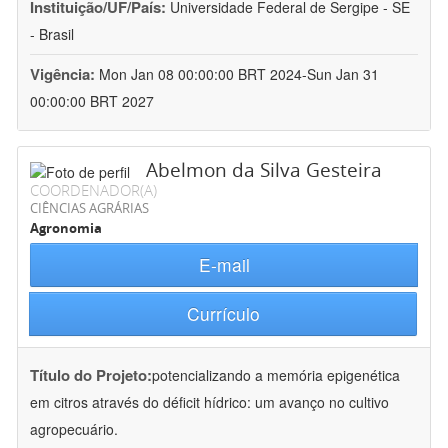
Instituição/UF/País:
Universidade Federal de Sergipe - SE
- Brasil
Vigência:
Mon Jan 08 00:00:00 BRT 2024-Sun Jan 31
00:00:00 BRT 2027
Abelmon da Silva Gesteira
COORDENADOR(A)
CIÊNCIAS AGRÁRIAS
Agronomia
E-mail
Currículo
Título do Projeto:
potencializando a memória epigenética
em citros através do déficit hídrico: um avanço no cultivo
agropecuário.