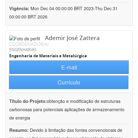
Vigência:
Mon Dec 04 00:00:00 BRT 2023-Thu Dec 31
00:00:00 BRT 2026
Ademir José Zattera
COORDENADOR(A)
ENGENHARIAS
Engenharia de Materiais e Metalúrgica
E-mail
Currículo
Título do Projeto:
obtenção e modificação de estruturas
carbonosas para potenciais aplicações de armazenamento
de energia
Resumo:
Devido à limitação das fontes convencionais de