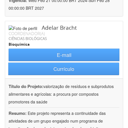
Vigência:
Wed Feb 21 00:00:00 BRT 2024-Sun Feb 28
00:00:00 BRT 2027
Adelar Bracht
COORDENADOR(A)
CIÊNCIAS BIOLÓGICAS
Bioquímica
E-mail
Currículo
Título do Projeto:
valorização de resíduos e subprodutos
alimentares e agrícolas: a procura por compostos
promotores da saúde
Resumo:
Este projeto representa a continuidade das
atividades de um grupo engajado num programa de