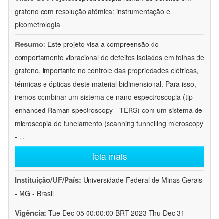
grafeno com resolução atômica: instrumentação e
picometrologia
Resumo:
Este projeto visa a compreensão do
comportamento vibracional de defeitos isolados em folhas de
grafeno, importante no controle das propriedades elétricas,
térmicas e ópticas deste material bidimensional. Para isso,
iremos combinar um sistema de nano-espectroscopia (tip-
enhanced Raman spectroscopy - TERS) com um sistema de
microscopia de tunelamento (scanning tunnelling microscopy
-
...
leia mais
Instituição/UF/País:
Universidade Federal de Minas Gerais
- MG - Brasil
Vigência:
Tue Dec 05 00:00:00 BRT 2023-Thu Dec 31