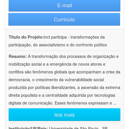
E-mail
Currículo
Título do Projeto:
inct participa - transformações da
participação, do associativismo e do confronto político
Resumo:
A transformação dos processos de organização e
mobilização social e a emergência de novos atores e
conflitos são fenômenos globais que acompanham a crise da
democracia, o crescimento da vulnerabilidade social
produzida por políticas liberalizantes, a ascensão da extrema
direita populista e a centralidade adquirida por tecnologias
digitais de comunicação. Esses fenômenos expressam e
...
leia mais
Instituição/UF/País:
Universidade de São Paulo - SP -