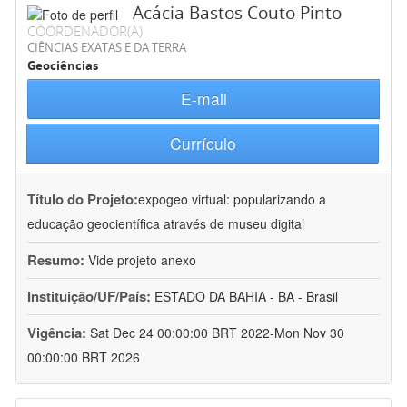
Acácia Bastos Couto Pinto
COORDENADOR(A)
CIÊNCIAS EXATAS E DA TERRA
Geociências
E-mail
Currículo
Título do Projeto:
expogeo virtual: popularizando a
educação geocientífica através de museu digital
Resumo:
Vide projeto anexo
Instituição/UF/País:
ESTADO DA BAHIA - BA - Brasil
Vigência:
Sat Dec 24 00:00:00 BRT 2022-Mon Nov 30
00:00:00 BRT 2026