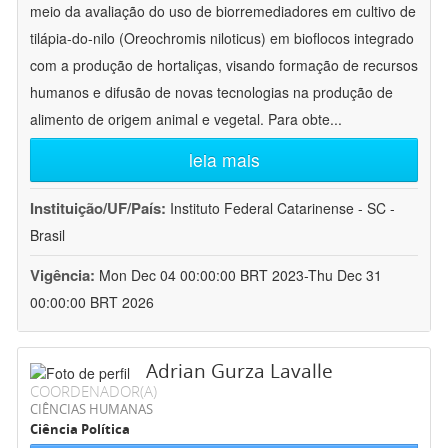
meio da avaliação do uso de biorremediadores em cultivo de
tilápia-do-nilo (Oreochromis niloticus) em bioflocos integrado
com a produção de hortaliças, visando formação de recursos
humanos e difusão de novas tecnologias na produção de
alimento de origem animal e vegetal. Para obte
...
leia mais
Instituição/UF/País:
Instituto Federal Catarinense - SC -
Brasil
Vigência:
Mon Dec 04 00:00:00 BRT 2023-Thu Dec 31
00:00:00 BRT 2026
Adrian Gurza Lavalle
COORDENADOR(A)
CIÊNCIAS HUMANAS
Ciência Política