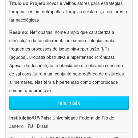
Título do Projeto:
novos e velhos atores para estratégias
terapêuticas em nefropatias: terapias celulares, acelulares e
farmacológicas
Resumo:
Nefropatias, nome amplo que caracteriza a
diminuição da função renal, têm como etiologias mais
frequentes processos de isquemia-reperfusão (I/R)
(agudos), uropatia obstrutiva e hipertensão (crônicas).
Apesar da desnutrição, a obesidade e o elevado consumo
de sal constituírem um conjunto heterogêneo de distúrbios
alimentares, elas têm a hipertensão como comorbidade
comum que promove
...
leia mais
Instituição/UF/País:
Universidade Federal do Rio de
Janeiro - RJ - Brasil