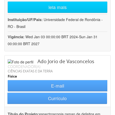
leia mais
Instituição/UF/País:
Universidade Federal de Rondônia -
RO - Brasil
Vigência:
Wed Jan 03 00:00:00 BRT 2024-Sun Jan 31
00:00:00 BRT 2027
Ado Jorio de Vasconcelos
COORDENADOR(A)
CIÊNCIAS EXATAS E DA TERRA
Física
E-mail
Currículo
Título do Projeto:
espectroscopia raman de defeitos em