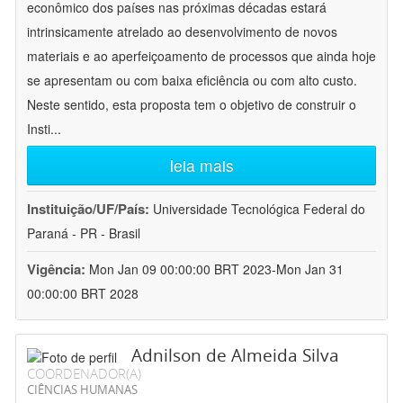
econômico dos países nas próximas décadas estará
intrinsicamente atrelado ao desenvolvimento de novos
materiais e ao aperfeiçoamento de processos que ainda hoje
se apresentam ou com baixa eficiência ou com alto custo.
Neste sentido, esta proposta tem o objetivo de construir o
Insti
...
leia mais
Instituição/UF/País:
Universidade Tecnológica Federal do
Paraná - PR - Brasil
Vigência:
Mon Jan 09 00:00:00 BRT 2023-Mon Jan 31
00:00:00 BRT 2028
Adnilson de Almeida Silva
COORDENADOR(A)
CIÊNCIAS HUMANAS