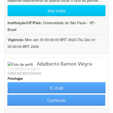
depende basicamente do quanto durar o ciclo do petróle
...
leia mais
Instituição/UF/País:
Universidade de São Paulo - SP -
Brasil
Vigência:
Mon Jan 30 00:00:00 BRT 2023-Thu Dec 31
00:00:00 BRT 2026
Adalberto Ramon Vieyra
COORDENADOR(A)
CIÊNCIAS BIOLÓGICAS
Fisiologia
E-mail
Currículo