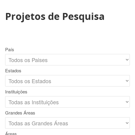
Projetos de Pesquisa
País
Estados
Instituições
Grandes Áreas
Áreas