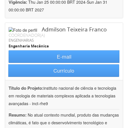
Vigência:
Thu Jan 25 00:00:00 BRT 2024-Sun Jan 31
00:00:00 BRT 2027
Admilson Teixeira Franco
COORDENADOR(A)
ENGENHARIAS
Engenharia Mecânica
E-mail
Currículo
Título do Projeto:
instituto nacional de ciência e tecnologia
em reologia de materiais complexos aplicada a tecnologias
avançadas - inct-rhe9
Resumo:
No atual contexto mundial, produto das mudanças
climáticas, é fato que o desenvolvimento tecnológico e