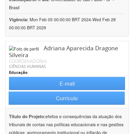
Brasil
Vigência:
Mon Feb 05 00:00:00 BRT 2024-Wed Feb 28
00:00:00 BRT 2029
Adriana Aparecida Dragone
Silveira
COORDENADOR(A)
CIÊNCIAS HUMANAS
Educação
E-mail
Currículo
Título do Projeto:
efeitos e consequências da atuação dos
tribunais de contas nas políticas educacionais e nas gestões
públicas: aprimoramento institucional ou inflação de