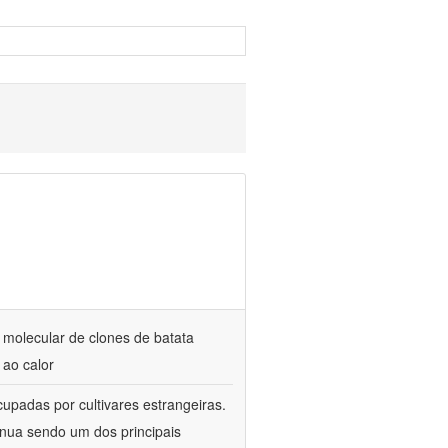
 molecular de clones de batata
 ao calor
cupadas por cultivares estrangeiras.
tinua sendo um dos principais