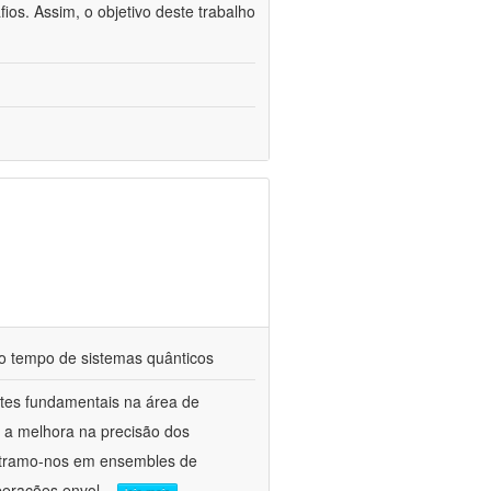
fios. Assim, o objetivo deste trabalho
do tempo de sistemas quânticos
ntes fundamentais na área de
o a melhora na precisão dos
centramo-nos em ensembles de
perações envol
...