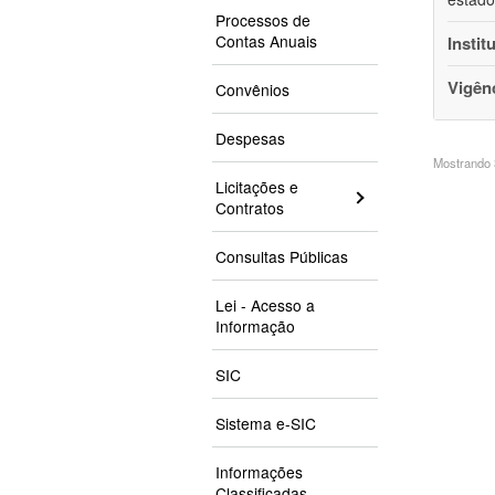
Processos de
Contas Anuais
Instit
Vigên
Convênios
Despesas
Mostrando 3
Licitações e
Contratos
Consultas Públicas
Lei - Acesso a
Informação
SIC
Sistema e-SIC
Informações
Classificadas