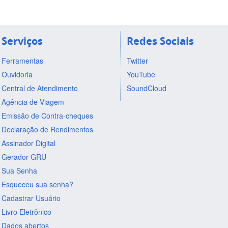
Serviços
Redes Sociais
Ferramentas
Twitter
Ouvidoria
YouTube
Central de Atendimento
SoundCloud
Agência de Viagem
Emissão de Contra-cheques
Declaração de Rendimentos
Assinador Digital
Gerador GRU
Sua Senha
Esqueceu sua senha?
Cadastrar Usuário
Livro Eletrônico
Dados abertos