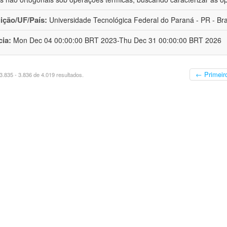
uição/UF/País:
Universidade Tecnológica Federal do Paraná - PR - Bra
cia:
Mon Dec 04 00:00:00 BRT 2023-Thu Dec 31 00:00:00 BRT 2026
← Primeir
.835 - 3.836 de 4.019 resultados.