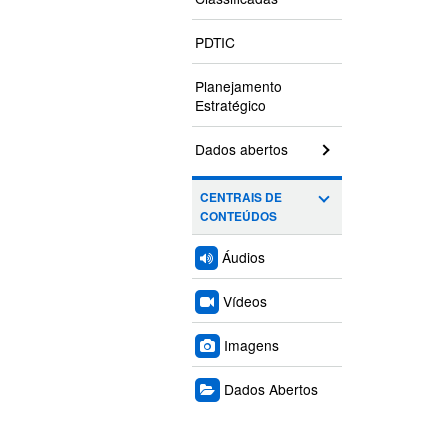
PDTIC
Planejamento
Estratégico
Dados abertos
CENTRAIS DE
CONTEÚDOS
Áudios
Vídeos
Imagens
Dados Abertos