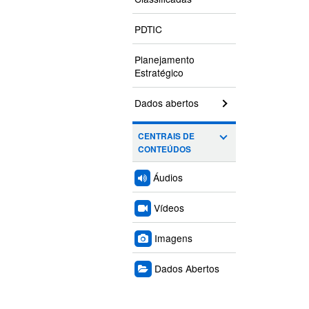
PDTIC
Planejamento
Estratégico
Dados abertos
CENTRAIS DE
CONTEÚDOS
Áudios
Vídeos
Imagens
Dados Abertos