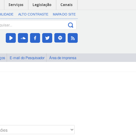
Serviços
Legislação
Canais
BILIDADE
ALTO CONTRASTE
MAPA DO SITE
iços
E-mail do Pesquisador
Área de imprensa