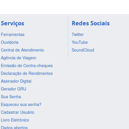
Serviços
Redes Sociais
Ferramentas
Twitter
Ouvidoria
YouTube
Central de Atendimento
SoundCloud
Agência de Viagem
Emissão de Contra-cheques
Declaração de Rendimentos
Assinador Digital
Gerador GRU
Sua Senha
Esqueceu sua senha?
Cadastrar Usuário
Livro Eletrônico
Dados abertos