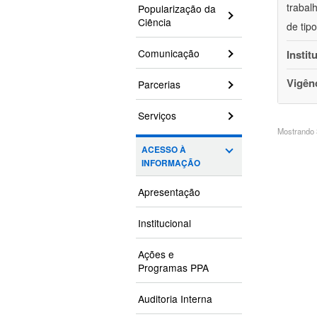
trabal
Popularização da
Ciência
de tip
Comunicação
Instit
Vigên
Parcerias
Serviços
Mostrando 3
ACESSO À
INFORMAÇÃO
Apresentação
Institucional
Ações e
Programas PPA
Auditoria Interna