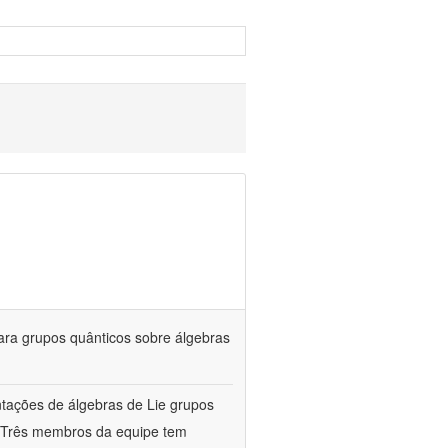
ara grupos quânticos sobre álgebras
entações de álgebras de Lie grupos
a. Três membros da equipe tem