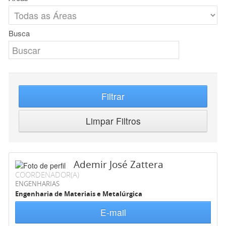
Busca
Filtrar
Limpar Filtros
Ademir José Zattera
COORDENADOR(A)
ENGENHARIAS
Engenharia de Materiais e Metalúrgica
E-mail