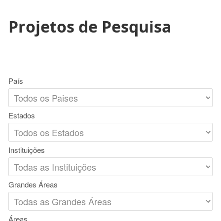
Projetos de Pesquisa
País
Estados
Instituições
Grandes Áreas
Áreas