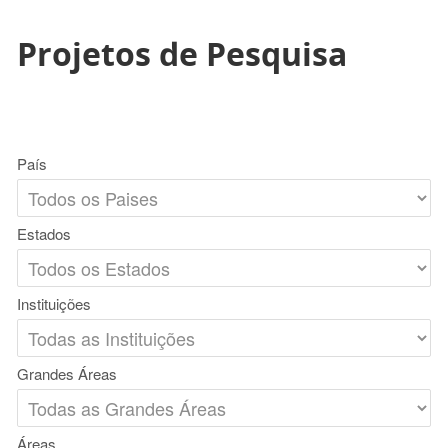
Projetos de Pesquisa
País
Estados
Instituições
Grandes Áreas
Áreas