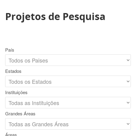
Projetos de Pesquisa
País
Estados
Instituições
Grandes Áreas
Áreas