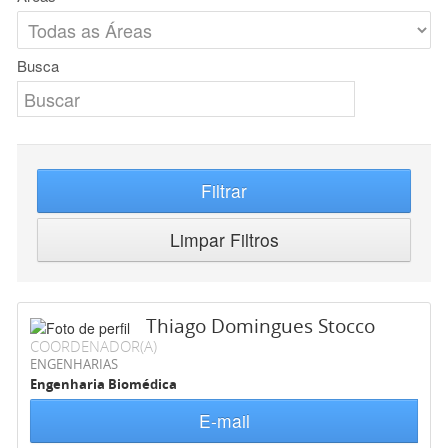
Busca
Filtrar
Limpar Filtros
Thiago Domingues Stocco
COORDENADOR(A)
ENGENHARIAS
Engenharia Biomédica
E-mail