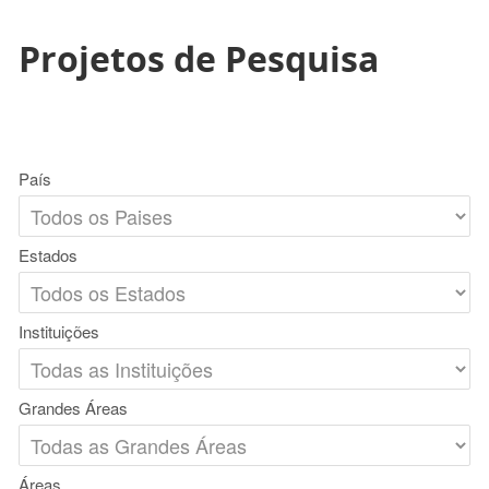
Projetos de Pesquisa
País
Estados
Instituições
Grandes Áreas
Áreas