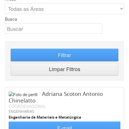
Busca
Filtrar
Limpar Filtros
Adriana Scoton Antonio
Chinelatto
COORDENADOR(A)
ENGENHARIAS
Engenharia de Materiais e Metalúrgica
E-mail