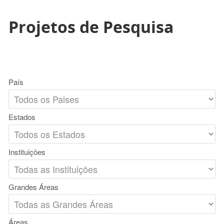
Projetos de Pesquisa
País
Estados
Instituições
Grandes Áreas
Áreas