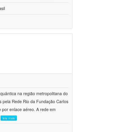
sil
quântica na região metropolitana do
das pela Rede Rio da Fundação Carlos
 por enlace aéreo. A rede em
.
leia mais