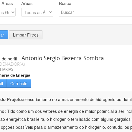
 Áreas
Áreas
Busca
rar
Limpar Filtros
Antonio Sergio Bezerra Sombra
DENADOR(A)
HARIAS
aria de Energia
il
Currículo
 do Projeto:
sensoriamento no armazenamento de hidrogênio por lumi
mo:
Tido como um dos vetores de energia de maior potencial a ser inc
ão energética brasileira, o hidrogênio tem lidado com alguns gargal
 opções possíveis para o armazenamento do hidrogênio, contudo, os 