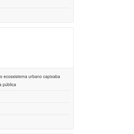
no ecossistema urbano capixaba
a pública