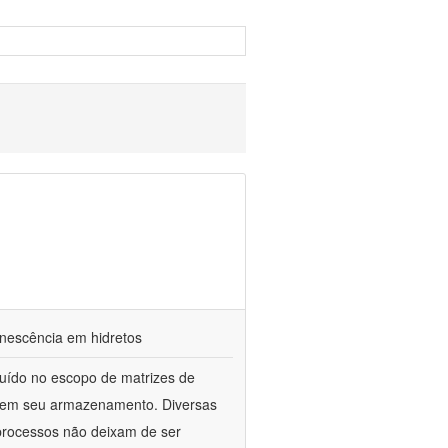
nescência em hidretos
luído no escopo de matrizes de
os em seu armazenamento. Diversas
processos não deixam de ser