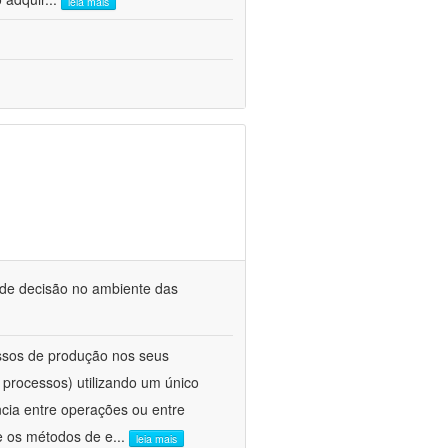
leia mais
 de decisão no ambiente das
ssos de produção nos seus
 processos) utilizando um único
ncia entre operações ou entre
e os métodos de e
...
leia mais