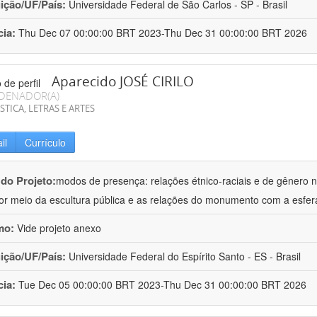
uição/UF/País:
Universidade Federal de São Carlos - SP - Brasil
cia:
Thu Dec 07 00:00:00 BRT 2023-Thu Dec 31 00:00:00 BRT 2026
Aparecido JOSÉ CIRILO
DENADOR(A)
STICA, LETRAS E ARTES
il
Currículo
 do Projeto:
modos de presença: relações étnico-raciais e de gênero 
por meio da escultura pública e as relações do monumento com a esfer
mo:
Vide projeto anexo
uição/UF/País:
Universidade Federal do Espírito Santo - ES - Brasil
cia:
Tue Dec 05 00:00:00 BRT 2023-Thu Dec 31 00:00:00 BRT 2026