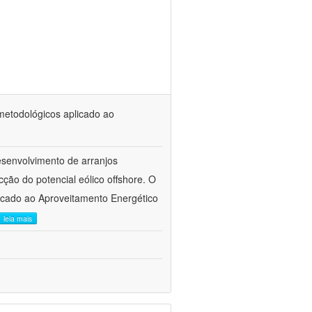
metodológicos aplicado ao
desenvolvimento de arranjos
ção do potencial eólico offshore. O
icado ao Aproveitamento Energético
leia mais