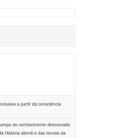
nclusiva a partir da consciência
 campo do conhecimento direcionado
a História alemã e das teorias da