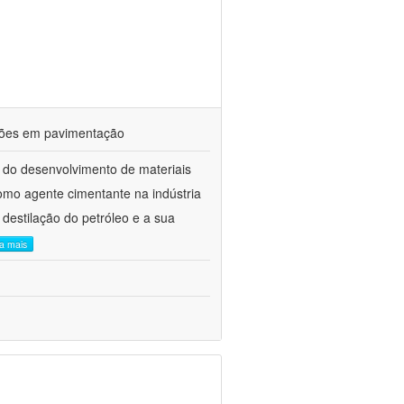
ações em pavimentação
 do desenvolvimento de materiais
como agente cimentante na indústria
 destilação do petróleo e a sua
ia mais