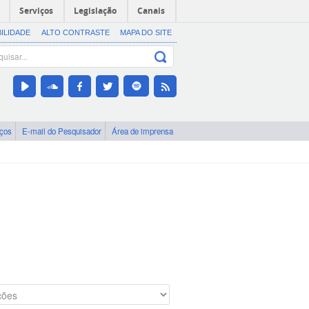
Serviços
Legislação
Canais
BILIDADE
ALTO CONTRASTE
MAPA DO SITE
iços
E-mail do Pesquisador
Área de imprensa