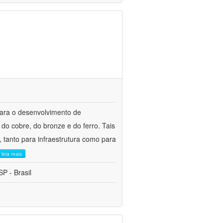
para o desenvolvimento de
do cobre, do bronze e do ferro. Tais
 tanto para infraestrutura como para
leia mais
P - Brasil