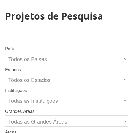
Projetos de Pesquisa
País
Estados
Instituições
Grandes Áreas
Áreas