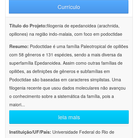
Currículo
Título do Projeto:
filogenia de epedanoidea (arachnida,
opiliones) na região indo-malaia, com foco em podoctidae
Resumo:
Podoctidae é uma família Paleotropical de opiliões
com 58 gêneros e 131 espécies, sendo a mais diversa da
superfamília Epedanoidea. Assim como outras famílias de
opiliões, as definições de gêneros e subfamílias em
Podoctidae são baseadas em caracteres simplistas. Uma
filogenia recente que usou dados moleculares não avançou
o conhecimento sobre a sistemática da família, pois a
maiori
...
leia mais
Instituição/UF/País:
Universidade Federal do Rio de