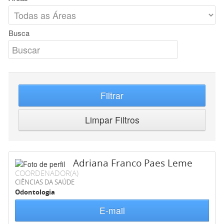
Busca
Filtrar
Limpar Filtros
Adriana Franco Paes Leme
COORDENADOR(A)
CIÊNCIAS DA SAÚDE
Odontologia
E-mail