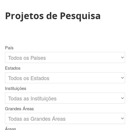
Projetos de Pesquisa
País
Estados
Instituições
Grandes Áreas
Áreas