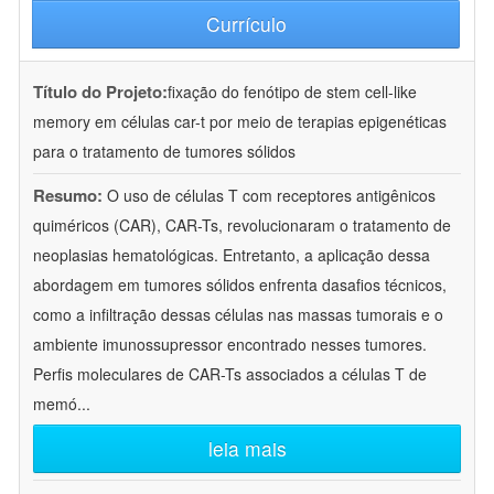
Currículo
Título do Projeto:
fixação do fenótipo de stem cell-like
memory em células car-t por meio de terapias epigenéticas
para o tratamento de tumores sólidos
Resumo:
O uso de células T com receptores antigênicos
quiméricos (CAR), CAR-Ts, revolucionaram o tratamento de
neoplasias hematológicas. Entretanto, a aplicação dessa
abordagem em tumores sólidos enfrenta dasafios técnicos,
como a infiltração dessas células nas massas tumorais e o
ambiente imunossupressor encontrado nesses tumores.
Perfis moleculares de CAR-Ts associados a células T de
memó
...
leia mais