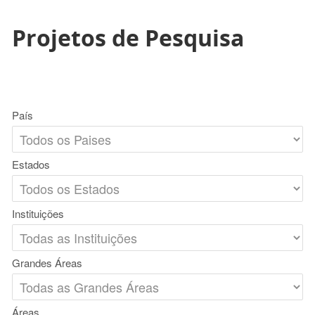
Projetos de Pesquisa
País
Estados
Instituições
Grandes Áreas
Áreas