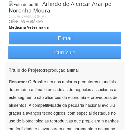
Arlindo de Alencar Araripe
Noronha Moura
COORDENADOR(A)
CIÊNCIAS AGRÁRIAS
Medicina Veterinária
E-mail
Currículo
Título do Projeto:
reprodução animal
Resumo:
O Brasil é um dos maiores produtores mundiais
de proteína animal e as cadeias de negócios associadas a
este segmento são alicerces da economia e provedoras de
alimentos. A competitividade da pecuária nacional evoluiu
graças a avanços tecnológicos, com especial destaque no
uso de biotecnologias reprodutivas que propiciaram ganhos
em fertilidade e alavancaram o melhoramento e os ganho
...