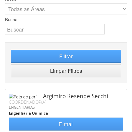
Busca
Filtrar
Limpar Filtros
Argimiro Resende Secchi
COORDENADOR(A)
ENGENHARIAS
Engenharia Química
E-mail