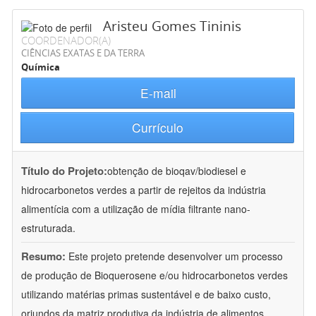
Aristeu Gomes Tininis
COORDENADOR(A)
CIÊNCIAS EXATAS E DA TERRA
Química
E-mail
Currículo
Título do Projeto:
obtenção de bioqav/biodiesel e
hidrocarbonetos verdes a partir de rejeitos da indústria
alimentícia com a utilização de mídia filtrante nano-
estruturada.
Resumo:
Este projeto pretende desenvolver um processo
de produção de Bioquerosene e/ou hidrocarbonetos verdes
utilizando matérias primas sustentável e de baixo custo,
oriundos da matriz produtiva da indústria de alimentos