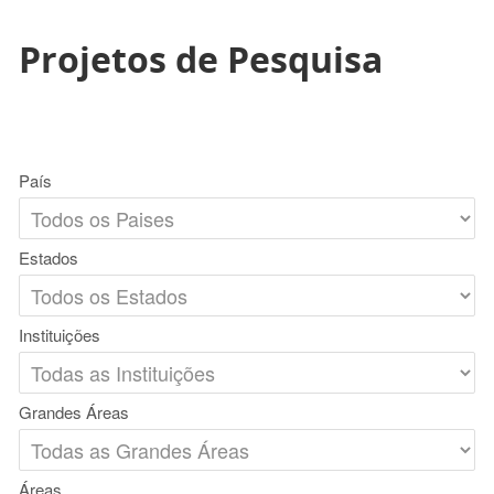
Projetos de Pesquisa
País
Estados
Instituições
Grandes Áreas
Áreas