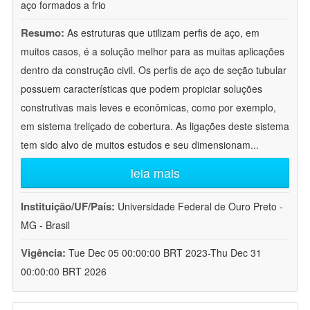
aço formados a frio
Resumo:
As estruturas que utilizam perfis de aço, em
muitos casos, é a solução melhor para as muitas aplicações
dentro da construção civil. Os perfis de aço de seção tubular
possuem características que podem propiciar soluções
construtivas mais leves e econômicas, como por exemplo,
em sistema treliçado de cobertura. As ligações deste sistema
tem sido alvo de muitos estudos e seu dimensionam
...
leia mais
Instituição/UF/País:
Universidade Federal de Ouro Preto -
MG - Brasil
Vigência:
Tue Dec 05 00:00:00 BRT 2023-Thu Dec 31
00:00:00 BRT 2026