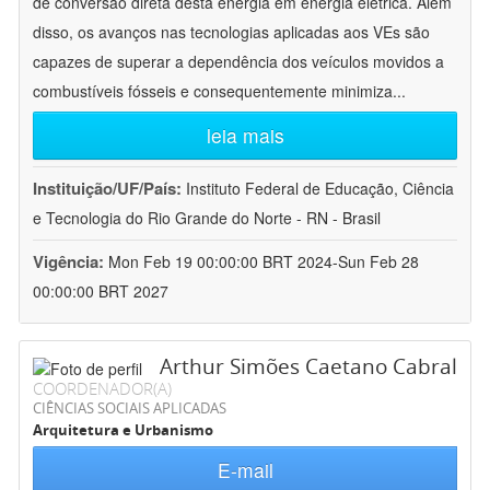
de conversão direta desta energia em energia elétrica. Além
disso, os avanços nas tecnologias aplicadas aos VEs são
capazes de superar a dependência dos veículos movidos a
combustíveis fósseis e consequentemente minimiza
...
leia mais
Instituição/UF/País:
Instituto Federal de Educação, Ciência
e Tecnologia do Rio Grande do Norte - RN - Brasil
Vigência:
Mon Feb 19 00:00:00 BRT 2024-Sun Feb 28
00:00:00 BRT 2027
Arthur Simões Caetano Cabral
COORDENADOR(A)
CIÊNCIAS SOCIAIS APLICADAS
Arquitetura e Urbanismo
E-mail