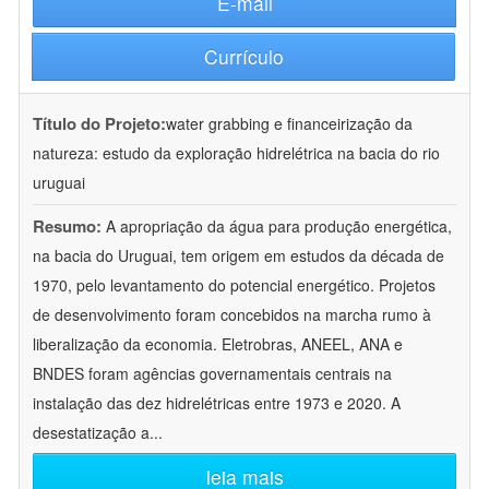
E-mail
Currículo
Título do Projeto:
water grabbing e financeirização da
natureza: estudo da exploração hidrelétrica na bacia do rio
uruguai
Resumo:
A apropriação da água para produção energética,
na bacia do Uruguai, tem origem em estudos da década de
1970, pelo levantamento do potencial energético. Projetos
de desenvolvimento foram concebidos na marcha rumo à
liberalização da economia. Eletrobras, ANEEL, ANA e
BNDES foram agências governamentais centrais na
instalação das dez hidrelétricas entre 1973 e 2020. A
desestatização a
...
leia mais