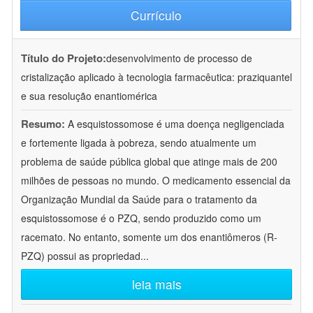
Currículo
Título do Projeto:
desenvolvimento de processo de
cristalização aplicado à tecnologia farmacêutica: praziquantel
e sua resolução enantiomérica
Resumo:
A esquistossomose é uma doença negligenciada
e fortemente ligada à pobreza, sendo atualmente um
problema de saúde pública global que atinge mais de 200
milhões de pessoas no mundo. O medicamento essencial da
Organização Mundial da Saúde para o tratamento da
esquistossomose é o PZQ, sendo produzido como um
racemato. No entanto, somente um dos enantiômeros (R-
PZQ) possui as propriedad
...
leia mais