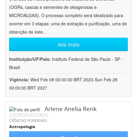
(OGRs, cascas e sementes de oleaginosas e
MICROALGAS). O processo completo será idealizado para
ocorrer em 3 etapas: uma de extração e purificação, uma de
obtenção de éste
...
leia mais
Instituição/UF/País:
Instituto Federal de São Paulo - SP -
Brasil
Vigência:
Wed Feb 08 00:00:00 BRT 2023-Sun Feb 28
00:00:00 BRT 2027
Arlene Anelia Renk
COORDENADOR(A)
CIÊNCIAS HUMANAS
Antropologia