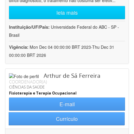
difícil diagnóstico, o tratamento não costuma ser efetiv
...
leia mais
Instituição/UF/País:
Universidade Federal do ABC - SP -
Brasil
Vigência:
Mon Dec 04 00:00:00 BRT 2023-Thu Dec 31
00:00:00 BRT 2026
Arthur de Sá Ferreira
COORDENADOR(A)
CIÊNCIAS DA SAÚDE
Fisioterapia e Terapia Ocupacional
E-mail
Currículo