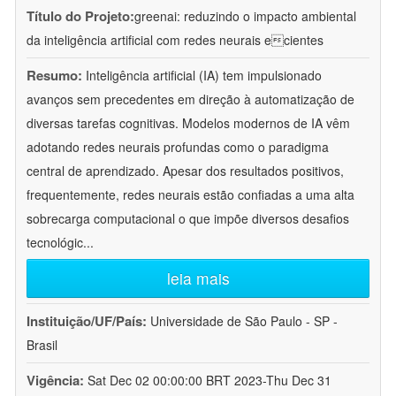
Título do Projeto:
greenai: reduzindo o impacto ambiental
da inteligência artificial com redes neurais ecientes
Resumo:
Inteligência artificial (IA) tem impulsionado
avanços sem precedentes em direção à automatização de
diversas tarefas cognitivas. Modelos modernos de IA vêm
adotando redes neurais profundas como o paradigma
central de aprendizado. Apesar dos resultados positivos,
frequentemente, redes neurais estão confiadas a uma alta
sobrecarga computacional o que impõe diversos desafios
tecnológic
...
leia mais
Instituição/UF/País:
Universidade de São Paulo - SP -
Brasil
Vigência:
Sat Dec 02 00:00:00 BRT 2023-Thu Dec 31