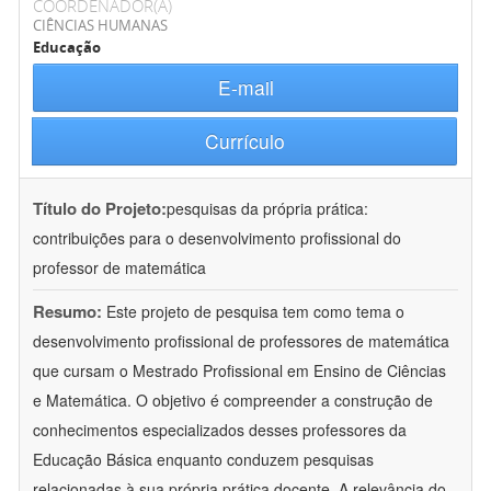
COORDENADOR(A)
CIÊNCIAS HUMANAS
Educação
E-mail
Currículo
Título do Projeto:
pesquisas da própria prática:
contribuições para o desenvolvimento profissional do
professor de matemática
Resumo:
Este projeto de pesquisa tem como tema o
desenvolvimento profissional de professores de matemática
que cursam o Mestrado Profissional em Ensino de Ciências
e Matemática. O objetivo é compreender a construção de
conhecimentos especializados desses professores da
Educação Básica enquanto conduzem pesquisas
relacionadas à sua própria prática docente. A relevância do