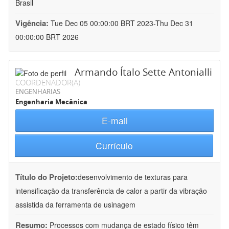
Brasil
Vigência:
Tue Dec 05 00:00:00 BRT 2023-Thu Dec 31
00:00:00 BRT 2026
Armando Ítalo Sette Antonialli
COORDENADOR(A)
ENGENHARIAS
Engenharia Mecânica
E-mail
Currículo
Título do Projeto:
desenvolvimento de texturas para
intensificação da transferência de calor a partir da vibração
assistida da ferramenta de usinagem
Resumo:
Processos com mudança de estado físico têm