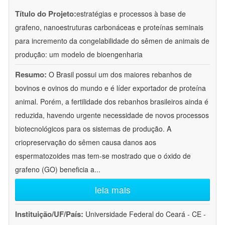
Título do Projeto:
estratégias e processos à base de
grafeno, nanoestruturas carbonáceas e proteínas seminais
para incremento da congelabilidade do sêmen de animais de
produção: um modelo de bioengenharia
Resumo:
O Brasil possui um dos maiores rebanhos de
bovinos e ovinos do mundo e é líder exportador de proteína
animal. Porém, a fertilidade dos rebanhos brasileiros ainda é
reduzida, havendo urgente necessidade de novos processos
biotecnológicos para os sistemas de produção. A
criopreservação do sêmen causa danos aos
espermatozoides mas tem-se mostrado que o óxido de
grafeno (GO) beneficia a
...
leia mais
Instituição/UF/País:
Universidade Federal do Ceará - CE -