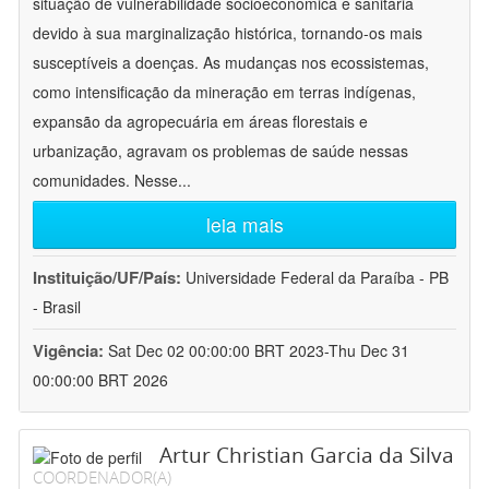
situação de vulnerabilidade socioeconômica e sanitária
devido à sua marginalização histórica, tornando-os mais
susceptíveis a doenças. As mudanças nos ecossistemas,
como intensificação da mineração em terras indígenas,
expansão da agropecuária em áreas florestais e
urbanização, agravam os problemas de saúde nessas
comunidades. Nesse
...
leia mais
Instituição/UF/País:
Universidade Federal da Paraíba - PB
- Brasil
Vigência:
Sat Dec 02 00:00:00 BRT 2023-Thu Dec 31
00:00:00 BRT 2026
Artur Christian Garcia da Silva
COORDENADOR(A)