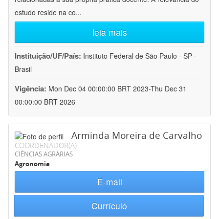
estudo reside na co
...
leia mais
Instituição/UF/País:
Instituto Federal de São Paulo - SP -
Brasil
Vigência:
Mon Dec 04 00:00:00 BRT 2023-Thu Dec 31
00:00:00 BRT 2026
Arminda Moreira de Carvalho
COORDENADOR(A)
CIÊNCIAS AGRÁRIAS
Agronomia
E-mail
Currículo