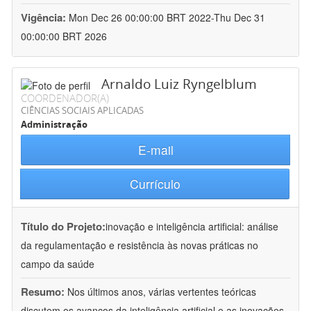
Vigência:
Mon Dec 26 00:00:00 BRT 2022-Thu Dec 31
00:00:00 BRT 2026
Arnaldo Luiz Ryngelblum
COORDENADOR(A)
CIÊNCIAS SOCIAIS APLICADAS
Administração
E-mail
Currículo
Título do Projeto:
inovação e inteligência artificial: análise
da regulamentação e resistência às novas práticas no
campo da saúde
Resumo:
Nos últimos anos, várias vertentes teóricas
discutem os avanços da inteligência artificial e as inovações