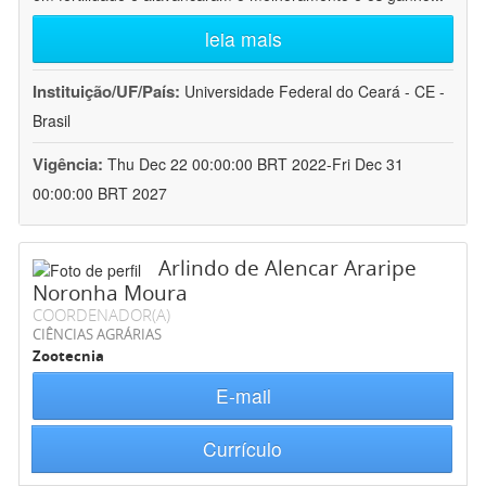
leia mais
Instituição/UF/País:
Universidade Federal do Ceará - CE -
Brasil
Vigência:
Thu Dec 22 00:00:00 BRT 2022-Fri Dec 31
00:00:00 BRT 2027
Arlindo de Alencar Araripe
Noronha Moura
COORDENADOR(A)
CIÊNCIAS AGRÁRIAS
Zootecnia
E-mail
Currículo