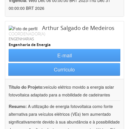
Vigência:
Wed Dec 06 00:00:00 BRT 2023-Thu Dec 31
00:00:00 BRT 2026
Arthur Salgado de Medeiros
COORDENADOR(A)
ENGENHARIAS
Engenharia de Energia
E-mail
Currículo
Título do Projeto:
veículo elétrico movido a energia solar
fotovoltaica adaptado para a mobilidade de cadeirantes
Resumo:
A utilização de energia fotovoltaica como fonte
alternativa para veículos elétricos (VEs) tem aumentado
significativamente devido à sua abundância e à possibilidade