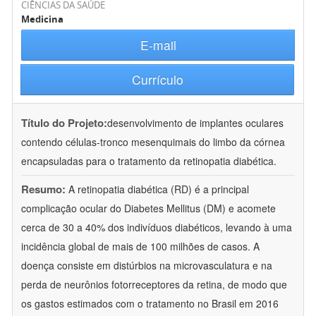
CIÊNCIAS DA SAÚDE
Medicina
E-mail
Currículo
Título do Projeto:
desenvolvimento de implantes oculares
contendo células-tronco mesenquimais do limbo da córnea
encapsuladas para o tratamento da retinopatia diabética.
Resumo:
A retinopatia diabética (RD) é a principal
complicação ocular do Diabetes Mellitus (DM) e acomete
cerca de 30 a 40% dos indivíduos diabéticos, levando à uma
incidência global de mais de 100 milhões de casos. A
doença consiste em distúrbios na microvasculatura e na
perda de neurônios fotorreceptores da retina, de modo que
os gastos estimados com o tratamento no Brasil em 2016