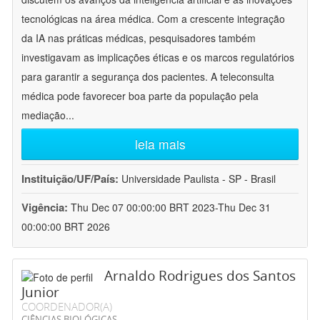
tecnológicas na área médica. Com a crescente integração
da IA nas práticas médicas, pesquisadores também
investigavam as implicações éticas e os marcos regulatórios
para garantir a segurança dos pacientes. A teleconsulta
médica pode favorecer boa parte da população pela
mediação
...
leia mais
Instituição/UF/País:
Universidade Paulista - SP - Brasil
Vigência:
Thu Dec 07 00:00:00 BRT 2023-Thu Dec 31
00:00:00 BRT 2026
Arnaldo Rodrigues dos Santos
Junior
COORDENADOR(A)
CIÊNCIAS BIOLÓGICAS