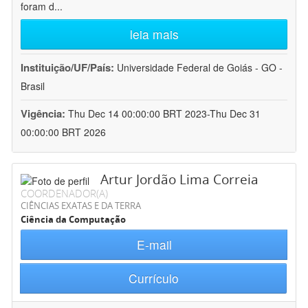
foram d
...
leia mais
Instituição/UF/País:
Universidade Federal de Goiás - GO -
Brasil
Vigência:
Thu Dec 14 00:00:00 BRT 2023-Thu Dec 31
00:00:00 BRT 2026
Artur Jordão Lima Correia
COORDENADOR(A)
CIÊNCIAS EXATAS E DA TERRA
Ciência da Computação
E-mail
Currículo