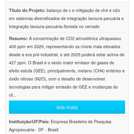
Título do Projeto:
balanço de c e mitigação de ch4 e n2o
em sistemas diversificados de integração lavoura-pecuária e
integração lavoura-pecuária-floresta no cerrado
Resumo:
A concentração de CO2 atmosférica ultrapassou
400 ppm em 2020, representando os níveis mais elevados
desde a era pré-industrial, e até 2025 poderá estar acima de
427 ppm. O Brasil é o sexto maior emissor de gases de
efeito estufa (GEE), principalmente, metano (CH4) entérico e
óxido nitroso (N2O), com o desafio de desenvolver
tecnologias para mitigar emissão de GEE e mudanças do
cli
...
leia mais
Instituição/UF/País:
Empresa Brasileira de Pesquisa
Agropecuária - DF - Brasil