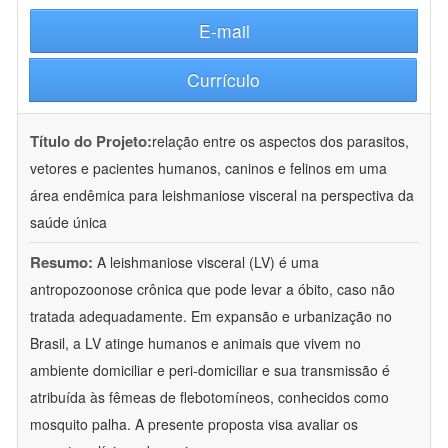
E-mail
Currículo
Título do Projeto:
relação entre os aspectos dos parasitos,
vetores e pacientes humanos, caninos e felinos em uma
área endêmica para leishmaniose visceral na perspectiva da
saúde única
Resumo:
A leishmaniose visceral (LV) é uma
antropozoonose crônica que pode levar a óbito, caso não
tratada adequadamente. Em expansão e urbanização no
Brasil, a LV atinge humanos e animais que vivem no
ambiente domiciliar e peri-domiciliar e sua transmissão é
atribuída às fêmeas de flebotomíneos, conhecidos como
mosquito palha. A presente proposta visa avaliar os