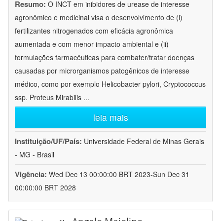
Resumo:
O INCT em inibidores de urease de interesse
agronômico e medicinal visa o desenvolvimento de (i)
fertilizantes nitrogenados com eficácia agronômica
aumentada e com menor impacto ambiental e (ii)
formulações farmacêuticas para combater/tratar doenças
causadas por microrganismos patogênicos de interesse
médico, como por exemplo Helicobacter pylori, Cryptococcus
ssp. Proteus Mirabilis
...
leia mais
Instituição/UF/País:
Universidade Federal de Minas Gerais
- MG - Brasil
Vigência:
Wed Dec 13 00:00:00 BRT 2023-Sun Dec 31
00:00:00 BRT 2028