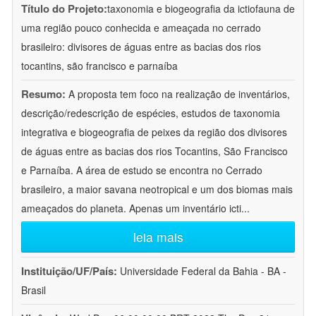
Título do Projeto:
taxonomia e biogeografia da ictiofauna de
uma região pouco conhecida e ameaçada no cerrado
brasileiro: divisores de águas entre as bacias dos rios
tocantins, são francisco e parnaíba
Resumo:
A proposta tem foco na realização de inventários,
descrição/redescrição de espécies, estudos de taxonomia
integrativa e biogeografia de peixes da região dos divisores
de águas entre as bacias dos rios Tocantins, São Francisco
e Parnaíba. A área de estudo se encontra no Cerrado
brasileiro, a maior savana neotropical e um dos biomas mais
ameaçados do planeta. Apenas um inventário icti
...
leia mais
Instituição/UF/País:
Universidade Federal da Bahia - BA -
Brasil