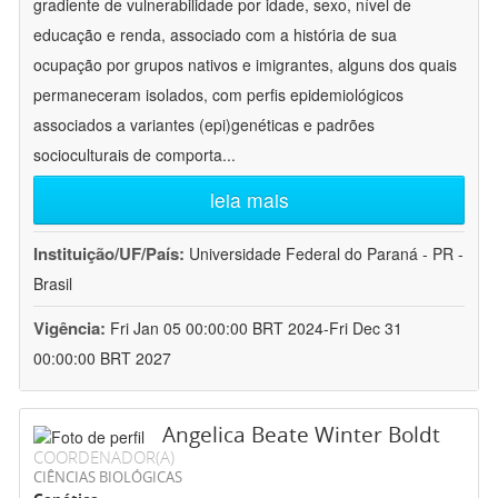
gradiente de vulnerabilidade por idade, sexo, nível de
educação e renda, associado com a história de sua
ocupação por grupos nativos e imigrantes, alguns dos quais
permaneceram isolados, com perfis epidemiológicos
associados a variantes (epi)genéticas e padrões
socioculturais de comporta
...
leia mais
Instituição/UF/País:
Universidade Federal do Paraná - PR -
Brasil
Vigência:
Fri Jan 05 00:00:00 BRT 2024-Fri Dec 31
00:00:00 BRT 2027
Angelica Beate Winter Boldt
COORDENADOR(A)
CIÊNCIAS BIOLÓGICAS