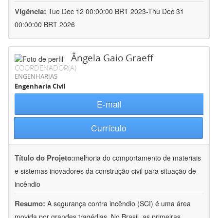
Vigência:
Tue Dec 12 00:00:00 BRT 2023-Thu Dec 31
00:00:00 BRT 2026
Ângela Gaio Graeff
COORDENADOR(A)
ENGENHARIAS
Engenharia Civil
E-mail
Currículo
Título do Projeto:
melhoria do comportamento de materiais
e sistemas inovadores da construção civil para situação de
incêndio
Resumo:
A segurança contra incêndio (SCI) é uma área
movida por grandes tragédias. No Brasil, as primeiras