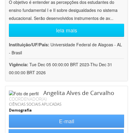
O objetivo é entender as percepções dos estudantes do
ensino fundamental I e II sobre desigualdades no sistema
educacional. Serão desenvolvidos instrumentos de av
...
leia mais
Instituição/UF/País:
Universidade Federal de Alagoas - AL
- Brasil
Vigência:
Tue Dec 05 00:00:00 BRT 2023-Thu Dec 31
00:00:00 BRT 2026
Angelita Alves de Carvalho
COORDENADOR(A)
CIÊNCIAS SOCIAIS APLICADAS
Demografia
E-mail