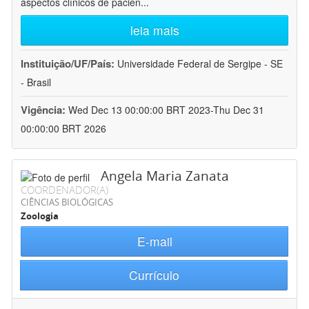
aspectos clínicos de pacien
...
leia mais
Instituição/UF/País:
Universidade Federal de Sergipe - SE
- Brasil
Vigência:
Wed Dec 13 00:00:00 BRT 2023-Thu Dec 31
00:00:00 BRT 2026
Angela Maria Zanata
COORDENADOR(A)
CIÊNCIAS BIOLÓGICAS
Zoologia
E-mail
Currículo