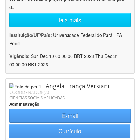
d
...
leia mais
Instituição/UF/País:
Universidade Federal do Pará - PA -
Brasil
Vigência:
Sun Dec 10 00:00:00 BRT 2023-Thu Dec 31
00:00:00 BRT 2026
Ângela França Versiani
COORDENADOR(A)
CIÊNCIAS SOCIAIS APLICADAS
Administração
E-mail
Currículo