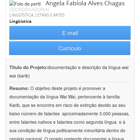
Angela Fabíola Alves Chagas
COORDENADOR(A)
LINGÜÍSTICA, LETRAS E ARTES
Lingüística
E-mail
Currículo
Título do Projeto:
documentação e descrição da língua wai
wai (karib)
Resumo:
O objetivo deste projeto é promover a
documentação da língua Wai Wai, pertencente à família
Karib, que se encontra em risco de extinção devido ao seu
baixo número de falantes  aproximadamente 3.000 pessoas,
entre falantes nativos e falantes como segunda língua  e à
sua condição de língua politicamente minoritária dentro do
cenário nacional. O projeto pretende documentar a língua