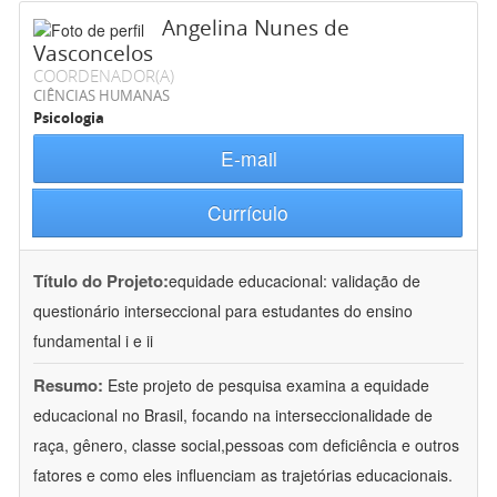
Angelina Nunes de
Vasconcelos
COORDENADOR(A)
CIÊNCIAS HUMANAS
Psicologia
E-mail
Currículo
Título do Projeto:
equidade educacional: validação de
questionário interseccional para estudantes do ensino
fundamental i e ii
Resumo:
Este projeto de pesquisa examina a equidade
educacional no Brasil, focando na interseccionalidade de
raça, gênero, classe social,pessoas com deficiência e outros
fatores e como eles influenciam as trajetórias educacionais.