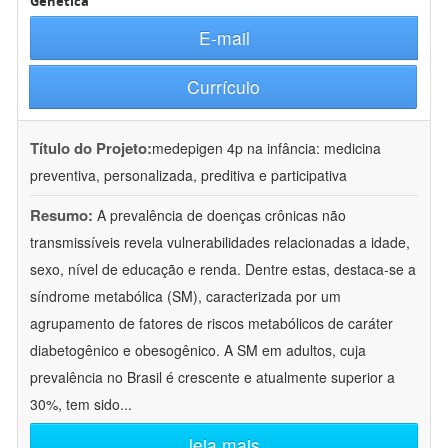
Genética
E-mail
Currículo
Título do Projeto:
medepigen 4p na infância: medicina
preventiva, personalizada, preditiva e participativa
Resumo:
A prevalência de doenças crônicas não
transmissíveis revela vulnerabilidades relacionadas a idade,
sexo, nível de educação e renda. Dentre estas, destaca-se a
síndrome metabólica (SM), caracterizada por um
agrupamento de fatores de riscos metabólicos de caráter
diabetogênico e obesogênico. A SM em adultos, cuja
prevalência no Brasil é crescente e atualmente superior a
30%, tem sido
...
leia mais