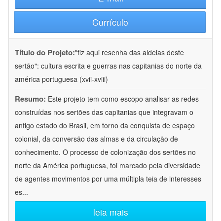
Currículo
Título do Projeto:
"fiz aqui resenha das aldeias deste
sertão": cultura escrita e guerras nas capitanias do norte da
américa portuguesa (xvii-xviii)
Resumo:
Este projeto tem como escopo analisar as redes
construídas nos sertões das capitanias que integravam o
antigo estado do Brasil, em torno da conquista de espaço
colonial, da conversão das almas e da circulação de
conhecimento. O processo de colonização dos sertões no
norte da América portuguesa, foi marcado pela diversidade
de agentes movimentos por uma múltipla teia de interesses
es
...
leia mais