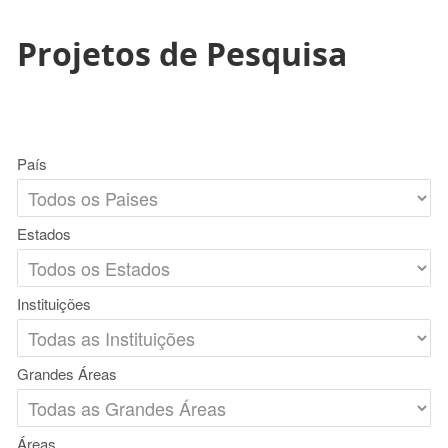
Projetos de Pesquisa
País
Estados
Instituições
Grandes Áreas
Áreas