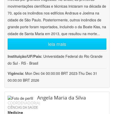
movimentações científicas e técnicas iniciaram na década de
70, após os incêndios nos edifícios Andraus e Joelma na
cidade de São Paulo. Posteriormente, outros incêndios de
grande porte foram reportados, incluindo o da Boate Kiss, na
cidade de Santa Maria em 2013, que resultou na morte
...
leia mais
Instituição/UF/País:
Universidade Federal do Rio Grande
do Sul - RS - Brasil
Vigência:
Mon Dec 04 00:00:00 BRT 2023-Thu Dec 31
00:00:00 BRT 2026
Angela Maria da Silva
COORDENADOR(A)
CIÊNCIAS DA SAÚDE
Medicina