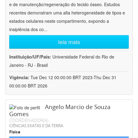
e de manutenção/regeneração do tecido ósseo. Estudos
recentes demonstram uma alta heterogeneidade de tipos e
estados celulares neste compartimento, expondo a
insipiência dos co
...
leia mais
Instituição/UF/País:
Universidade Federal do Rio de
Janeiro - RJ - Brasil
Vigência:
Tue Dec 12 00:00:00 BRT 2023-Thu Dec 31
00:00:00 BRT 2026
Angelo Marcio de Souza
Gomes
COORDENADOR(A)
CIÊNCIAS EXATAS E DA TERRA
Física