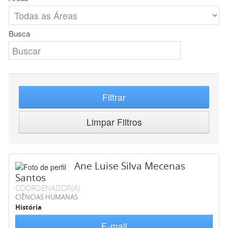
Busca
Filtrar
Limpar Filtros
Ane Luise Silva Mecenas
Santos
COORDENADOR(A)
CIÊNCIAS HUMANAS
História
E-mail