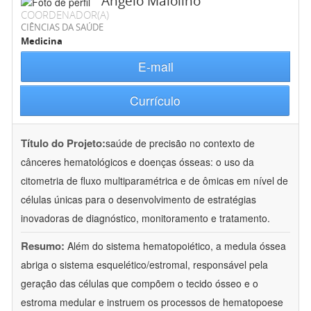
Angelo Maiolino
COORDENADOR(A)
CIÊNCIAS DA SAÚDE
Medicina
E-mail
Currículo
Título do Projeto:
saúde de precisão no contexto de
cânceres hematológicos e doenças ósseas: o uso da
citometria de fluxo multiparamétrica e de ômicas em nível de
células únicas para o desenvolvimento de estratégias
inovadoras de diagnóstico, monitoramento e tratamento.
Resumo:
Além do sistema hematopoiético, a medula óssea
abriga o sistema esquelético/estromal, responsável pela
geração das células que compõem o tecido ósseo e o
estroma medular e instruem os processos de hematopoese