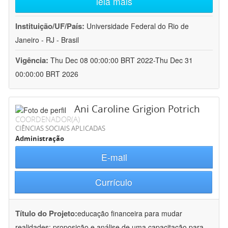
leia mais
Instituição/UF/País:
Universidade Federal do Rio de
Janeiro - RJ - Brasil
Vigência:
Thu Dec 08 00:00:00 BRT 2022-Thu Dec 31
00:00:00 BRT 2026
Ani Caroline Grigion Potrich
COORDENADOR(A)
CIÊNCIAS SOCIAIS APLICADAS
Administração
E-mail
Currículo
Título do Projeto:
educação financeira para mudar
realidades: proposição e análise de uma capacitação para