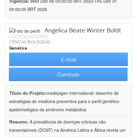
Vigência:
Wed Dec 06 00:00:00 BRT 2023-Thu Dec 31
00:00:00 BRT 2026
Angelica Beate Winter Boldt
COORDENADOR(A)
CIÊNCIAS BIOLÓGICAS
Genética
E-mail
Currículo
Título do Projeto:
medepigen international: desenho de
estratégias de medicina preventiva para o perfil genético-
epidemiológico da síndrome metabólica
Resumo:
A prevalência de doenças crônicas não
transmissíveis (DCNT) na América Latina e África revela um