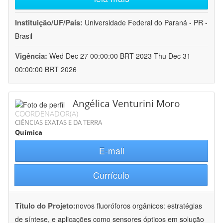
Instituição/UF/País:
Universidade Federal do Paraná - PR -
Brasil
Vigência:
Wed Dec 27 00:00:00 BRT 2023-Thu Dec 31
00:00:00 BRT 2026
Angélica Venturini Moro
COORDENADOR(A)
CIÊNCIAS EXATAS E DA TERRA
Química
E-mail
Currículo
Título do Projeto:
novos fluoróforos orgânicos: estratégias
de síntese, e aplicações como sensores ópticos em solução