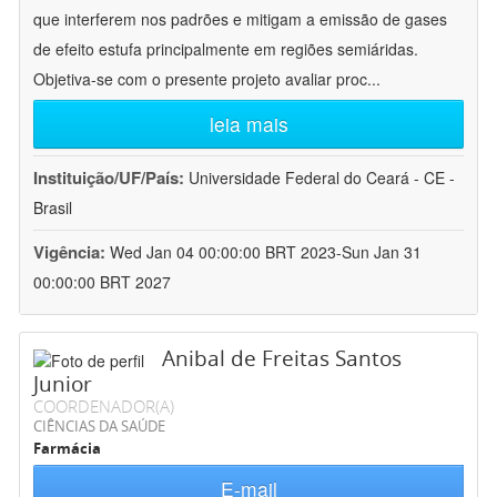
que interferem nos padrões e mitigam a emissão de gases
de efeito estufa principalmente em regiões semiáridas.
Objetiva-se com o presente projeto avaliar proc
...
leia mais
Instituição/UF/País:
Universidade Federal do Ceará - CE -
Brasil
Vigência:
Wed Jan 04 00:00:00 BRT 2023-Sun Jan 31
00:00:00 BRT 2027
Anibal de Freitas Santos
Junior
COORDENADOR(A)
CIÊNCIAS DA SAÚDE
Farmácia
E-mail