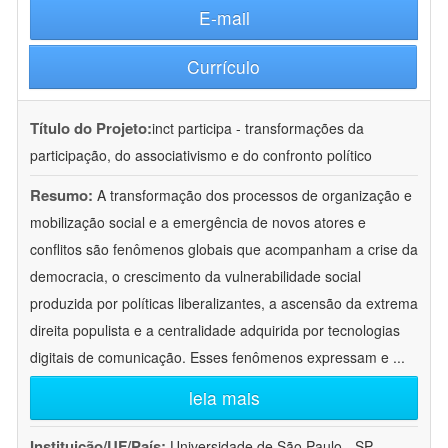
E-mail
Currículo
Título do Projeto:
inct participa - transformações da
participação, do associativismo e do confronto político
Resumo:
A transformação dos processos de organização e
mobilização social e a emergência de novos atores e
conflitos são fenômenos globais que acompanham a crise da
democracia, o crescimento da vulnerabilidade social
produzida por políticas liberalizantes, a ascensão da extrema
direita populista e a centralidade adquirida por tecnologias
digitais de comunicação. Esses fenômenos expressam e
...
leia mais
Instituição/UF/País:
Universidade de São Paulo - SP -