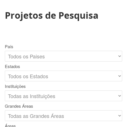
Projetos de Pesquisa
País
Estados
Instituições
Grandes Áreas
Áreas