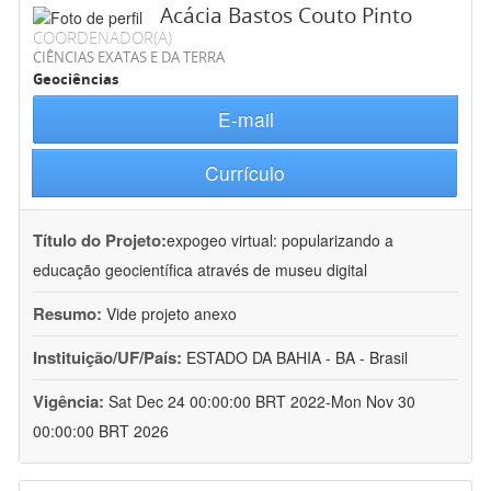
Acácia Bastos Couto Pinto
COORDENADOR(A)
CIÊNCIAS EXATAS E DA TERRA
Geociências
E-mail
Currículo
Título do Projeto:
expogeo virtual: popularizando a
educação geocientífica através de museu digital
Resumo:
Vide projeto anexo
Instituição/UF/País:
ESTADO DA BAHIA - BA - Brasil
Vigência:
Sat Dec 24 00:00:00 BRT 2022-Mon Nov 30
00:00:00 BRT 2026