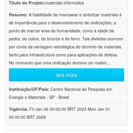
Título do Projeto:
materials informatics
Resumo:
A habilidade de manusear e sintetizar materiais é
de importância para o desenvolvimento de civilizações, a
ponto de marcar eras da humanidade, como a idade da
pedra, do cobre, do bronze e do ferro. Tais divisões ocorrem
por conta da vantagem estratégica do domínio de materiais,
tanto para infraestrutura como para aplicações de defesa.
No momento que uma civilização domina um materi
...
leia mais
Instituição/UF/País:
Centro Nacional de Pesquisa em
Energia e Materiais - SP - Brasil
Vigência:
Fri Jan 06 00:00:00 BRT 2023-Mon Jan 31
00:00:00 BRT 2028