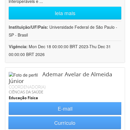
interoperáveis e
...
leia mais
Instituição/UF/País:
Universidade Federal de São Paulo -
SP - Brasil
Vigência:
Mon Dec 18 00:00:00 BRT 2023-Thu Dec 31
00:00:00 BRT 2026
Ademar Avelar de Almeida
Júnior
COORDENADOR(A)
CIÊNCIAS DA SAÚDE
Educação Física
E-mail
Currículo