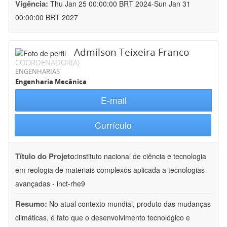
Vigência:
Thu Jan 25 00:00:00 BRT 2024-Sun Jan 31
00:00:00 BRT 2027
Admilson Teixeira Franco
COORDENADOR(A)
ENGENHARIAS
Engenharia Mecânica
E-mail
Currículo
Título do Projeto:
instituto nacional de ciência e tecnologia
em reologia de materiais complexos aplicada a tecnologias
avançadas - inct-rhe9
Resumo:
No atual contexto mundial, produto das mudanças
climáticas, é fato que o desenvolvimento tecnológico e