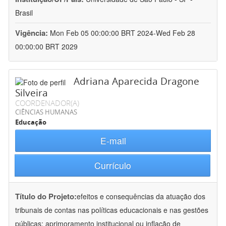
Brasil
Vigência:
Mon Feb 05 00:00:00 BRT 2024-Wed Feb 28
00:00:00 BRT 2029
Adriana Aparecida Dragone
Silveira
COORDENADOR(A)
CIÊNCIAS HUMANAS
Educação
E-mail
Currículo
Título do Projeto:
efeitos e consequências da atuação dos
tribunais de contas nas políticas educacionais e nas gestões
públicas: aprimoramento institucional ou inflação de