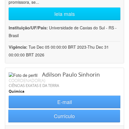
promissora, se
...
leia mais
Instituição/UF/País:
Universidade de Caxias do Sul - RS -
Brasil
Vigência:
Tue Dec 05 00:00:00 BRT 2023-Thu Dec 31
00:00:00 BRT 2026
Adilson Paulo Sinhorin
COORDENADOR(A)
CIÊNCIAS EXATAS E DA TERRA
Química
E-mail
Currículo