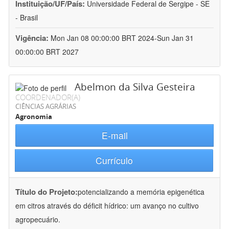
Instituição/UF/País:
Universidade Federal de Sergipe - SE
- Brasil
Vigência:
Mon Jan 08 00:00:00 BRT 2024-Sun Jan 31
00:00:00 BRT 2027
Abelmon da Silva Gesteira
COORDENADOR(A)
CIÊNCIAS AGRÁRIAS
Agronomia
E-mail
Currículo
Título do Projeto:
potencializando a memória epigenética
em citros através do déficit hídrico: um avanço no cultivo
agropecuário.