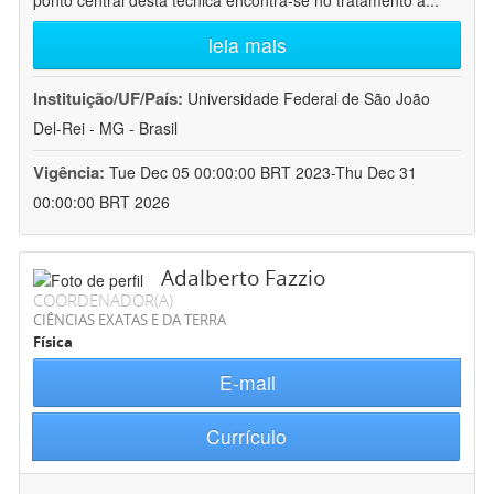
ponto central desta técnica encontra-se no tratamento a
...
leia mais
Instituição/UF/País:
Universidade Federal de São João
Del-Rei - MG - Brasil
Vigência:
Tue Dec 05 00:00:00 BRT 2023-Thu Dec 31
00:00:00 BRT 2026
Adalberto Fazzio
COORDENADOR(A)
CIÊNCIAS EXATAS E DA TERRA
Física
E-mail
Currículo