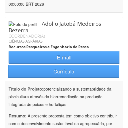
00:00:00 BRT 2026
Adolfo Jatobá Medeiros
Bezerra
COORDENADOR(A)
CIÊNCIAS AGRÁRIAS
Recursos Pesqueiros e Engenharia de Pesca
E-mail
Currículo
Título do Projeto:
potencializando a sustentabilidade da
piscicultura através da biorremediação na produção
integrada de peixes e hortaliças
Resumo:
A presente proposta tem como objetivo contribuir
com o desenvolvimento sustentável da agropecuária, por