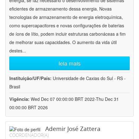
energia, se faz necessário o desenvolvimento de sistemas
eficientes de armazenamento dessa energia. Novas
tecnologias de armazenamento de energia eletroquímica,
como supercapacitores e novas configurações de baterias
de íons de lítio, podem incluir estruturas carbonáceas a fim
de melhorar suas capacidades. O aumento da vida útil
destes
...
leia mais
Instituição/UF/País:
Universidade de Caxias do Sul - RS -
Brasil
Vigência:
Wed Dec 07 00:00:00 BRT 2022-Thu Dec 31
00:00:00 BRT 2026
Ademir José Zattera
COORDENADOR(A)