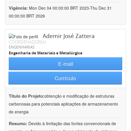
Vigência:
Mon Dec 04 00:00:00 BRT 2023-Thu Dec 31
00:00:00 BRT 2026
Ademir José Zattera
COORDENADOR(A)
ENGENHARIAS
Engenharia de Materiais e Metalúrgica
E-mail
Currículo
Título do Projeto:
obtenção e modificação de estruturas
carbonosas para potenciais aplicações de armazenamento
de energia
Resumo:
Devido à limitação das fontes convencionais de