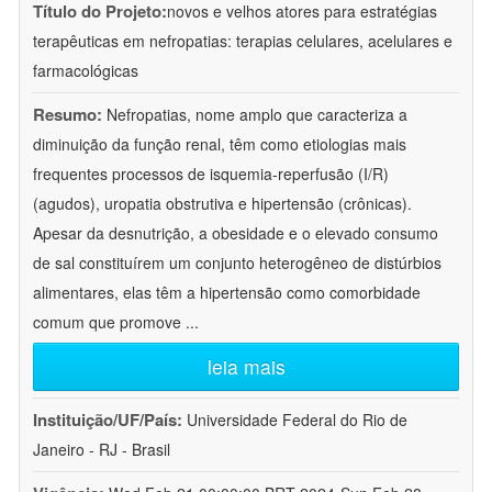
Título do Projeto:
novos e velhos atores para estratégias
terapêuticas em nefropatias: terapias celulares, acelulares e
farmacológicas
Resumo:
Nefropatias, nome amplo que caracteriza a
diminuição da função renal, têm como etiologias mais
frequentes processos de isquemia-reperfusão (I/R)
(agudos), uropatia obstrutiva e hipertensão (crônicas).
Apesar da desnutrição, a obesidade e o elevado consumo
de sal constituírem um conjunto heterogêneo de distúrbios
alimentares, elas têm a hipertensão como comorbidade
comum que promove
...
leia mais
Instituição/UF/País:
Universidade Federal do Rio de
Janeiro - RJ - Brasil