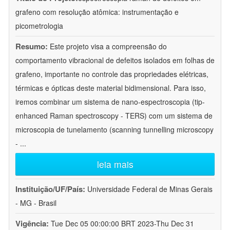
grafeno com resolução atômica: instrumentação e
picometrologia
Resumo:
Este projeto visa a compreensão do
comportamento vibracional de defeitos isolados em folhas de
grafeno, importante no controle das propriedades elétricas,
térmicas e ópticas deste material bidimensional. Para isso,
iremos combinar um sistema de nano-espectroscopia (tip-
enhanced Raman spectroscopy - TERS) com um sistema de
microscopia de tunelamento (scanning tunnelling microscopy
-
...
leia mais
Instituição/UF/País:
Universidade Federal de Minas Gerais
- MG - Brasil
Vigência:
Tue Dec 05 00:00:00 BRT 2023-Thu Dec 31