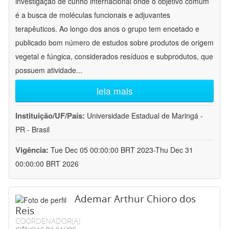
investigação de cunho internacional onde o objetivo comum
é a busca de moléculas funcionais e adjuvantes
terapêuticos. Ao longo dos anos o grupo tem encetado e
publicado bom número de estudos sobre produtos de origem
vegetal e fúngica, considerados resíduos e subprodutos, que
possuem atividade
...
leia mais
Instituição/UF/País:
Universidade Estadual de Maringá -
PR - Brasil
Vigência:
Tue Dec 05 00:00:00 BRT 2023-Thu Dec 31
00:00:00 BRT 2026
Ademar Arthur Chioro dos
Reis
COORDENADOR(A)