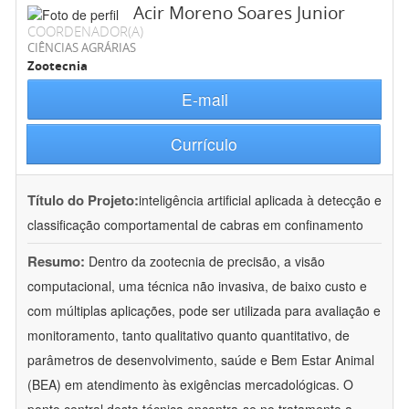
Acir Moreno Soares Junior
COORDENADOR(A)
CIÊNCIAS AGRÁRIAS
Zootecnia
E-mail
Currículo
Título do Projeto:
inteligência artificial aplicada à detecção e
classificação comportamental de cabras em confinamento
Resumo:
Dentro da zootecnia de precisão, a visão
computacional, uma técnica não invasiva, de baixo custo e
com múltiplas aplicações, pode ser utilizada para avaliação e
monitoramento, tanto qualitativo quanto quantitativo, de
parâmetros de desenvolvimento, saúde e Bem Estar Animal
(BEA) em atendimento às exigências mercadológicas. O