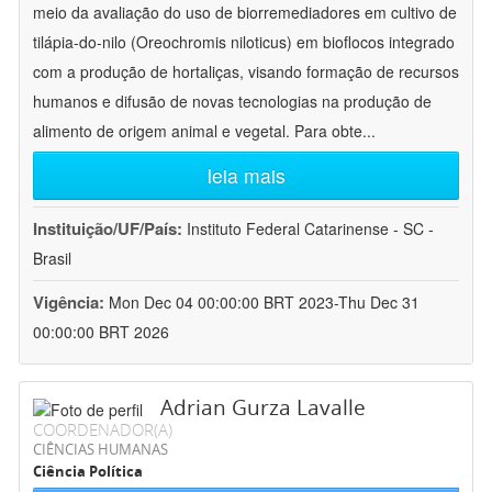
meio da avaliação do uso de biorremediadores em cultivo de
tilápia-do-nilo (Oreochromis niloticus) em bioflocos integrado
com a produção de hortaliças, visando formação de recursos
humanos e difusão de novas tecnologias na produção de
alimento de origem animal e vegetal. Para obte
...
leia mais
Instituição/UF/País:
Instituto Federal Catarinense - SC -
Brasil
Vigência:
Mon Dec 04 00:00:00 BRT 2023-Thu Dec 31
00:00:00 BRT 2026
Adrian Gurza Lavalle
COORDENADOR(A)
CIÊNCIAS HUMANAS
Ciência Política