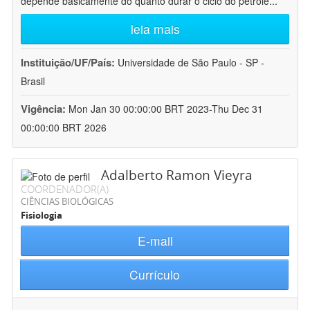
depende basicamente do quanto durar o ciclo do petróle
...
leia mais
Instituição/UF/País:
Universidade de São Paulo - SP -
Brasil
Vigência:
Mon Jan 30 00:00:00 BRT 2023-Thu Dec 31
00:00:00 BRT 2026
Adalberto Ramon Vieyra
COORDENADOR(A)
CIÊNCIAS BIOLÓGICAS
Fisiologia
E-mail
Currículo