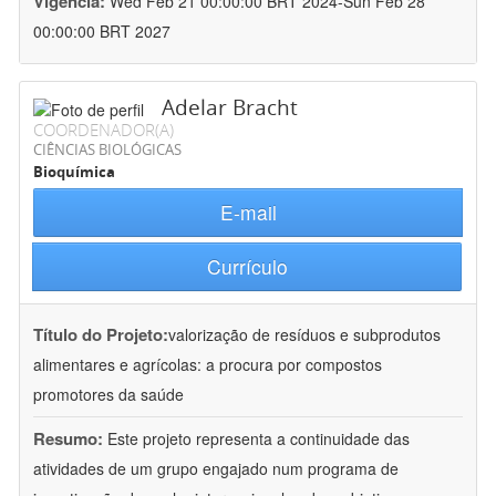
Vigência:
Wed Feb 21 00:00:00 BRT 2024-Sun Feb 28
00:00:00 BRT 2027
Adelar Bracht
COORDENADOR(A)
CIÊNCIAS BIOLÓGICAS
Bioquímica
E-mail
Currículo
Título do Projeto:
valorização de resíduos e subprodutos
alimentares e agrícolas: a procura por compostos
promotores da saúde
Resumo:
Este projeto representa a continuidade das
atividades de um grupo engajado num programa de