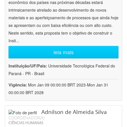
econômico dos países nas próximas décadas estará
intrinsicamente atrelado ao desenvolvimento de novos
materiais e ao aperfeiçoamento de processos que ainda hoje
se apresentam ou com baixa eficiência ou com alto custo.
Neste sentido, esta proposta tem o objetivo de construir o
Insti
...
leia mais
Instituição/UF/País:
Universidade Tecnológica Federal do
Paraná - PR - Brasil
Vigência:
Mon Jan 09 00:00:00 BRT 2023-Mon Jan 31
00:00:00 BRT 2028
Adnilson de Almeida Silva
COORDENADOR(A)
CIÊNCIAS HUMANAS