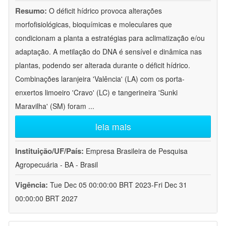
Resumo:
O déficit hídrico provoca alterações
morfofisiológicas, bioquímicas e moleculares que
condicionam a planta a estratégias para aclimatização e/ou
adaptação. A metilação do DNA é sensível e dinâmica nas
plantas, podendo ser alterada durante o déficit hídrico.
Combinações laranjeira 'Valência' (LA) com os porta-
enxertos limoeiro 'Cravo' (LC) e tangerineira 'Sunki
Maravilha' (SM) foram
...
leia mais
Instituição/UF/País:
Empresa Brasileira de Pesquisa
Agropecuária - BA - Brasil
Vigência:
Tue Dec 05 00:00:00 BRT 2023-Fri Dec 31
00:00:00 BRT 2027