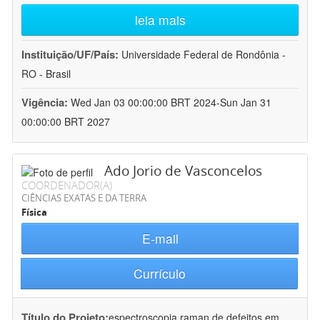
leia mais
Instituição/UF/País:
Universidade Federal de Rondônia -
RO - Brasil
Vigência:
Wed Jan 03 00:00:00 BRT 2024-Sun Jan 31
00:00:00 BRT 2027
Ado Jorio de Vasconcelos
COORDENADOR(A)
CIÊNCIAS EXATAS E DA TERRA
Física
E-mail
Currículo
Título do Projeto:
espectroscopia raman de defeitos em