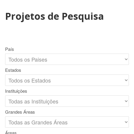
Projetos de Pesquisa
País
Estados
Instituições
Grandes Áreas
Áreas