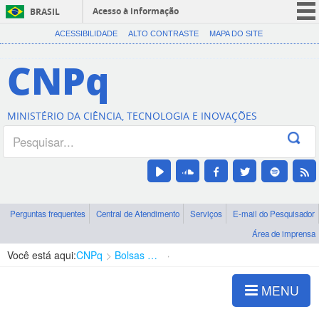
Acesso à informação
BRASIL
CORONAVÍRUS (COVID-19)
ACESSIBILIDADE
ALTO CONTRASTE
MAPA DO SITE
Participe
CNPq
Serviços
Legislação
MINISTÉRIO DA CIÊNCIA, TECNOLOGIA E INOVAÇÕES
Canais
Perguntas frequentes
Central de Atendimento
Serviços
E-mail do Pesquisador
Área de imprensa
Você está aqui:
CNPq
Bolsas e Auxílios Vigentes
Projetos de Pesquisa
MENU