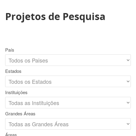
Projetos de Pesquisa
País
Estados
Instituições
Grandes Áreas
Áreas