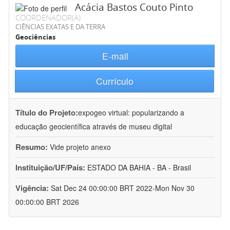
Acácia Bastos Couto Pinto
COORDENADOR(A)
CIÊNCIAS EXATAS E DA TERRA
Geociências
E-mail
Currículo
Título do Projeto:
expogeo virtual: popularizando a
educação geocientífica através de museu digital
Resumo:
Vide projeto anexo
Instituição/UF/País:
ESTADO DA BAHIA - BA - Brasil
Vigência:
Sat Dec 24 00:00:00 BRT 2022-Mon Nov 30
00:00:00 BRT 2026