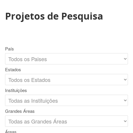
Projetos de Pesquisa
País
Estados
Instituições
Grandes Áreas
Áreas