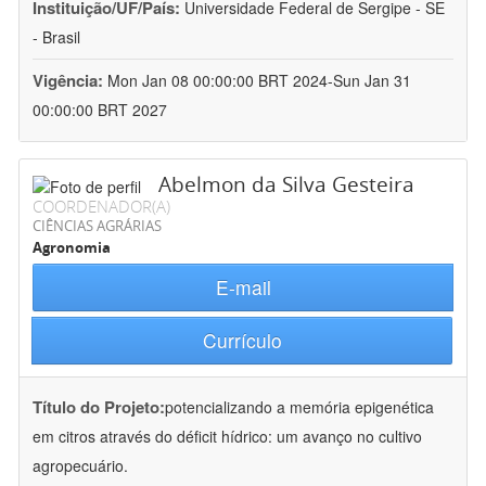
Instituição/UF/País:
Universidade Federal de Sergipe - SE
- Brasil
Vigência:
Mon Jan 08 00:00:00 BRT 2024-Sun Jan 31
00:00:00 BRT 2027
Abelmon da Silva Gesteira
COORDENADOR(A)
CIÊNCIAS AGRÁRIAS
Agronomia
E-mail
Currículo
Título do Projeto:
potencializando a memória epigenética
em citros através do déficit hídrico: um avanço no cultivo
agropecuário.