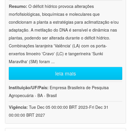
Resumo:
O déficit hídrico provoca alterações
morfofisiológicas, bioquímicas e moleculares que
condicionam a planta a estratégias para aclimatização e/ou
adaptação. A metilação do DNA é sensível e dinâmica nas
plantas, podendo ser alterada durante o déficit hídrico.
Combinações laranjeira 'Valência' (LA) com os porta-
enxertos limoeiro 'Cravo' (LC) e tangerineira 'Sunki
Maravilha' (SM) foram
...
leia mais
Instituição/UF/País:
Empresa Brasileira de Pesquisa
Agropecuária - BA - Brasil
Vigência:
Tue Dec 05 00:00:00 BRT 2023-Fri Dec 31
00:00:00 BRT 2027