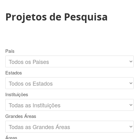
Projetos de Pesquisa
País
Estados
Instituições
Grandes Áreas
Áreas