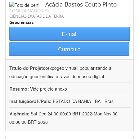
Acácia Bastos Couto Pinto
COORDENADOR(A)
CIÊNCIAS EXATAS E DA TERRA
Geociências
E-mail
Currículo
Título do Projeto:
expogeo virtual: popularizando a
educação geocientífica através de museu digital
Resumo:
Vide projeto anexo
Instituição/UF/País:
ESTADO DA BAHIA - BA - Brasil
Vigência:
Sat Dec 24 00:00:00 BRT 2022-Mon Nov 30
00:00:00 BRT 2026