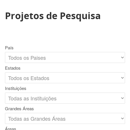
Projetos de Pesquisa
País
Estados
Instituições
Grandes Áreas
Áreas