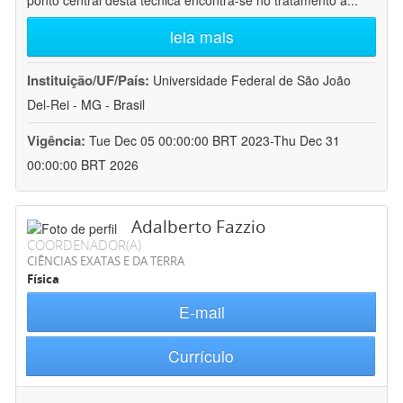
ponto central desta técnica encontra-se no tratamento a
...
leia mais
Instituição/UF/País:
Universidade Federal de São João
Del-Rei - MG - Brasil
Vigência:
Tue Dec 05 00:00:00 BRT 2023-Thu Dec 31
00:00:00 BRT 2026
Adalberto Fazzio
COORDENADOR(A)
CIÊNCIAS EXATAS E DA TERRA
Física
E-mail
Currículo