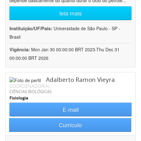
depende basicamente do quanto durar o ciclo do petróle
...
leia mais
Instituição/UF/País:
Universidade de São Paulo - SP -
Brasil
Vigência:
Mon Jan 30 00:00:00 BRT 2023-Thu Dec 31
00:00:00 BRT 2026
Adalberto Ramon Vieyra
COORDENADOR(A)
CIÊNCIAS BIOLÓGICAS
Fisiologia
E-mail
Currículo