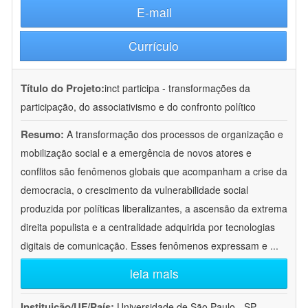
E-mail
Currículo
Título do Projeto:
inct participa - transformações da
participação, do associativismo e do confronto político
Resumo:
A transformação dos processos de organização e
mobilização social e a emergência de novos atores e
conflitos são fenômenos globais que acompanham a crise da
democracia, o crescimento da vulnerabilidade social
produzida por políticas liberalizantes, a ascensão da extrema
direita populista e a centralidade adquirida por tecnologias
digitais de comunicação. Esses fenômenos expressam e
...
leia mais
Instituição/UF/País:
Universidade de São Paulo - SP -