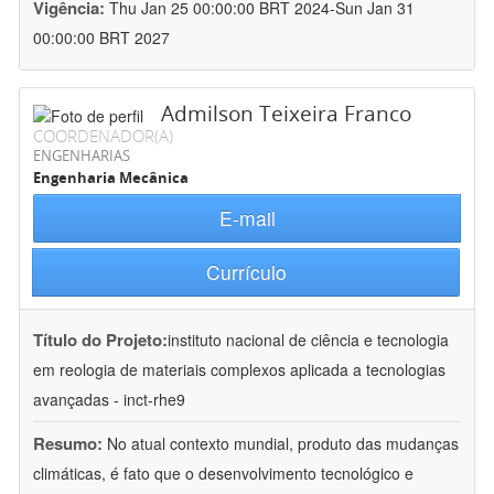
Vigência:
Thu Jan 25 00:00:00 BRT 2024-Sun Jan 31
00:00:00 BRT 2027
Admilson Teixeira Franco
COORDENADOR(A)
ENGENHARIAS
Engenharia Mecânica
E-mail
Currículo
Título do Projeto:
instituto nacional de ciência e tecnologia
em reologia de materiais complexos aplicada a tecnologias
avançadas - inct-rhe9
Resumo:
No atual contexto mundial, produto das mudanças
climáticas, é fato que o desenvolvimento tecnológico e