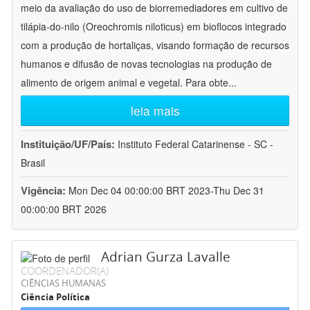
meio da avaliação do uso de biorremediadores em cultivo de
tilápia-do-nilo (Oreochromis niloticus) em bioflocos integrado
com a produção de hortaliças, visando formação de recursos
humanos e difusão de novas tecnologias na produção de
alimento de origem animal e vegetal. Para obte
...
leia mais
Instituição/UF/País:
Instituto Federal Catarinense - SC -
Brasil
Vigência:
Mon Dec 04 00:00:00 BRT 2023-Thu Dec 31
00:00:00 BRT 2026
Adrian Gurza Lavalle
COORDENADOR(A)
CIÊNCIAS HUMANAS
Ciência Política