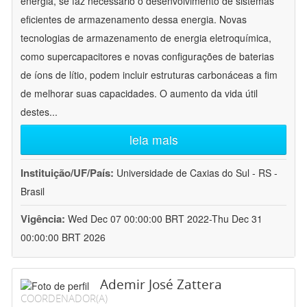
energia, se faz necessário o desenvolvimento de sistemas
eficientes de armazenamento dessa energia. Novas
tecnologias de armazenamento de energia eletroquímica,
como supercapacitores e novas configurações de baterias
de íons de lítio, podem incluir estruturas carbonáceas a fim
de melhorar suas capacidades. O aumento da vida útil
destes
...
leia mais
Instituição/UF/País:
Universidade de Caxias do Sul - RS -
Brasil
Vigência:
Wed Dec 07 00:00:00 BRT 2022-Thu Dec 31
00:00:00 BRT 2026
Ademir José Zattera
COORDENADOR(A)