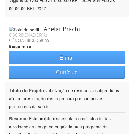
Vigência:
Wed Feb 21 00:00:00 BRT 2024-Sun Feb 28
00:00:00 BRT 2027
Adelar Bracht
COORDENADOR(A)
CIÊNCIAS BIOLÓGICAS
Bioquímica
E-mail
Currículo
Título do Projeto:
valorização de resíduos e subprodutos
alimentares e agrícolas: a procura por compostos
promotores da saúde
Resumo:
Este projeto representa a continuidade das
atividades de um grupo engajado num programa de