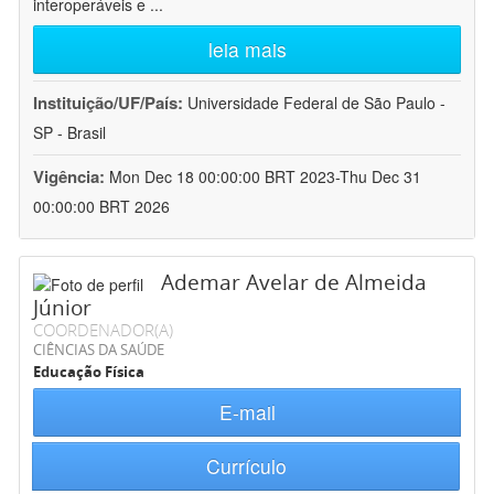
interoperáveis e
...
leia mais
Instituição/UF/País:
Universidade Federal de São Paulo -
SP - Brasil
Vigência:
Mon Dec 18 00:00:00 BRT 2023-Thu Dec 31
00:00:00 BRT 2026
Ademar Avelar de Almeida
Júnior
COORDENADOR(A)
CIÊNCIAS DA SAÚDE
Educação Física
E-mail
Currículo