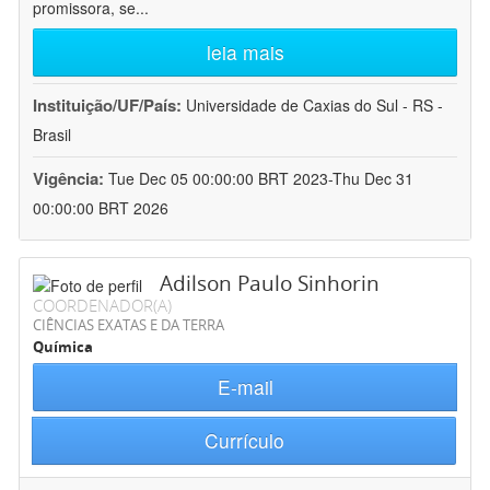
promissora, se
...
leia mais
Instituição/UF/País:
Universidade de Caxias do Sul - RS -
Brasil
Vigência:
Tue Dec 05 00:00:00 BRT 2023-Thu Dec 31
00:00:00 BRT 2026
Adilson Paulo Sinhorin
COORDENADOR(A)
CIÊNCIAS EXATAS E DA TERRA
Química
E-mail
Currículo