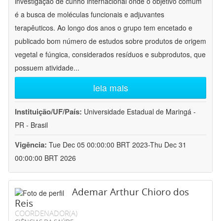
investigação de cunho internacional onde o objetivo comum
é a busca de moléculas funcionais e adjuvantes
terapêuticos. Ao longo dos anos o grupo tem encetado e
publicado bom número de estudos sobre produtos de origem
vegetal e fúngica, considerados resíduos e subprodutos, que
possuem atividade
...
leia mais
Instituição/UF/País:
Universidade Estadual de Maringá -
PR - Brasil
Vigência:
Tue Dec 05 00:00:00 BRT 2023-Thu Dec 31
00:00:00 BRT 2026
Ademar Arthur Chioro dos
Reis
COORDENADOR(A)