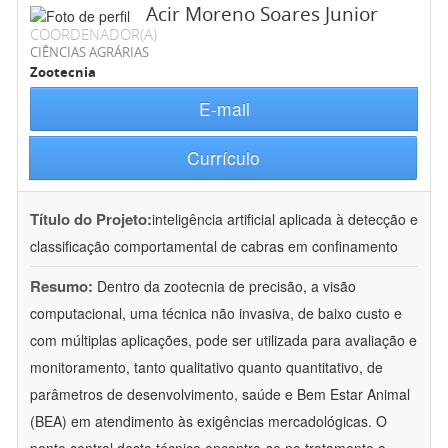
Acir Moreno Soares Junior
COORDENADOR(A)
CIÊNCIAS AGRÁRIAS
Zootecnia
E-mail
Currículo
Título do Projeto:
inteligência artificial aplicada à detecção e
classificação comportamental de cabras em confinamento
Resumo:
Dentro da zootecnia de precisão, a visão
computacional, uma técnica não invasiva, de baixo custo e
com múltiplas aplicações, pode ser utilizada para avaliação e
monitoramento, tanto qualitativo quanto quantitativo, de
parâmetros de desenvolvimento, saúde e Bem Estar Animal
(BEA) em atendimento às exigências mercadológicas. O