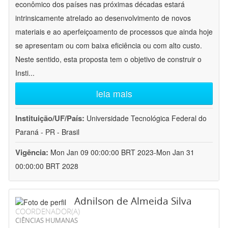
econômico dos países nas próximas décadas estará
intrinsicamente atrelado ao desenvolvimento de novos
materiais e ao aperfeiçoamento de processos que ainda hoje
se apresentam ou com baixa eficiência ou com alto custo.
Neste sentido, esta proposta tem o objetivo de construir o
Insti
...
leia mais
Instituição/UF/País:
Universidade Tecnológica Federal do
Paraná - PR - Brasil
Vigência:
Mon Jan 09 00:00:00 BRT 2023-Mon Jan 31
00:00:00 BRT 2028
Adnilson de Almeida Silva
COORDENADOR(A)
CIÊNCIAS HUMANAS