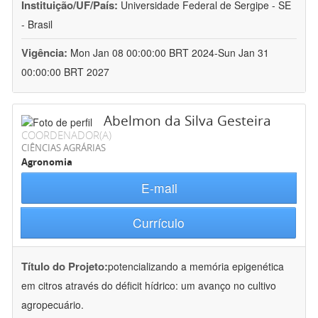
Instituição/UF/País:
Universidade Federal de Sergipe - SE
- Brasil
Vigência:
Mon Jan 08 00:00:00 BRT 2024-Sun Jan 31
00:00:00 BRT 2027
Abelmon da Silva Gesteira
COORDENADOR(A)
CIÊNCIAS AGRÁRIAS
Agronomia
E-mail
Currículo
Título do Projeto:
potencializando a memória epigenética
em citros através do déficit hídrico: um avanço no cultivo
agropecuário.