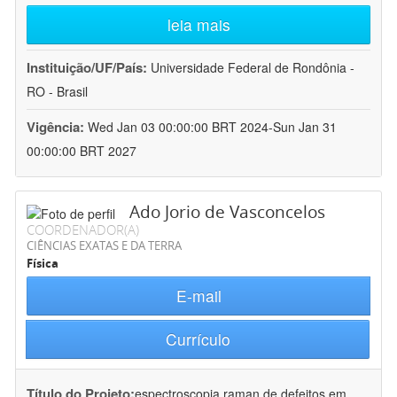
leia mais
Instituição/UF/País:
Universidade Federal de Rondônia -
RO - Brasil
Vigência:
Wed Jan 03 00:00:00 BRT 2024-Sun Jan 31
00:00:00 BRT 2027
Ado Jorio de Vasconcelos
COORDENADOR(A)
CIÊNCIAS EXATAS E DA TERRA
Física
E-mail
Currículo
Título do Projeto:
espectroscopia raman de defeitos em