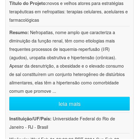
Título do Projeto:
novos e velhos atores para estratégias
terapêuticas em nefropatias: terapias celulares, acelulares e
farmacológicas
Resumo:
Nefropatias, nome amplo que caracteriza a
diminuição da função renal, têm como etiologias mais
frequentes processos de isquemia-reperfusão (I/R)
(agudos), uropatia obstrutiva e hipertensão (crônicas).
Apesar da desnutrição, a obesidade e o elevado consumo
de sal constituírem um conjunto heterogêneo de distúrbios
alimentares, elas têm a hipertensão como comorbidade
comum que promove
...
leia mais
Instituição/UF/País:
Universidade Federal do Rio de
Janeiro - RJ - Brasil