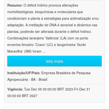
Resumo:
O déficit hídrico provoca alterações
morfofisiológicas, bioquímicas e moleculares que
condicionam a planta a estratégias para aclimatização e/ou
adaptação. A metilação do DNA é sensível e dinâmica nas
plantas, podendo ser alterada durante o déficit hídrico.
Combinações laranjeira 'Valência' (LA) com os porta-
enxertos limoeiro 'Cravo' (LC) e tangerineira 'Sunki
Maravilha' (SM) foram
...
leia mais
Instituição/UF/País:
Empresa Brasileira de Pesquisa
Agropecuária - BA - Brasil
Vigência:
Tue Dec 05 00:00:00 BRT 2023-Fri Dec 31
00:00:00 BRT 2027