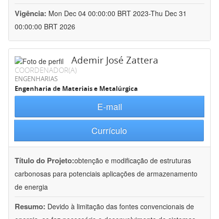
Vigência:
Mon Dec 04 00:00:00 BRT 2023-Thu Dec 31
00:00:00 BRT 2026
Ademir José Zattera
COORDENADOR(A)
ENGENHARIAS
Engenharia de Materiais e Metalúrgica
E-mail
Currículo
Título do Projeto:
obtenção e modificação de estruturas
carbonosas para potenciais aplicações de armazenamento
de energia
Resumo:
Devido à limitação das fontes convencionais de