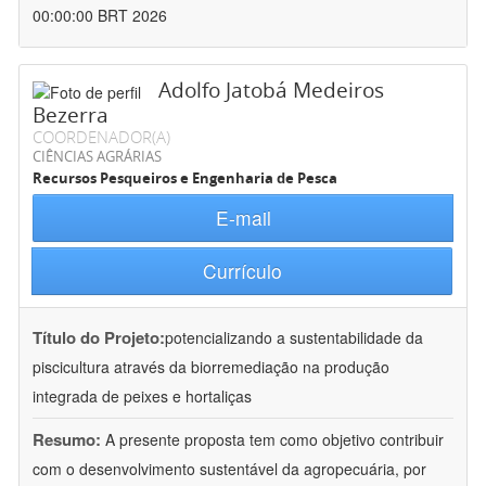
00:00:00 BRT 2026
Adolfo Jatobá Medeiros
Bezerra
COORDENADOR(A)
CIÊNCIAS AGRÁRIAS
Recursos Pesqueiros e Engenharia de Pesca
E-mail
Currículo
Título do Projeto:
potencializando a sustentabilidade da
piscicultura através da biorremediação na produção
integrada de peixes e hortaliças
Resumo:
A presente proposta tem como objetivo contribuir
com o desenvolvimento sustentável da agropecuária, por