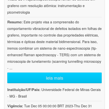
grafeno com resolução atômica: instrumentação e
picometrologia
Resumo:
Este projeto visa a compreensão do
comportamento vibracional de defeitos isolados em folhas de
grafeno, importante no controle das propriedades elétricas,
térmicas e ópticas deste material bidimensional. Para isso,
iremos combinar um sistema de nano-espectroscopia (tip-
enhanced Raman spectroscopy - TERS) com um sistema de
microscopia de tunelamento (scanning tunnelling microscopy
-
...
leia mais
Instituição/UF/País:
Universidade Federal de Minas Gerais
- MG - Brasil
Vigência:
Tue Dec 05 00:00:00 BRT 2023-Thu Dec 31