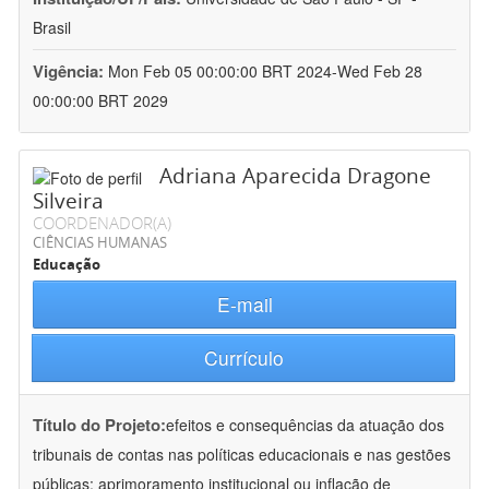
Brasil
Vigência:
Mon Feb 05 00:00:00 BRT 2024-Wed Feb 28
00:00:00 BRT 2029
Adriana Aparecida Dragone
Silveira
COORDENADOR(A)
CIÊNCIAS HUMANAS
Educação
E-mail
Currículo
Título do Projeto:
efeitos e consequências da atuação dos
tribunais de contas nas políticas educacionais e nas gestões
públicas: aprimoramento institucional ou inflação de