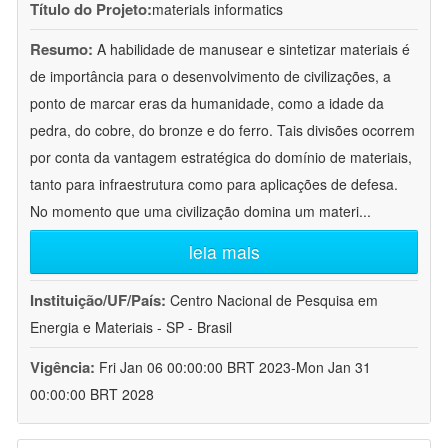
Título do Projeto:
materials informatics
Resumo:
A habilidade de manusear e sintetizar materiais é
de importância para o desenvolvimento de civilizações, a
ponto de marcar eras da humanidade, como a idade da
pedra, do cobre, do bronze e do ferro. Tais divisões ocorrem
por conta da vantagem estratégica do domínio de materiais,
tanto para infraestrutura como para aplicações de defesa.
No momento que uma civilização domina um materi
...
leia mais
Instituição/UF/País:
Centro Nacional de Pesquisa em
Energia e Materiais - SP - Brasil
Vigência:
Fri Jan 06 00:00:00 BRT 2023-Mon Jan 31
00:00:00 BRT 2028