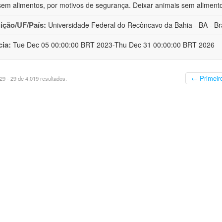
sem alimentos, por motivos de segurança. Deixar animais sem aliment
uição/UF/País:
Universidade Federal do Recôncavo da Bahia - BA - Bra
cia:
Tue Dec 05 00:00:00 BRT 2023-Thu Dec 31 00:00:00 BRT 2026
← Primeir
9 - 29 de 4.019 resultados.