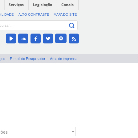
Serviços
Legislação
Canais
BILIDADE
ALTO CONTRASTE
MAPA DO SITE
iços
E-mail do Pesquisador
Área de imprensa