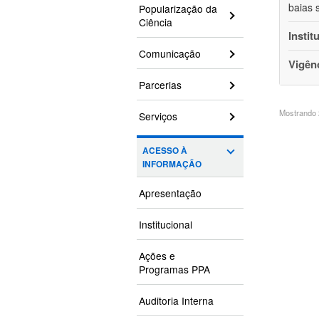
baias 
Popularização da
Ciência
Instit
Comunicação
Vigên
Parcerias
Mostrando 2
Serviços
ACESSO À
INFORMAÇÃO
Apresentação
Institucional
Ações e
Programas PPA
Auditoria Interna