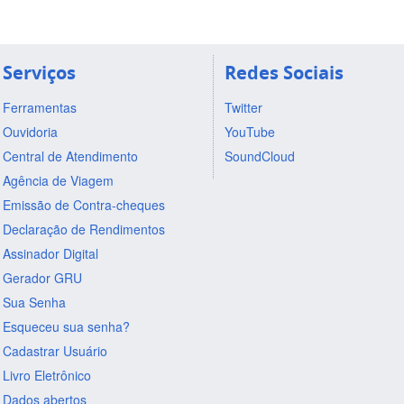
Serviços
Redes Sociais
Ferramentas
Twitter
Ouvidoria
YouTube
Central de Atendimento
SoundCloud
Agência de Viagem
Emissão de Contra-cheques
Declaração de Rendimentos
Assinador Digital
Gerador GRU
Sua Senha
Esqueceu sua senha?
Cadastrar Usuário
Livro Eletrônico
Dados abertos