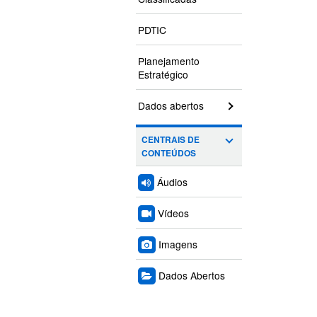
PDTIC
Planejamento
Estratégico
Dados abertos
CENTRAIS DE
CONTEÚDOS
Áudios
Vídeos
Imagens
Dados Abertos