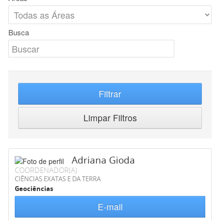
Busca
Filtrar
Limpar Filtros
Adriana Gioda
COORDENADOR(A)
CIÊNCIAS EXATAS E DA TERRA
Geociências
E-mail