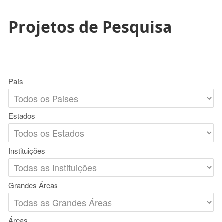
Projetos de Pesquisa
País
Estados
Instituições
Grandes Áreas
Áreas