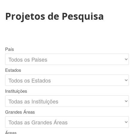
Projetos de Pesquisa
País
Estados
Instituições
Grandes Áreas
Áreas