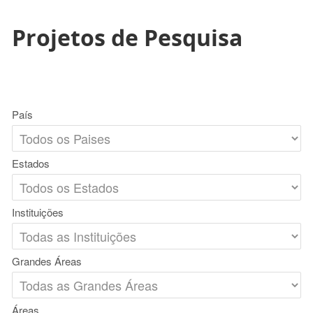
Projetos de Pesquisa
País
Estados
Instituições
Grandes Áreas
Áreas