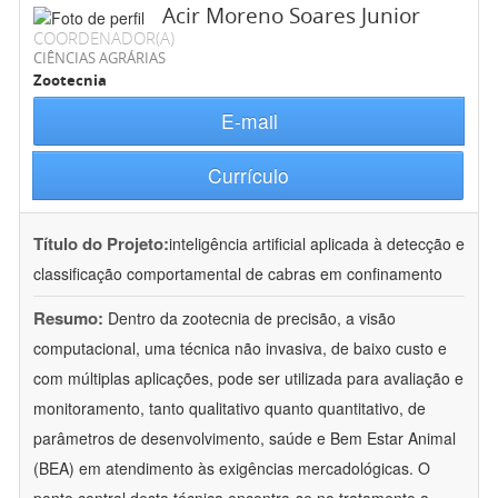
Acir Moreno Soares Junior
COORDENADOR(A)
CIÊNCIAS AGRÁRIAS
Zootecnia
E-mail
Currículo
Título do Projeto:
inteligência artificial aplicada à detecção e
classificação comportamental de cabras em confinamento
Resumo:
Dentro da zootecnia de precisão, a visão
computacional, uma técnica não invasiva, de baixo custo e
com múltiplas aplicações, pode ser utilizada para avaliação e
monitoramento, tanto qualitativo quanto quantitativo, de
parâmetros de desenvolvimento, saúde e Bem Estar Animal
(BEA) em atendimento às exigências mercadológicas. O