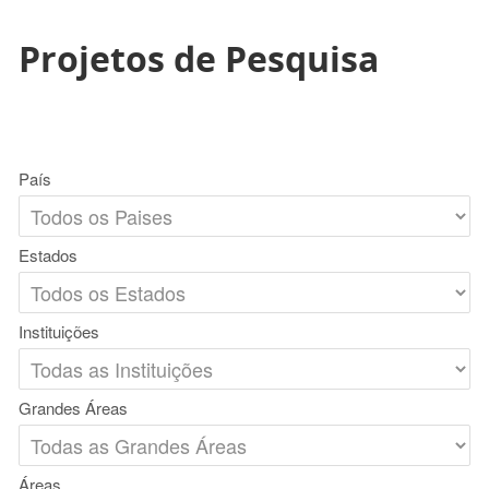
Projetos de Pesquisa
País
Estados
Instituições
Grandes Áreas
Áreas