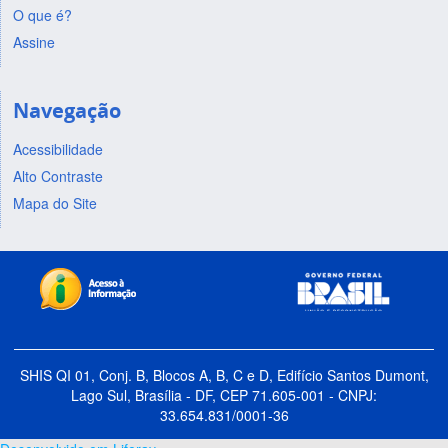
O que é?
Assine
Navegação
Acessibilidade
Alto Contraste
Mapa do Site
SHIS QI 01, Conj. B, Blocos A, B, C e D, Edifício Santos Dumont,
Lago Sul, Brasília - DF, CEP 71.605-001 - CNPJ:
33.654.831/0001-36