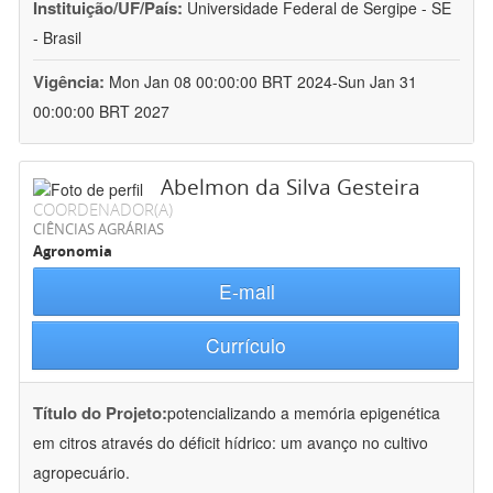
Instituição/UF/País:
Universidade Federal de Sergipe - SE
- Brasil
Vigência:
Mon Jan 08 00:00:00 BRT 2024-Sun Jan 31
00:00:00 BRT 2027
Abelmon da Silva Gesteira
COORDENADOR(A)
CIÊNCIAS AGRÁRIAS
Agronomia
E-mail
Currículo
Título do Projeto:
potencializando a memória epigenética
em citros através do déficit hídrico: um avanço no cultivo
agropecuário.