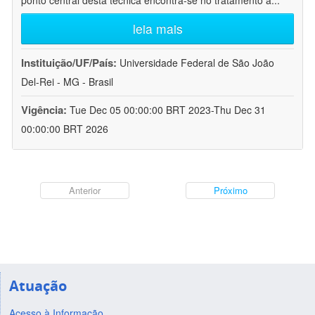
ponto central desta técnica encontra-se no tratamento a
...
leia mais
Instituição/UF/País:
Universidade Federal de São João
Del-Rei - MG - Brasil
Vigência:
Tue Dec 05 00:00:00 BRT 2023-Thu Dec 31
00:00:00 BRT 2026
Anterior
Próximo
Atuação
Acesso à Informação