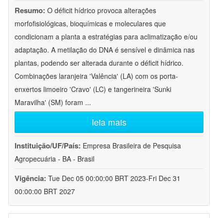
Resumo:
O déficit hídrico provoca alterações
morfofisiológicas, bioquímicas e moleculares que
condicionam a planta a estratégias para aclimatização e/ou
adaptação. A metilação do DNA é sensível e dinâmica nas
plantas, podendo ser alterada durante o déficit hídrico.
Combinações laranjeira 'Valência' (LA) com os porta-
enxertos limoeiro 'Cravo' (LC) e tangerineira 'Sunki
Maravilha' (SM) foram
...
leia mais
Instituição/UF/País:
Empresa Brasileira de Pesquisa
Agropecuária - BA - Brasil
Vigência:
Tue Dec 05 00:00:00 BRT 2023-Fri Dec 31
00:00:00 BRT 2027