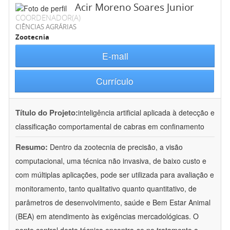
Acir Moreno Soares Junior
COORDENADOR(A)
CIÊNCIAS AGRÁRIAS
Zootecnia
E-mail
Currículo
Título do Projeto:
inteligência artificial aplicada à detecção e
classificação comportamental de cabras em confinamento
Resumo:
Dentro da zootecnia de precisão, a visão
computacional, uma técnica não invasiva, de baixo custo e
com múltiplas aplicações, pode ser utilizada para avaliação e
monitoramento, tanto qualitativo quanto quantitativo, de
parâmetros de desenvolvimento, saúde e Bem Estar Animal
(BEA) em atendimento às exigências mercadológicas. O