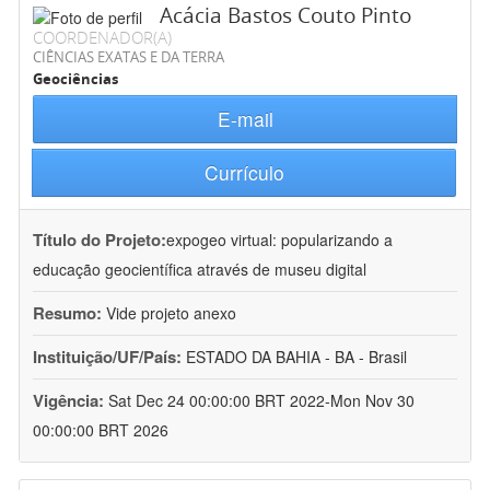
Acácia Bastos Couto Pinto
COORDENADOR(A)
CIÊNCIAS EXATAS E DA TERRA
Geociências
E-mail
Currículo
Título do Projeto:
expogeo virtual: popularizando a
educação geocientífica através de museu digital
Resumo:
Vide projeto anexo
Instituição/UF/País:
ESTADO DA BAHIA - BA - Brasil
Vigência:
Sat Dec 24 00:00:00 BRT 2022-Mon Nov 30
00:00:00 BRT 2026