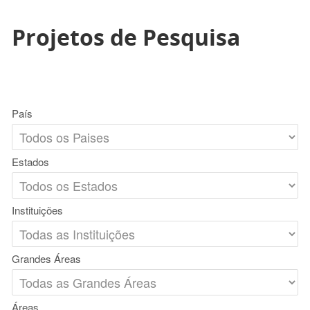
Projetos de Pesquisa
País
Estados
Instituições
Grandes Áreas
Áreas