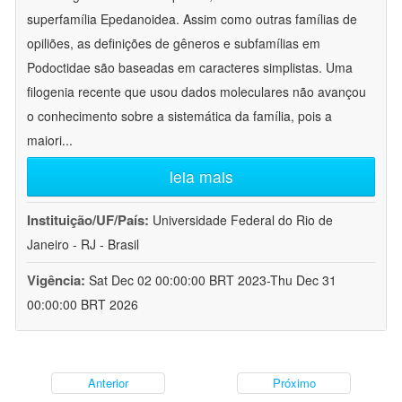
superfamília Epedanoidea. Assim como outras famílias de
opiliões, as definições de gêneros e subfamílias em
Podoctidae são baseadas em caracteres simplistas. Uma
filogenia recente que usou dados moleculares não avançou
o conhecimento sobre a sistemática da família, pois a
maiori
...
leia mais
Instituição/UF/País:
Universidade Federal do Rio de
Janeiro - RJ - Brasil
Vigência:
Sat Dec 02 00:00:00 BRT 2023-Thu Dec 31
00:00:00 BRT 2026
Anterior
Próximo