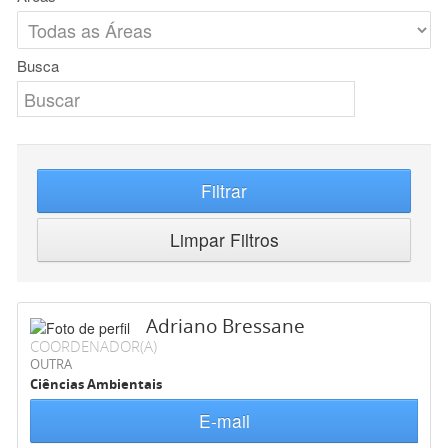
Busca
Filtrar
Limpar Filtros
Adriano Bressane
COORDENADOR(A)
OUTRA
Ciências Ambientais
E-mail