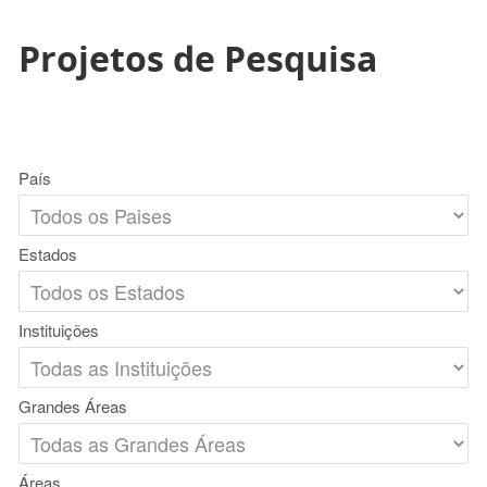
Projetos de Pesquisa
País
Estados
Instituições
Grandes Áreas
Áreas