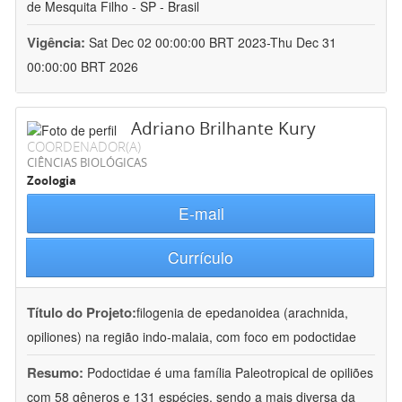
de Mesquita Filho - SP - Brasil
Vigência:
Sat Dec 02 00:00:00 BRT 2023-Thu Dec 31
00:00:00 BRT 2026
Adriano Brilhante Kury
COORDENADOR(A)
CIÊNCIAS BIOLÓGICAS
Zoologia
E-mail
Currículo
Título do Projeto:
filogenia de epedanoidea (arachnida,
opiliones) na região indo-malaia, com foco em podoctidae
Resumo:
Podoctidae é uma família Paleotropical de opiliões
com 58 gêneros e 131 espécies, sendo a mais diversa da