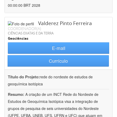
00:00:00 BRT 2028
Valderez Pinto Ferreira
COORDENADOR(A)
CIÊNCIAS EXATAS E DA TERRA
Geociências
E-mail
Currículo
Título do Projeto:
rede do nordeste de estudos de
geoquímica isotópica
Resumo:
A criação de um INCT Rede do Nordeste de
Estudos de Geoquímica Isotópica visa a integração de
grupos de pesquisa de seis universidades do Nordeste
(UFPE, UFBA, UNEB, UFS, UFRN e UFC) que atuam em