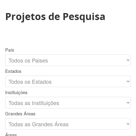
Projetos de Pesquisa
País
Estados
Instituições
Grandes Áreas
Áreas