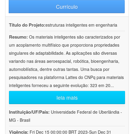
Currículo
Título do Projeto:
estruturas inteligentes em engenharia
Resumo:
Os materiais inteligentes são caracterizados por
um acoplamento multifísico que proporciona propriedades
singulares de adaptabilidade. As aplicações são diversas
variando nas áreas aeroespacial, robótica, bioengenharia,
automobilística, dentre outras tantas. Uma busca por
pesquisadores na plataforma Lattes do CNPq para materiais
inteligentes forneceu a seguinte evolução: 323 em 20
...
leia mais
Instituição/UF/País:
Universidade Federal de Uberlândia -
MG - Brasil
Vigência:
Fri Dec 15 00:00:00 BRT 2023-Sun Dec 31