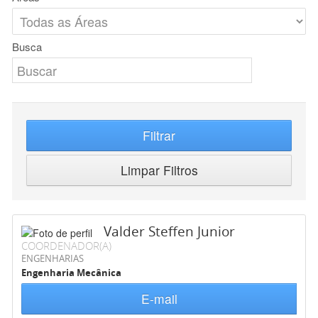
Busca
Filtrar
Limpar Filtros
Valder Steffen Junior
COORDENADOR(A)
ENGENHARIAS
Engenharia Mecânica
E-mail