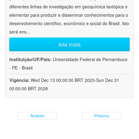
diferentes linhas de investigação em geoquímica isotópica e
elementar para produzir e disseminar conhecimentos para o
desenvolvimento científico, econômico e social do Brasil. Isto
será ens
...
leia mais
Instituição/UF/País:
Universidade Federal de Pernambuco
- PE - Brasil
Vigência:
Wed Dec 13 00:00:00 BRT 2023-Sun Dec 31
00:00:00 BRT 2028
Anterior
Próximo