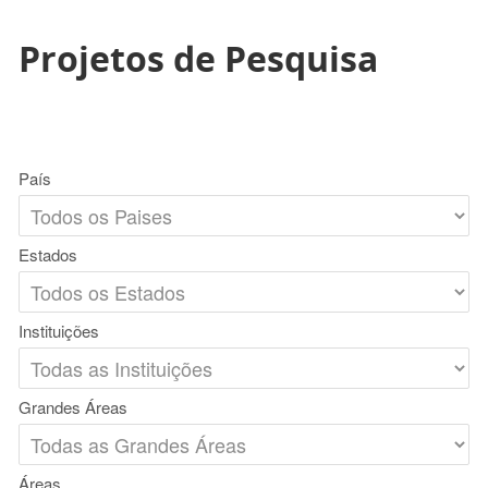
Projetos de Pesquisa
País
Estados
Instituições
Grandes Áreas
Áreas