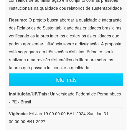
conselhos de administração em conjunto com as pressões
institucionais na qualidade dos relatórios de sustentabilidade
Resumo:
O projeto busca abordar a qualidade e integração
dos Relatórios de Sustentabilidade das entidades brasileiras,
verificando os fatores internos e externos às entidades que
podem apresentar influência sobre a divulgação. A proposta
está segregada em três seções distintas. Primeiro, será
realizada uma revisão sistemática da literatura sobre os
fatores que possam influenciar a qualidade
...
leia mais
Instituição/UF/País:
Universidade Federal de Pernambuco
- PE - Brasil
Vigência:
Fri Jan 19 00:00:00 BRT 2024-Sun Jan 31
00:00:00 BRT 2027