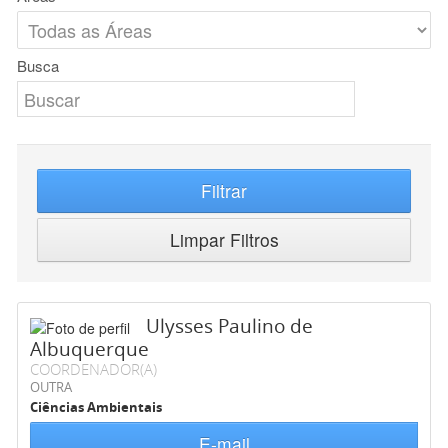
Busca
Filtrar
Limpar Filtros
Ulysses Paulino de
Albuquerque
COORDENADOR(A)
OUTRA
Ciências Ambientais
E-mail