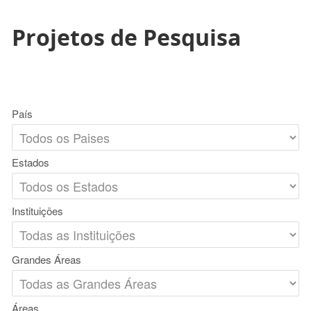
Projetos de Pesquisa
País
Estados
Instituições
Grandes Áreas
Áreas