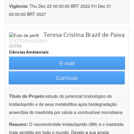
Vigência:
Thu Dec 22 00:00:00 BRT 2022-Fri Dec 31
00:00:00 BRT 2027
Teresa Cristina Brazil de Paiva
COORDENADOR(A)
OUTRA
Ciências Ambientais
E-mail
Currículo
Título do Projeto:
estudo do potencial toxicológico do
imidacloprido e de seus metabólitos após biodegradação
anaeróbia do inseticida por célula a combustível microbiana
Resumo:
O neonicotinóide imidacloprido (IMI) é o inseticida
mais vendido em todo o mundo. Devido a sua ampla