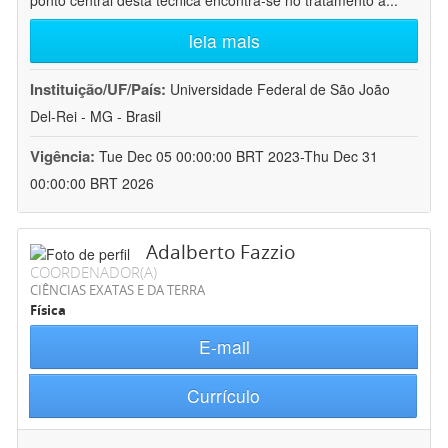
ponto central desta técnica encontra-se no tratamento a
...
leia mais
Instituição/UF/País:
Universidade Federal de São João
Del-Rei - MG - Brasil
Vigência:
Tue Dec 05 00:00:00 BRT 2023-Thu Dec 31
00:00:00 BRT 2026
Adalberto Fazzio
COORDENADOR(A)
CIÊNCIAS EXATAS E DA TERRA
Física
E-mail
Currículo