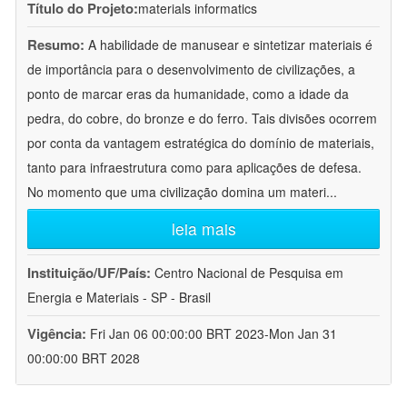
Título do Projeto:
materials informatics
Resumo:
A habilidade de manusear e sintetizar materiais é
de importância para o desenvolvimento de civilizações, a
ponto de marcar eras da humanidade, como a idade da
pedra, do cobre, do bronze e do ferro. Tais divisões ocorrem
por conta da vantagem estratégica do domínio de materiais,
tanto para infraestrutura como para aplicações de defesa.
No momento que uma civilização domina um materi
...
leia mais
Instituição/UF/País:
Centro Nacional de Pesquisa em
Energia e Materiais - SP - Brasil
Vigência:
Fri Jan 06 00:00:00 BRT 2023-Mon Jan 31
00:00:00 BRT 2028