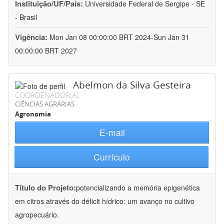
Instituição/UF/País:
Universidade Federal de Sergipe - SE
- Brasil
Vigência:
Mon Jan 08 00:00:00 BRT 2024-Sun Jan 31
00:00:00 BRT 2027
Abelmon da Silva Gesteira
COORDENADOR(A)
CIÊNCIAS AGRÁRIAS
Agronomia
E-mail
Currículo
Título do Projeto:
potencializando a memória epigenética
em citros através do déficit hídrico: um avanço no cultivo
agropecuário.