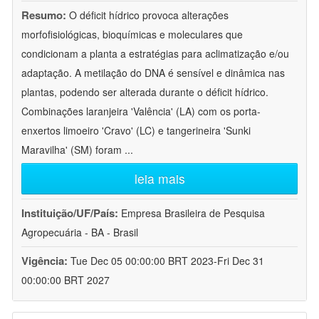
Resumo:
O déficit hídrico provoca alterações
morfofisiológicas, bioquímicas e moleculares que
condicionam a planta a estratégias para aclimatização e/ou
adaptação. A metilação do DNA é sensível e dinâmica nas
plantas, podendo ser alterada durante o déficit hídrico.
Combinações laranjeira 'Valência' (LA) com os porta-
enxertos limoeiro 'Cravo' (LC) e tangerineira 'Sunki
Maravilha' (SM) foram
...
leia mais
Instituição/UF/País:
Empresa Brasileira de Pesquisa
Agropecuária - BA - Brasil
Vigência:
Tue Dec 05 00:00:00 BRT 2023-Fri Dec 31
00:00:00 BRT 2027