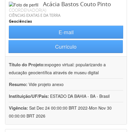
Acácia Bastos Couto Pinto
COORDENADOR(A)
CIÊNCIAS EXATAS E DA TERRA
Geociências
E-mail
Currículo
Título do Projeto:
expogeo virtual: popularizando a
educação geocientífica através de museu digital
Resumo:
Vide projeto anexo
Instituição/UF/País:
ESTADO DA BAHIA - BA - Brasil
Vigência:
Sat Dec 24 00:00:00 BRT 2022-Mon Nov 30
00:00:00 BRT 2026