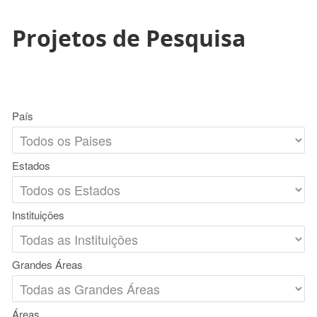
Projetos de Pesquisa
País
Estados
Instituições
Grandes Áreas
Áreas