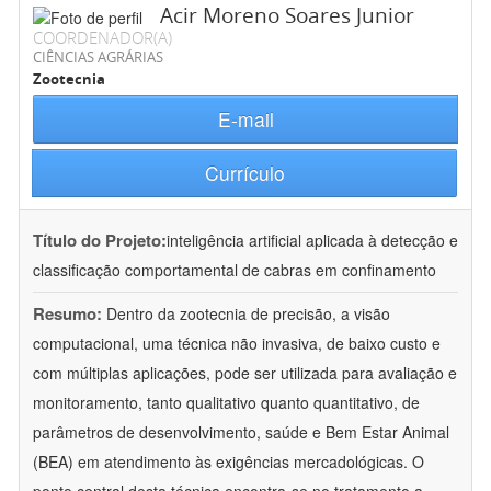
Acir Moreno Soares Junior
COORDENADOR(A)
CIÊNCIAS AGRÁRIAS
Zootecnia
E-mail
Currículo
Título do Projeto:
inteligência artificial aplicada à detecção e
classificação comportamental de cabras em confinamento
Resumo:
Dentro da zootecnia de precisão, a visão
computacional, uma técnica não invasiva, de baixo custo e
com múltiplas aplicações, pode ser utilizada para avaliação e
monitoramento, tanto qualitativo quanto quantitativo, de
parâmetros de desenvolvimento, saúde e Bem Estar Animal
(BEA) em atendimento às exigências mercadológicas. O