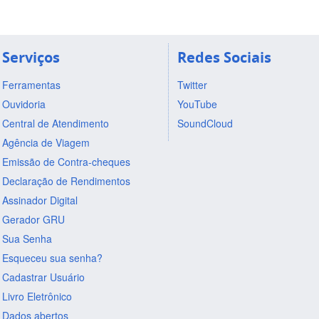
Serviços
Redes Sociais
Ferramentas
Twitter
Ouvidoria
YouTube
Central de Atendimento
SoundCloud
Agência de Viagem
Emissão de Contra-cheques
Declaração de Rendimentos
Assinador Digital
Gerador GRU
Sua Senha
Esqueceu sua senha?
Cadastrar Usuário
Livro Eletrônico
Dados abertos