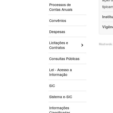
Processos de
tipica
Contas Anuais
Instit
Convênios
Vigên
Despesas
Licitações e
Mostrando 2
Contratos
Consultas Públicas
Lei - Acesso a
Informação
SIC
Sistema e-SIC
Informações
Classificadas