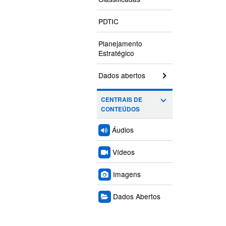
PDTIC
Planejamento
Estratégico
Dados abertos
CENTRAIS DE
CONTEÚDOS
Áudios
Vídeos
Imagens
Dados Abertos