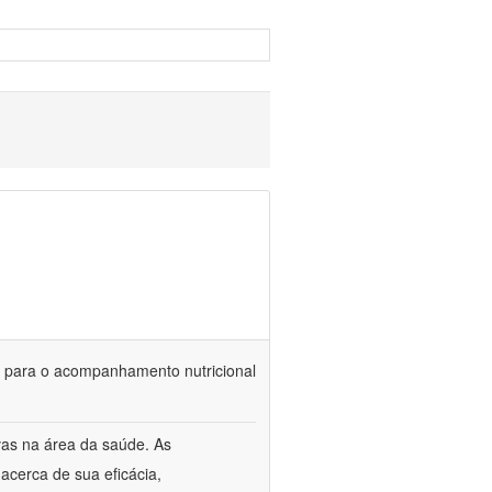
is para o acompanhamento nutricional
vas na área da saúde. As
acerca de sua eficácia,