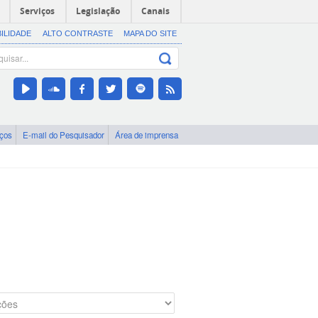
Serviços
Legislação
Canais
BILIDADE
ALTO CONTRASTE
MAPA DO SITE
iços
E-mail do Pesquisador
Área de imprensa