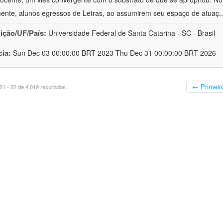
mente, alunos egressos de Letras, ao assumirem seu espaço de atuaç
.
uição/UF/País:
Universidade Federal de Santa Catarina - SC - Brasil
cia:
Sun Dec 03 00:00:00 BRT 2023-Thu Dec 31 00:00:00 BRT 2026
← Primeir
1 - 22 de 4.019 resultados.