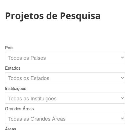
Projetos de Pesquisa
País
Estados
Instituições
Grandes Áreas
Áreas