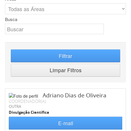
Busca
Filtrar
Limpar Filtros
Adriano Dias de Oliveira
COORDENADOR(A)
OUTRA
Divulgação Científica
E-mail