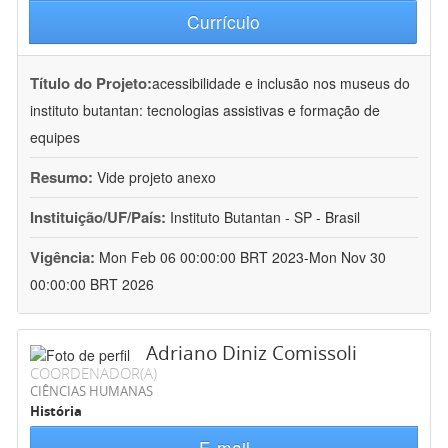
Currículo
Título do Projeto:
acessibilidade e inclusão nos museus do
instituto butantan: tecnologias assistivas e formação de
equipes
Resumo:
Vide projeto anexo
Instituição/UF/País:
Instituto Butantan - SP - Brasil
Vigência:
Mon Feb 06 00:00:00 BRT 2023-Mon Nov 30
00:00:00 BRT 2026
Adriano Diniz Comissoli
COORDENADOR(A)
CIÊNCIAS HUMANAS
História
E-mail