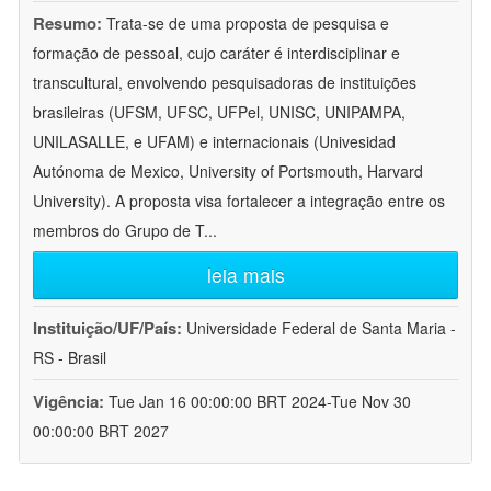
Resumo:
Trata-se de uma proposta de pesquisa e
formação de pessoal, cujo caráter é interdisciplinar e
transcultural, envolvendo pesquisadoras de instituições
brasileiras (UFSM, UFSC, UFPel, UNISC, UNIPAMPA,
UNILASALLE, e UFAM) e internacionais (Univesidad
Autónoma de Mexico, University of Portsmouth, Harvard
University). A proposta visa fortalecer a integração entre os
membros do Grupo de T
...
leia mais
Instituição/UF/País:
Universidade Federal de Santa Maria -
RS - Brasil
Vigência:
Tue Jan 16 00:00:00 BRT 2024-Tue Nov 30
00:00:00 BRT 2027