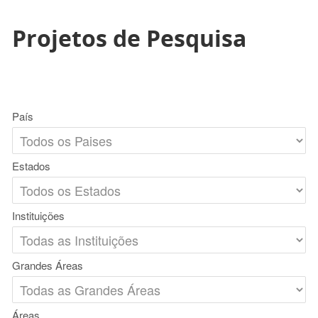
Projetos de Pesquisa
País
Estados
Instituições
Grandes Áreas
Áreas