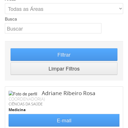
Busca
Filtrar
Limpar Filtros
Adriane Ribeiro Rosa
COORDENADOR(A)
CIÊNCIAS DA SAÚDE
Medicina
E-mail