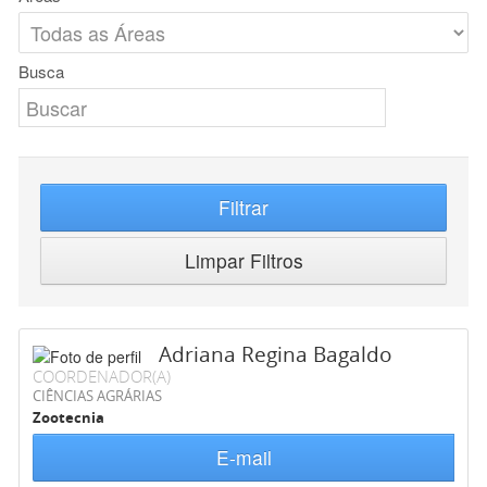
Busca
Filtrar
Limpar Filtros
Adriana Regina Bagaldo
COORDENADOR(A)
CIÊNCIAS AGRÁRIAS
Zootecnia
E-mail