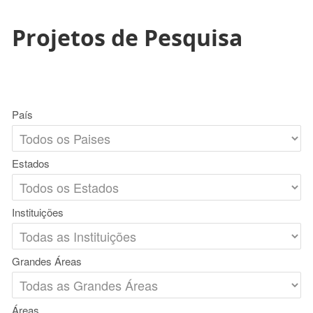
Projetos de Pesquisa
País
Estados
Instituições
Grandes Áreas
Áreas