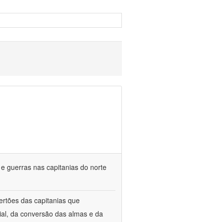
a e guerras nas capitanias do norte
ertões das capitanias que
ial, da conversão das almas e da