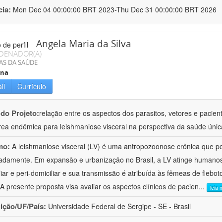
cia:
Mon Dec 04 00:00:00 BRT 2023-Thu Dec 31 00:00:00 BRT 2026
Angela Maria da Silva
DENADOR(A)
AS DA SAÚDE
ina
il
Currículo
 do Projeto:
relação entre os aspectos dos parasitos, vetores e pacie
ea endêmica para leishmaniose visceral na perspectiva da saúde únic
mo:
A leishmaniose visceral (LV) é uma antropozoonose crônica que po
damente. Em expansão e urbanização no Brasil, a LV atinge humanos
liar e peri-domiciliar e sua transmissão é atribuída às fêmeas de fle
 A presente proposta visa avaliar os aspectos clínicos de pacien
...
leia 
uição/UF/País:
Universidade Federal de Sergipe - SE - Brasil