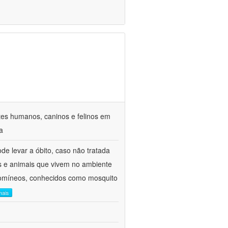
ntes humanos, caninos e felinos em
a
de levar a óbito, caso não tratada
 e animais que vivem no ambiente
botomíneos, conhecidos como mosquito
mais