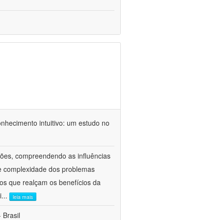
nhecimento intuitivo: um estudo no
ações, compreendendo as influências
de complexidade dos problemas
os que realçam os benefícios da
i
...
leia mais
 Brasil