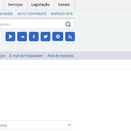
Serviços
Legislação
Canais
BILIDADE
ALTO CONTRASTE
MAPA DO SITE
iços
E-mail do Pesquisador
Área de imprensa