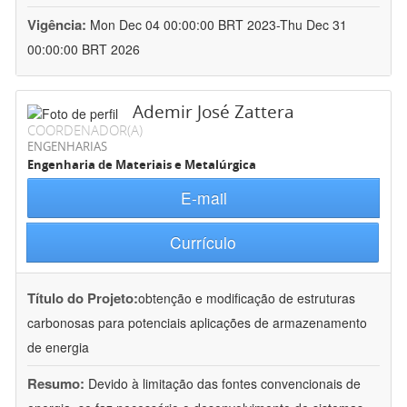
Vigência:
Mon Dec 04 00:00:00 BRT 2023-Thu Dec 31
00:00:00 BRT 2026
Ademir José Zattera
COORDENADOR(A)
ENGENHARIAS
Engenharia de Materiais e Metalúrgica
E-mail
Currículo
Título do Projeto:
obtenção e modificação de estruturas
carbonosas para potenciais aplicações de armazenamento
de energia
Resumo:
Devido à limitação das fontes convencionais de