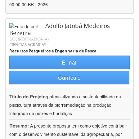
00:00:00 BRT 2026
Adolfo Jatobá Medeiros
Bezerra
COORDENADOR(A)
CIÊNCIAS AGRÁRIAS
Recursos Pesqueiros e Engenharia de Pesca
E-mail
Currículo
Título do Projeto:
potencializando a sustentabilidade da
piscicultura através da biorremediação na produção
integrada de peixes e hortaliças
Resumo:
A presente proposta tem como objetivo contribuir
com o desenvolvimento sustentável da agropecuária, por