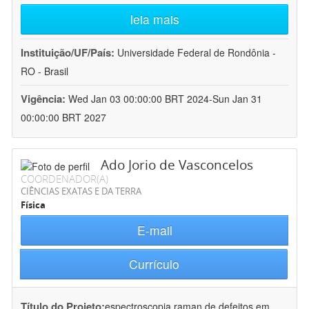
leia mais
Instituição/UF/País:
Universidade Federal de Rondônia -
RO - Brasil
Vigência:
Wed Jan 03 00:00:00 BRT 2024-Sun Jan 31
00:00:00 BRT 2027
Ado Jorio de Vasconcelos
COORDENADOR(A)
CIÊNCIAS EXATAS E DA TERRA
Física
E-mail
Currículo
Título do Projeto:
espectroscopia raman de defeitos em