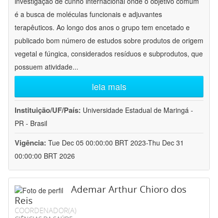
investigação de cunho internacional onde o objetivo comum
é a busca de moléculas funcionais e adjuvantes
terapêuticos. Ao longo dos anos o grupo tem encetado e
publicado bom número de estudos sobre produtos de origem
vegetal e fúngica, considerados resíduos e subprodutos, que
possuem atividade
...
leia mais
Instituição/UF/País:
Universidade Estadual de Maringá -
PR - Brasil
Vigência:
Tue Dec 05 00:00:00 BRT 2023-Thu Dec 31
00:00:00 BRT 2026
Ademar Arthur Chioro dos
Reis
COORDENADOR(A)