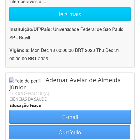
interoperáveis e
...
leia mais
Instituição/UF/País:
Universidade Federal de São Paulo -
SP - Brasil
Vigência:
Mon Dec 18 00:00:00 BRT 2023-Thu Dec 31
00:00:00 BRT 2026
Ademar Avelar de Almeida
Júnior
COORDENADOR(A)
CIÊNCIAS DA SAÚDE
Educação Física
E-mail
Currículo