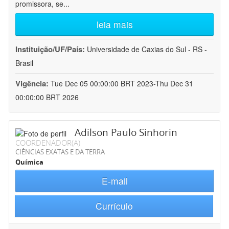
promissora, se
...
leia mais
Instituição/UF/País:
Universidade de Caxias do Sul - RS -
Brasil
Vigência:
Tue Dec 05 00:00:00 BRT 2023-Thu Dec 31
00:00:00 BRT 2026
Adilson Paulo Sinhorin
COORDENADOR(A)
CIÊNCIAS EXATAS E DA TERRA
Química
E-mail
Currículo