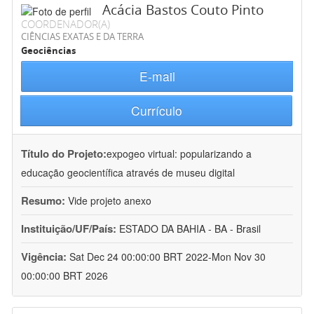
Acácia Bastos Couto Pinto
COORDENADOR(A)
CIÊNCIAS EXATAS E DA TERRA
Geociências
E-mail
Currículo
Título do Projeto:
expogeo virtual: popularizando a
educação geocientífica através de museu digital
Resumo:
Vide projeto anexo
Instituição/UF/País:
ESTADO DA BAHIA - BA - Brasil
Vigência:
Sat Dec 24 00:00:00 BRT 2022-Mon Nov 30
00:00:00 BRT 2026