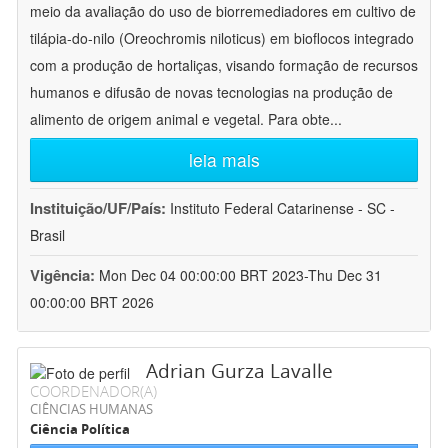
meio da avaliação do uso de biorremediadores em cultivo de
tilápia-do-nilo (Oreochromis niloticus) em bioflocos integrado
com a produção de hortaliças, visando formação de recursos
humanos e difusão de novas tecnologias na produção de
alimento de origem animal e vegetal. Para obte
...
leia mais
Instituição/UF/País:
Instituto Federal Catarinense - SC -
Brasil
Vigência:
Mon Dec 04 00:00:00 BRT 2023-Thu Dec 31
00:00:00 BRT 2026
Adrian Gurza Lavalle
COORDENADOR(A)
CIÊNCIAS HUMANAS
Ciência Política