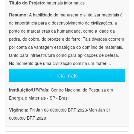
Título do Projeto:
materials informatics
Resumo:
A habilidade de manusear e sintetizar materiais é
de importância para o desenvolvimento de civilizações, a
ponto de marcar eras da humanidade, como a idade da
pedra, do cobre, do bronze e do ferro. Tais divisões ocorrem
por conta da vantagem estratégica do domínio de materiais,
tanto para infraestrutura como para aplicações de defesa.
No momento que uma civilização domina um materi
...
leia mais
Instituição/UF/País:
Centro Nacional de Pesquisa em
Energia e Materiais - SP - Brasil
Vigência:
Fri Jan 06 00:00:00 BRT 2023-Mon Jan 31
00:00:00 BRT 2028