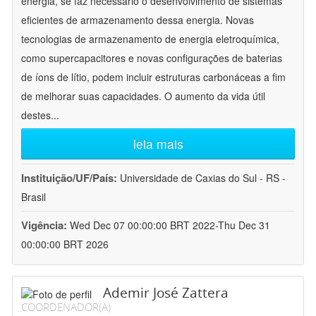
energia, se faz necessário o desenvolvimento de sistemas
eficientes de armazenamento dessa energia. Novas
tecnologias de armazenamento de energia eletroquímica,
como supercapacitores e novas configurações de baterias
de íons de lítio, podem incluir estruturas carbonáceas a fim
de melhorar suas capacidades. O aumento da vida útil
destes
...
leia mais
Instituição/UF/País:
Universidade de Caxias do Sul - RS -
Brasil
Vigência:
Wed Dec 07 00:00:00 BRT 2022-Thu Dec 31
00:00:00 BRT 2026
Ademir José Zattera
COORDENADOR(A)