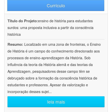
Currículo
Título do Projeto:
ensino de história para estudantes
surdos: uma proposta inclusiva a partir da consciência
histórica
Resumo:
Localizado em uma zona de fronteiras, o Ensino
de História é um campo do conhecimento direcionado aos
processos de ensino-aprendizagem da História. Sob
influência da teoria da História alemã e das teorias da
Aprendizagem, pesquisadores desse campo têm se
debruçado sobre a formação da consciência histórica de
estudantes e professores. Apesar da valorização e
incorporação desses sujei
...
leia mais