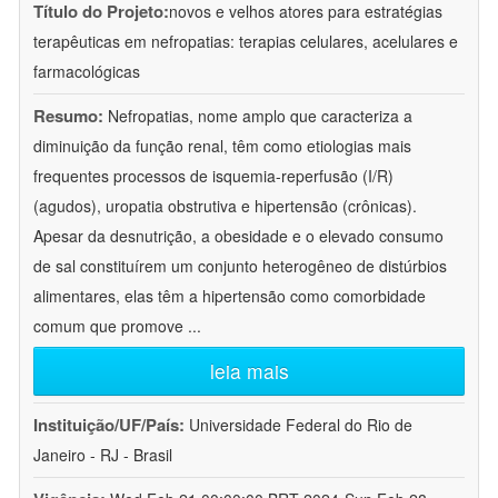
Título do Projeto:
novos e velhos atores para estratégias
terapêuticas em nefropatias: terapias celulares, acelulares e
farmacológicas
Resumo:
Nefropatias, nome amplo que caracteriza a
diminuição da função renal, têm como etiologias mais
frequentes processos de isquemia-reperfusão (I/R)
(agudos), uropatia obstrutiva e hipertensão (crônicas).
Apesar da desnutrição, a obesidade e o elevado consumo
de sal constituírem um conjunto heterogêneo de distúrbios
alimentares, elas têm a hipertensão como comorbidade
comum que promove
...
leia mais
Instituição/UF/País:
Universidade Federal do Rio de
Janeiro - RJ - Brasil