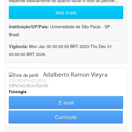
depende basicamente do quanto durar o ciclo do petróle
...
leia mais
Instituição/UF/País:
Universidade de São Paulo - SP -
Brasil
Vigência:
Mon Jan 30 00:00:00 BRT 2023-Thu Dec 31
00:00:00 BRT 2026
Adalberto Ramon Vieyra
COORDENADOR(A)
CIÊNCIAS BIOLÓGICAS
Fisiologia
E-mail
Currículo