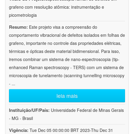
grafeno com resolução atômica: instrumentação e
picometrologia
Resumo:
Este projeto visa a compreensão do
comportamento vibracional de defeitos isolados em folhas de
grafeno, importante no controle das propriedades elétricas,
térmicas e ópticas deste material bidimensional. Para isso,
iremos combinar um sistema de nano-espectroscopia (tip-
enhanced Raman spectroscopy - TERS) com um sistema de
microscopia de tunelamento (scanning tunnelling microscopy
-
...
leia mais
Instituição/UF/País:
Universidade Federal de Minas Gerais
- MG - Brasil
Vigência:
Tue Dec 05 00:00:00 BRT 2023-Thu Dec 31