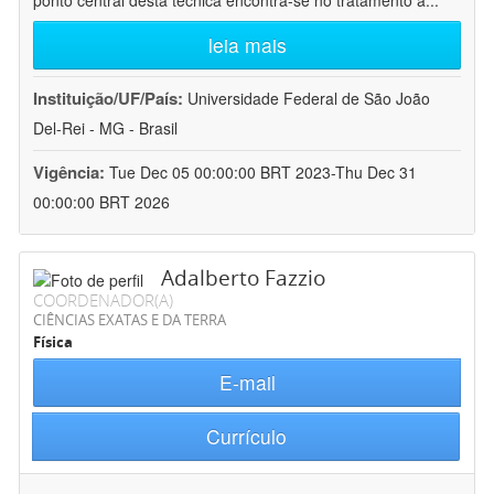
ponto central desta técnica encontra-se no tratamento a
...
leia mais
Instituição/UF/País:
Universidade Federal de São João
Del-Rei - MG - Brasil
Vigência:
Tue Dec 05 00:00:00 BRT 2023-Thu Dec 31
00:00:00 BRT 2026
Adalberto Fazzio
COORDENADOR(A)
CIÊNCIAS EXATAS E DA TERRA
Física
E-mail
Currículo