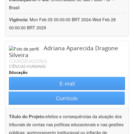
Brasil
Vigência:
Mon Feb 05 00:00:00 BRT 2024-Wed Feb 28
00:00:00 BRT 2029
Adriana Aparecida Dragone
Silveira
COORDENADOR(A)
CIÊNCIAS HUMANAS
Educação
E-mail
Currículo
Título do Projeto:
efeitos e consequências da atuação dos
tribunais de contas nas políticas educacionais e nas gestões
públicas: aprimoramento institucional ou inflação de