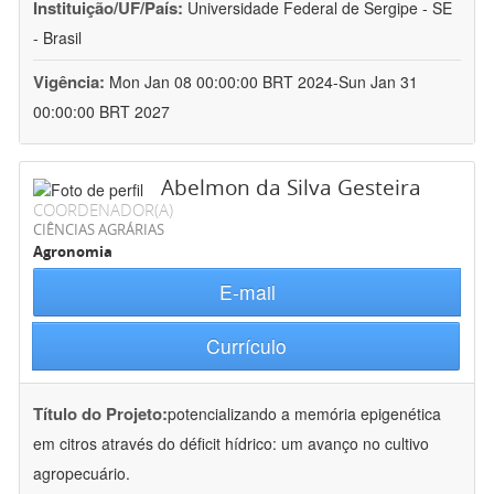
Instituição/UF/País:
Universidade Federal de Sergipe - SE
- Brasil
Vigência:
Mon Jan 08 00:00:00 BRT 2024-Sun Jan 31
00:00:00 BRT 2027
Abelmon da Silva Gesteira
COORDENADOR(A)
CIÊNCIAS AGRÁRIAS
Agronomia
E-mail
Currículo
Título do Projeto:
potencializando a memória epigenética
em citros através do déficit hídrico: um avanço no cultivo
agropecuário.