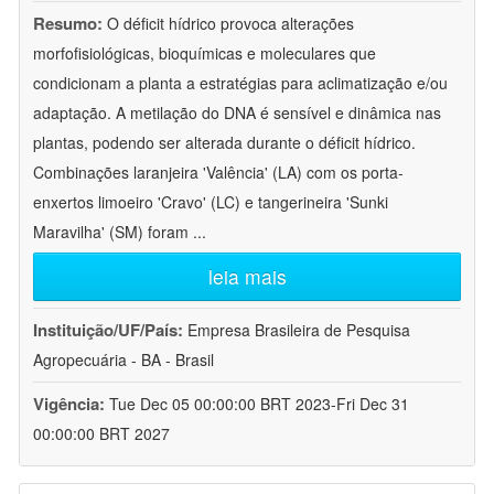
Resumo:
O déficit hídrico provoca alterações
morfofisiológicas, bioquímicas e moleculares que
condicionam a planta a estratégias para aclimatização e/ou
adaptação. A metilação do DNA é sensível e dinâmica nas
plantas, podendo ser alterada durante o déficit hídrico.
Combinações laranjeira 'Valência' (LA) com os porta-
enxertos limoeiro 'Cravo' (LC) e tangerineira 'Sunki
Maravilha' (SM) foram
...
leia mais
Instituição/UF/País:
Empresa Brasileira de Pesquisa
Agropecuária - BA - Brasil
Vigência:
Tue Dec 05 00:00:00 BRT 2023-Fri Dec 31
00:00:00 BRT 2027