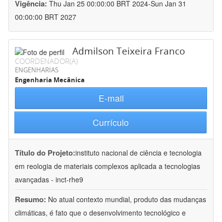
Vigência:
Thu Jan 25 00:00:00 BRT 2024-Sun Jan 31
00:00:00 BRT 2027
Admilson Teixeira Franco
COORDENADOR(A)
ENGENHARIAS
Engenharia Mecânica
E-mail
Currículo
Título do Projeto:
instituto nacional de ciência e tecnologia
em reologia de materiais complexos aplicada a tecnologias
avançadas - inct-rhe9
Resumo:
No atual contexto mundial, produto das mudanças
climáticas, é fato que o desenvolvimento tecnológico e