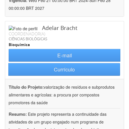
Vigência:
Wed Feb 21 00:00:00 BRT 2024-Sun Feb 28
00:00:00 BRT 2027
Adelar Bracht
COORDENADOR(A)
CIÊNCIAS BIOLÓGICAS
Bioquímica
E-mail
Currículo
Título do Projeto:
valorização de resíduos e subprodutos
alimentares e agrícolas: a procura por compostos
promotores da saúde
Resumo:
Este projeto representa a continuidade das
atividades de um grupo engajado num programa de