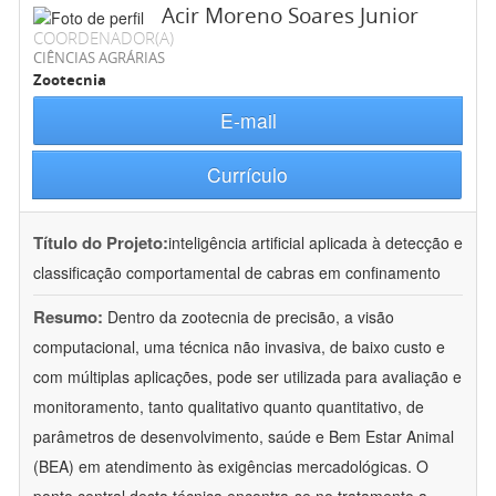
Acir Moreno Soares Junior
COORDENADOR(A)
CIÊNCIAS AGRÁRIAS
Zootecnia
E-mail
Currículo
Título do Projeto:
inteligência artificial aplicada à detecção e
classificação comportamental de cabras em confinamento
Resumo:
Dentro da zootecnia de precisão, a visão
computacional, uma técnica não invasiva, de baixo custo e
com múltiplas aplicações, pode ser utilizada para avaliação e
monitoramento, tanto qualitativo quanto quantitativo, de
parâmetros de desenvolvimento, saúde e Bem Estar Animal
(BEA) em atendimento às exigências mercadológicas. O