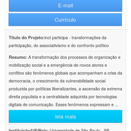
E-mail
Currículo
Título do Projeto:
inct participa - transformações da
participação, do associativismo e do confronto político
Resumo:
A transformação dos processos de organização e
mobilização social e a emergência de novos atores e
conflitos são fenômenos globais que acompanham a crise da
democracia, o crescimento da vulnerabilidade social
produzida por políticas liberalizantes, a ascensão da extrema
direita populista e a centralidade adquirida por tecnologias
digitais de comunicação. Esses fenômenos expressam e
...
leia mais
Instituição/UF/País:
Universidade de São Paulo - SP -