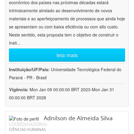
econômico dos países nas próximas décadas estará
intrinsicamente atrelado ao desenvolvimento de novos
materiais e ao aperfeiçoamento de processos que ainda hoje
se apresentam ou com baixa eficiência ou com alto custo.
Neste sentido, esta proposta tem o objetivo de construir o
Insti
...
leia mais
Instituição/UF/País:
Universidade Tecnológica Federal do
Paraná - PR - Brasil
Vigência:
Mon Jan 09 00:00:00 BRT 2023-Mon Jan 31
00:00:00 BRT 2028
Adnilson de Almeida Silva
COORDENADOR(A)
CIÊNCIAS HUMANAS