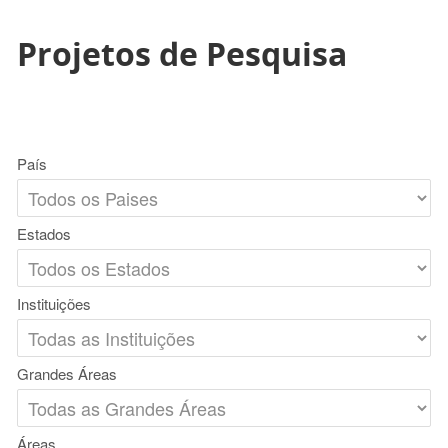
Projetos de Pesquisa
País
Estados
Instituições
Grandes Áreas
Áreas