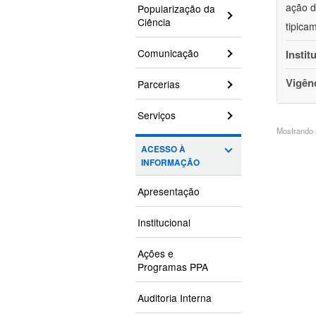
ação d
Popularização da
Ciência
tipica
Comunicação
Instit
Vigên
Parcerias
Serviços
Mostrando 2
ACESSO À
INFORMAÇÃO
Apresentação
Institucional
Ações e
Programas PPA
Auditoria Interna