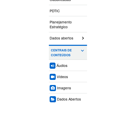
PDTIC
Planejamento
Estratégico
Dados abertos
CENTRAIS DE
CONTEÚDOS
Áudios
Vídeos
Imagens
Dados Abertos