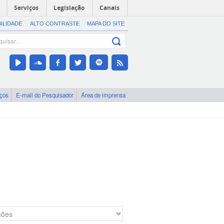
Serviços
Legislação
Canais
BILIDADE
ALTO CONTRASTE
MAPA DO SITE
iços
E-mail do Pesquisador
Área de imprensa