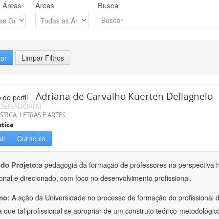
 Áreas
Áreas
Busca
rar
Limpar Filtros
Adriana de Carvalho Kuerten Dellagnelo
DENADOR(A)
STICA, LETRAS E ARTES
stica
il
Currículo
 do Projeto:
a pedagogia da formação de professores na perspectiva his
ional e direcionado, com foco no desenvolvimento profissional.
mo:
A ação da Universidade no processo de formação do profissional d
 que tal profissional se apropriar de um construto teórico-metodológico