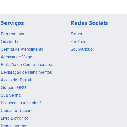
Serviços
Redes Sociais
Ferramentas
Twitter
Ouvidoria
YouTube
Central de Atendimento
SoundCloud
Agência de Viagem
Emissão de Contra-cheques
Declaração de Rendimentos
Assinador Digital
Gerador GRU
Sua Senha
Esqueceu sua senha?
Cadastrar Usuário
Livro Eletrônico
Dados abertos