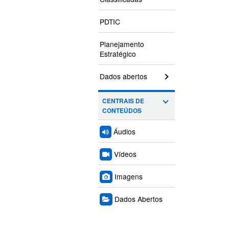
PDTIC
Planejamento
Estratégico
Dados abertos
CENTRAIS DE
CONTEÚDOS
Áudios
Vídeos
Imagens
Dados Abertos