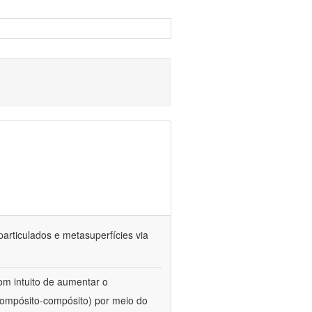
particulados e metasuperfícies via
com intuito de aumentar o
compósito-compósito) por meio do