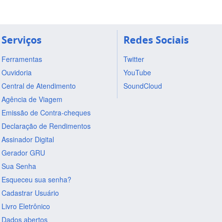
Serviços
Redes Sociais
Ferramentas
Twitter
Ouvidoria
YouTube
Central de Atendimento
SoundCloud
Agência de Viagem
Emissão de Contra-cheques
Declaração de Rendimentos
Assinador Digital
Gerador GRU
Sua Senha
Esqueceu sua senha?
Cadastrar Usuário
Livro Eletrônico
Dados abertos