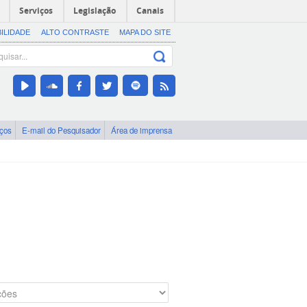
Serviços
Legislação
Canais
BILIDADE
ALTO CONTRASTE
MAPA DO SITE
iços
E-mail do Pesquisador
Área de imprensa