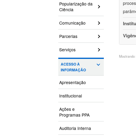
proces
Popularização da
Ciência
parâme
Comunicação
Instit
Vigên
Parcerias
Serviços
Mostrando 3
ACESSO À
INFORMAÇÃO
Apresentação
Institucional
Ações e
Programas PPA
Auditoria Interna