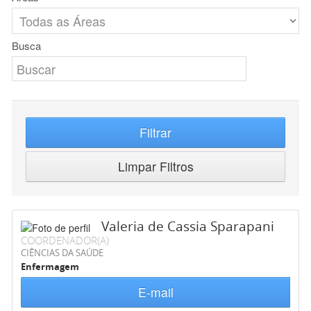
Busca
Filtrar
Limpar Filtros
Valeria de Cassia Sparapani
COORDENADOR(A)
CIÊNCIAS DA SAÚDE
Enfermagem
E-mail