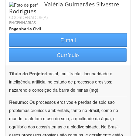
Valéria Guimarães Silvestre
Rodrigues
COORDENADOR(A)
ENGENHARIAS
Engenharia Civil
E-mail
Currículo
Título do Projeto:
fractal, multifractal, lacunaridade e
inteligência artificial no estudo de processos erosivos:
nazareno e conceição da barra de minas (mg)
Resumo:
Os processos erosivos e perdas de solo são
problemas crônicos ambientais, tanto no Brasil, como no
mundo, e afetam o uso do solo, a qualidade da água, o
equilíbrio dos ecossistemas e a biodiversidade. No Brasil,
esses processos erosivos são comuns, e geralmente estão