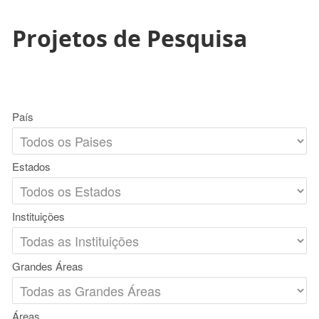
Projetos de Pesquisa
País
Estados
Instituições
Grandes Áreas
Áreas