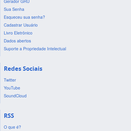
Gerador GRU
Sua Senha
Esqueceu sua senha?
Cadastrar Usuário
Livro Eletrônico
Dados abertos
Suporte a Propriedade Intelectual
Redes Sociais
Twitter
YouTube
SoundCloud
RSS
O que é?