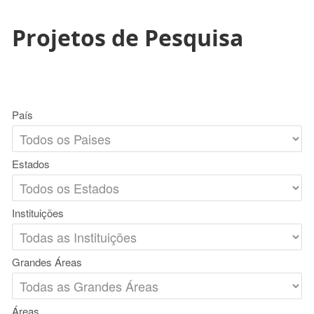
Projetos de Pesquisa
País
Estados
Instituições
Grandes Áreas
Áreas