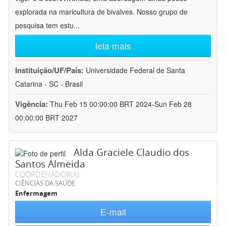
explorada na maricultura de bivalves. Nosso grupo de
pesquisa tem estu
...
leia mais
Instituição/UF/País:
Universidade Federal de Santa
Catarina - SC - Brasil
Vigência:
Thu Feb 15 00:00:00 BRT 2024-Sun Feb 28
00:00:00 BRT 2027
Alda Graciele Claudio dos
Santos Almeida
COORDENADOR(A)
CIÊNCIAS DA SAÚDE
Enfermagem
E-mail