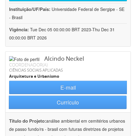
Instituição/UF/País:
Universidade Federal de Sergipe - SE
- Brasil
Vigência:
Tue Dec 05 00:00:00 BRT 2023-Thu Dec 31
00:00:00 BRT 2026
Alcindo Neckel
COORDENADOR(A)
CIÊNCIAS SOCIAIS APLICADAS
Arquitetura e Urbanismo
E-mail
Currículo
Título do Projeto:
análise ambiental em cemitérios urbanos
de passo fundo/rs - brasil com futuras diretrizes de projetos