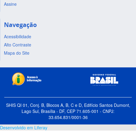
Assine
Navegação
Acessibilidade
Alto Contraste
Mapa do Site
SHIS QI 01, Conj. B, Blocos A, B, C e D, Edifício Santos Dumont,
Lago Sul, Brasília - DF, CEP 71.605-001 - CNPJ:
33.654.831/0001-36
Desenvolvido em Liferay