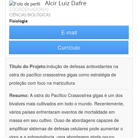
Alcir Luiz Dafre
COORDENADOR(A)
CIÊNCIAS BIOLÓGICAS
Fisiologia
E-mail
Currículo
Título do Projeto:
indução de defesas antioxidantes na
ostra do pacífico crassostrea gigas como estratégia de
proteção com foco na maricultura
Resumo:
A ostra do Pacífico Crassostrea gigas é um dos
bivalves mais cultivados em todo o mundo. Recentemente,
vários países enfrentaram eventos de mortalidade em
massa em seu cultivo. Ouso de abordagens capazes de
amplificar sistemas de defesas celulares pode aumentar o
vigor e a sobrevivência, uma abordagem ainda pouco