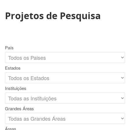
Projetos de Pesquisa
País
Estados
Instituições
Grandes Áreas
Áreas