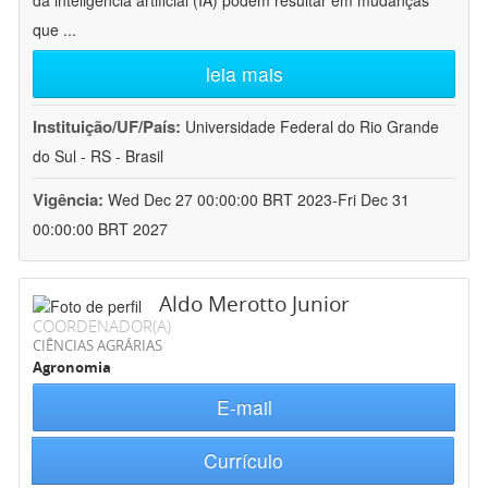
da inteligência artificial (IA) podem resultar em mudanças
que
...
leia mais
Instituição/UF/País:
Universidade Federal do Rio Grande
do Sul - RS - Brasil
Vigência:
Wed Dec 27 00:00:00 BRT 2023-Fri Dec 31
00:00:00 BRT 2027
Aldo Merotto Junior
COORDENADOR(A)
CIÊNCIAS AGRÁRIAS
Agronomia
E-mail
Currículo