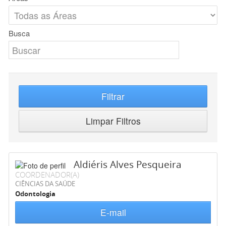
Busca
Filtrar
Limpar Filtros
Aldiéris Alves Pesqueira
COORDENADOR(A)
CIÊNCIAS DA SAÚDE
Odontologia
E-mail