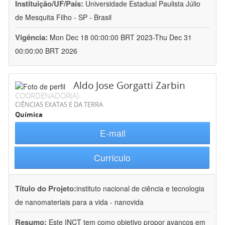
Instituição/UF/País:
Universidade Estadual Paulista Júlio
de Mesquita Filho - SP - Brasil
Vigência:
Mon Dec 18 00:00:00 BRT 2023-Thu Dec 31
00:00:00 BRT 2026
Aldo Jose Gorgatti Zarbin
COORDENADOR(A)
CIÊNCIAS EXATAS E DA TERRA
Química
E-mail
Currículo
Título do Projeto:
instituto nacional de ciência e tecnologia
de nanomateriais para a vida - nanovida
Resumo:
Este INCT tem como objetivo propor avanços em