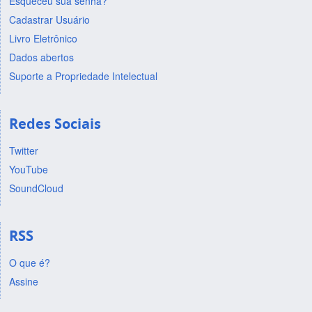
Esqueceu sua senha?
Cadastrar Usuário
Livro Eletrônico
Dados abertos
Suporte a Propriedade Intelectual
Redes Sociais
Twitter
YouTube
SoundCloud
RSS
O que é?
Assine