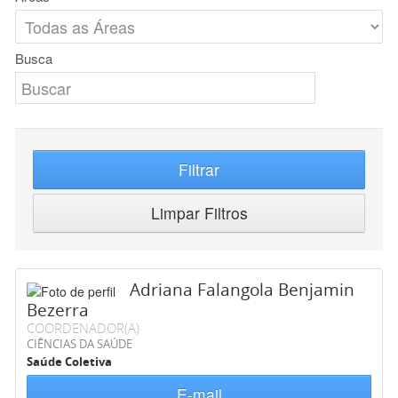
Busca
Filtrar
Limpar Filtros
Adriana Falangola Benjamin
Bezerra
COORDENADOR(A)
CIÊNCIAS DA SAÚDE
Saúde Coletiva
E-mail