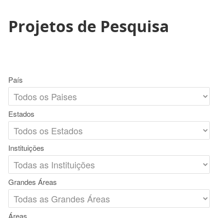
Projetos de Pesquisa
País
Estados
Instituições
Grandes Áreas
Áreas